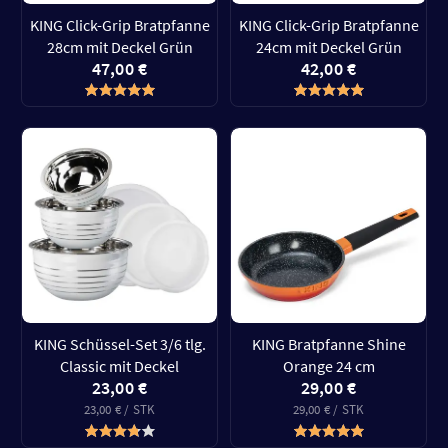
KING Click-Grip Bratpfanne
KING Click-Grip Bratpfanne
28cm mit Deckel Grün
24cm mit Deckel Grün
47,00 €
42,00 €
KING Schüssel-Set 3/6 tlg.
KING Bratpfanne Shine
Classic mit Deckel
Orange 24 cm
23,00 €
29,00 €
23,00 € / STK
29,00 € / STK