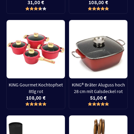
31,00 €
108,00 €
KING Gourmet Kochtopfset
KING® Bräter Aluguss hoch
8tlg rot
28 cm mit Galsdeckel rot
108,00 €
51,00 €