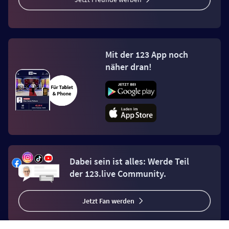
Mit der 123 App noch
näher dran!
Dabei sein ist alles: Werde Teil
der 123.live Community.
Jetzt Fan werden