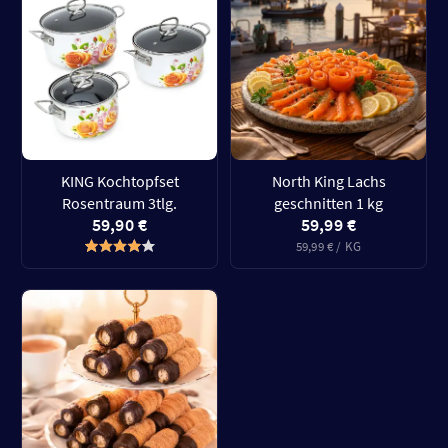
KING Kochtopfset
North King Lachs
Rosentraum 3tlg.
geschnitten 1 kg
59,90 €
59,99 €
59,99 € / KG