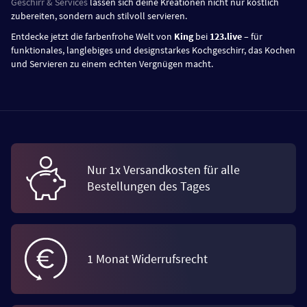
Geschirr & Services
lassen sich deine Kreationen nicht nur köstlich
zubereiten, sondern auch stilvoll servieren.
Entdecke jetzt die farbenfrohe Welt von
King
bei
123.live
– für
funktionales, langlebiges und designstarkes Kochgeschirr, das Kochen
und Servieren zu einem echten Vergnügen macht.
Nur 1x Versandkosten für alle
Bestellungen des Tages
1 Monat Widerrufsrecht