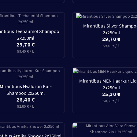
Mirantibus Silver Shamp
antibus Teebaumöl Shampoo
2x250ml
2x250ml
29,70 €
29,70 €
59,40 € / L
59,40 € / L
Mirantibus MEN Haarkur Liq
Mirantibus Hyaluron Kur-
2x250ml
Shampoo 2x250ml
25,30 €
26,40 €
50,60 € / L
52,80 € / L
ntibus Arnika Shower 2x250ml