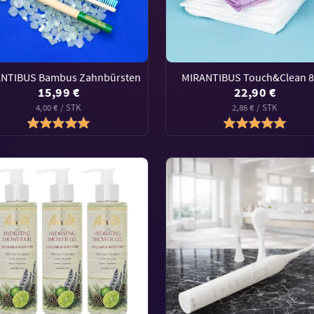
NTIBUS Bambus Zahnbürsten
MIRANTIBUS Touch&Clean 8t
15,99 €
22,90 €
4,00 € / STK
2,86 € / STK