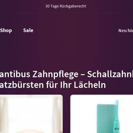
30 Tage Rückgaberecht
Shop
Sale
Neu hi
antibus Zahnpflege – Schallzah
atzbürsten für Ihr Lächeln