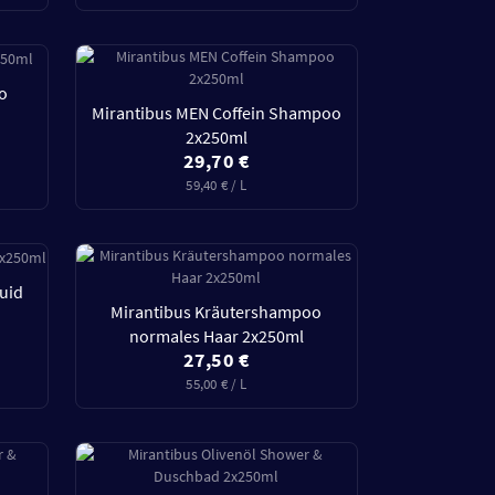
oo
Mirantibus MEN Coffein Shampoo
2x250ml
29,70 €
59,40 € / L
uid
Mirantibus Kräutershampoo
normales Haar 2x250ml
27,50 €
55,00 € / L