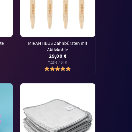
te
MIRANTIBUS Zahnbürsten mit
Aktivkohle
29,00 €
7,25 € / STK