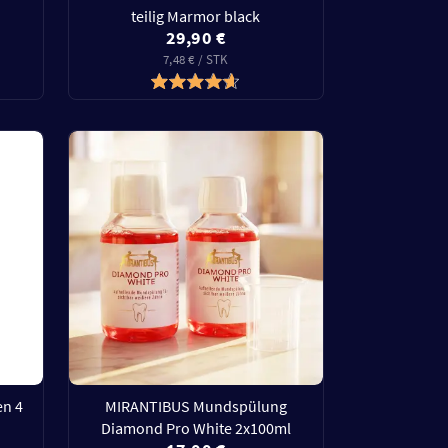
teilig Marmor black
29,90 €
7,48 € / STK
en 4
MIRANTIBUS Mundspülung
Diamond Pro White 2x100ml