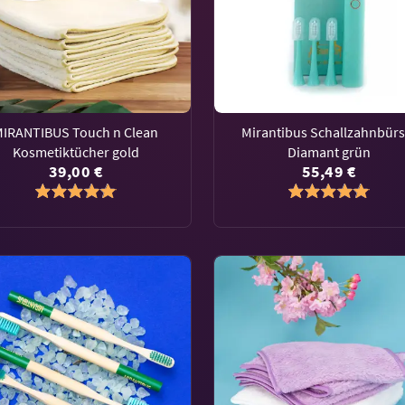
MIRANTIBUS Touch n Clean
Mirantibus Schallzahnbürs
Kosmetiktücher gold
Diamant grün
39,00 €
55,49 €