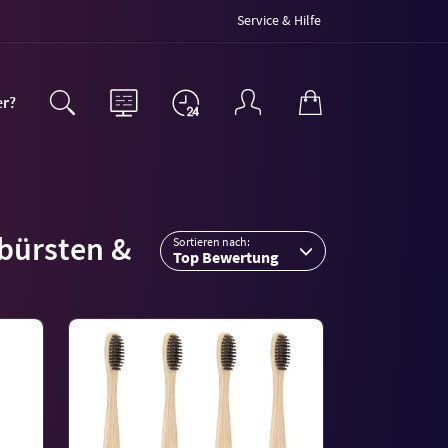
Service & Hilfe
er?
nbürsten &
Sortieren nach:
Top Bewertung