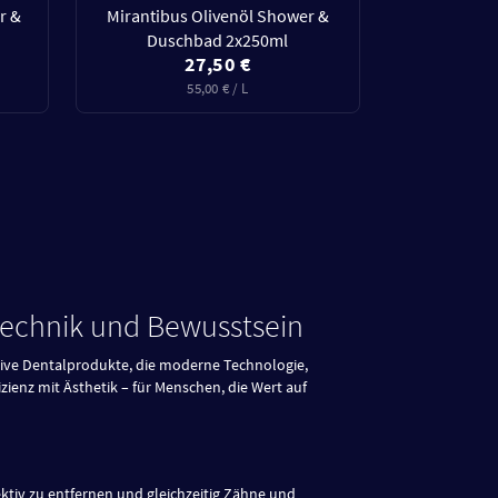
r &
Mirantibus Olivenöl Shower &
Duschbad 2x250ml
27,50 €
55,00 € / L
 Technik und Bewusstsein
tive Dentalprodukte, die moderne Technologie,
zienz mit Ästhetik – für Menschen, die Wert auf
ktiv zu entfernen und gleichzeitig Zähne und