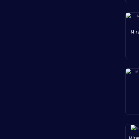
Mir
Mira