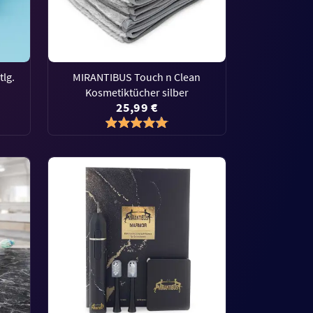
lg.
MIRANTIBUS Touch n Clean
Kosmetiktücher silber
25,99 €