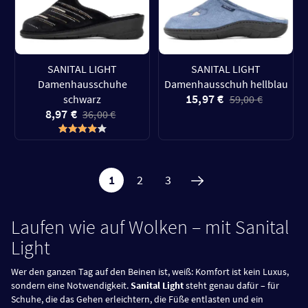
SANITAL LIGHT
SANITAL LIGHT
Damenhausschuhe
Damenhausschuh hellblau
15,97 €
schwarz
59,00 €
8,97 €
36,00 €
1
2
3
Laufen wie auf Wolken – mit Sanital
Light
Wer den ganzen Tag auf den Beinen ist, weiß: Komfort ist kein Luxus,
sondern eine Notwendigkeit.
Sanital Light
steht genau dafür – für
Schuhe, die das Gehen erleichtern, die Füße entlasten und ein