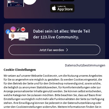
Dabei sein ist alles: Werde Teil
der 123.live Community.
Jetzt Fan werden
Datenschutzbestimmungen
Cookie-Einstellungen
Wir setzen auf unserer Webseite Cookies ein, um die Nutzung unseres Angebotes
Vertrag widerrufen
für Sie so angenehm wie möglich zu gestalten. Es werden Cookies eingesetzt, die
für den Betrieb der Seite und für den Onlineshop notwendig sind, sowie solche,
die lediglich zu anonymen Statistikzwecken, für Komforteinstellungen oder zur
Anzeige personalisierter Inhalte genutzt werden. Sie können selbst entscheiden,
Zahlungsarten
welche Kategorien Sie zulassen möchten. Bitte beachten Sie, dass auf Basis Ihrer
Einstellungen womöglich nicht mehr alle Funktionalitäten der Seite zur Verfügung
stehen. Ihre Einwilligung können Sie jederzeit in der Datenschutzerklärung oder
Wir versenden mit
unter den Cookieeinstellungen widerrufen. Weitere Informationen finden Sie in