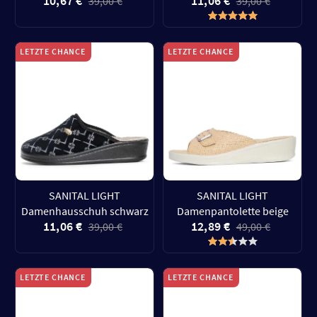
10,67 €
11,06 €
39,00 €
39,00 €
LETZTE CHANCE
LETZTE CHANCE
SANITAL LIGHT
SANITAL LIGHT
Damenhausschuh schwarz
Damenpantolette beige
11,06 €
12,89 €
39,00 €
49,00 €
LETZTE CHANCE
LETZTE CHANCE