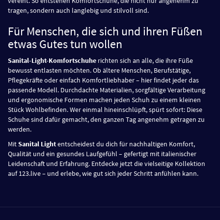
vereint. So entstehen Komfortschuhe, die nicht nur angenehm zu
tragen, sondern auch langlebig und stilvoll sind.
Für Menschen, die sich und ihren Füßen
etwas Gutes tun wollen
Sanital-Light-Komfortschuhe
richten sich an alle, die ihre Füße
bewusst entlasten möchten. Ob ältere Menschen, Berufstätige,
Pflegekräfte oder einfach Komfortliebhaber – hier findet jeder das
passende Modell. Durchdachte Materialien, sorgfältige Verarbeitung
und ergonomische Formen machen jeden Schuh zu einem kleinen
Stück Wohlbefinden. Wer einmal hineinschlüpft, spürt sofort: Diese
Schuhe sind dafür gemacht, den ganzen Tag angenehm getragen zu
werden.
Mit
Sanital Light
entscheidest du dich für nachhaltigen Komfort,
Qualität und ein gesundes Laufgefühl – gefertigt mit italienischer
Leidenschaft und Erfahrung. Entdecke jetzt die vielseitige Kollektion
auf 123.live – und erlebe, wie gut sich jeder Schritt anfühlen kann.