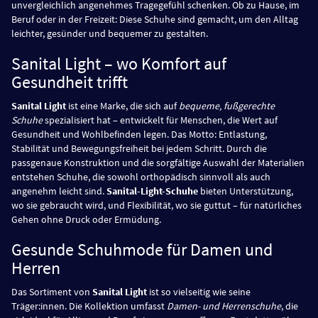
unvergleichlich angenehmes Tragegefühl schenken. Ob zu Hause, im
Beruf oder in der Freizeit: Diese Schuhe sind gemacht, um den Alltag
leichter, gesünder und bequemer zu gestalten.
Sanital Light – wo Komfort auf
Gesundheit trifft
Sanital Light
ist eine Marke, die sich auf
bequeme, fußgerechte
Schuhe
spezialisiert hat – entwickelt für Menschen, die Wert auf
Gesundheit und Wohlbefinden legen. Das Motto: Entlastung,
Stabilität und Bewegungsfreiheit bei jedem Schritt. Durch die
passgenaue Konstruktion und die sorgfältige Auswahl der Materialien
entstehen Schuhe, die sowohl orthopädisch sinnvoll als auch
angenehm leicht sind.
Sanital-Light-Schuhe
bieten Unterstützung,
wo sie gebraucht wird, und Flexibilität, wo sie guttut – für natürliches
Gehen ohne Druck oder Ermüdung.
Gesunde Schuhmode für Damen und
Herren
Das Sortiment von
Sanital Light
ist so vielseitig wie seine
Träger:innen. Die Kollektion umfasst
Damen- und Herrenschuhe
, die