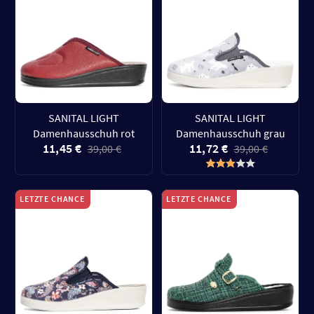
SANITAL LIGHT
SANITAL LIGHT
Damenhausschuh rot
Damenhausschuh grau
11,45 €
11,72 €
39,00 €
39,00 €
LETZTE CHANCE
LETZTE CHANCE