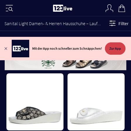
Sanital Light Damen- & Herren Hausschuhe – Laufen wie auf Wolken
Filter
Mit der App noch schneller zum Schnäppchen!
Zur App