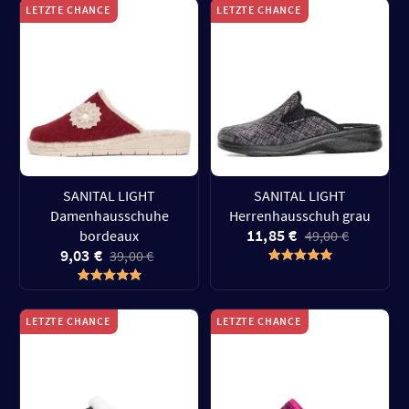
LETZTE CHANCE
LETZTE CHANCE
SANITAL LIGHT
SANITAL LIGHT
Damenhausschuhe
Herrenhausschuh grau
11,85 €
bordeaux
49,00 €
9,03 €
39,00 €
LETZTE CHANCE
LETZTE CHANCE