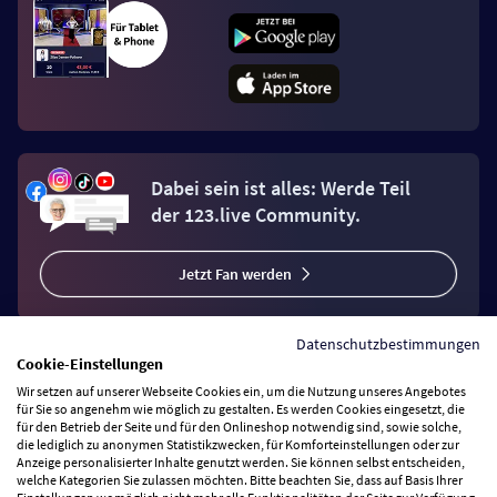
Dabei sein ist alles: Werde Teil
der 123.live Community.
Jetzt Fan werden
Datenschutzbestimmungen
Cookie-Einstellungen
Wir setzen auf unserer Webseite Cookies ein, um die Nutzung unseres Angebotes
Vertrag widerrufen
für Sie so angenehm wie möglich zu gestalten. Es werden Cookies eingesetzt, die
für den Betrieb der Seite und für den Onlineshop notwendig sind, sowie solche,
die lediglich zu anonymen Statistikzwecken, für Komforteinstellungen oder zur
Anzeige personalisierter Inhalte genutzt werden. Sie können selbst entscheiden,
Zahlungsarten
welche Kategorien Sie zulassen möchten. Bitte beachten Sie, dass auf Basis Ihrer