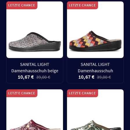
LETZTE CHANCE
LETZTE CHANCE
SANITAL LIGHT
SANITAL LIGHT
Damenhausschuh beige
Damenhausschuh
10,67 €
10,67 €
39,00 €
39,00 €
LETZTE CHANCE
LETZTE CHANCE