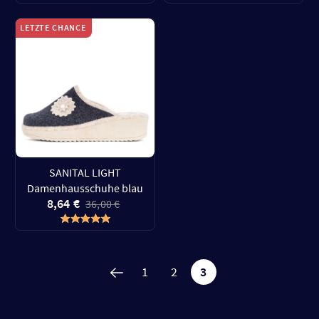
LETZTE CHANCE
SANITAL LIGHT
Damenhausschuhe blau
8,64 €
36,00 €
1
2
3