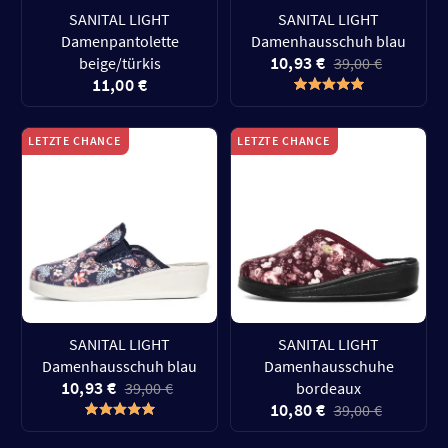
SANITAL LIGHT
SANITAL LIGHT
Damenpantolette
Damenhausschuh blau
10,93 €
beige/türkis
39,00 €
11,00 €
LETZTE CHANCE
LETZTE CHANCE
SANITAL LIGHT
SANITAL LIGHT
Damenhausschuh blau
Damenhausschuhe
10,93 €
39,00 €
bordeaux
10,80 €
39,00 €