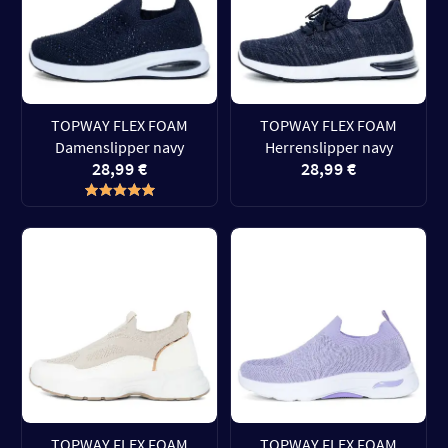
TOPWAY FLEX FOAM
TOPWAY FLEX FOAM
Damenslipper navy
Herrenslipper navy
28,99 €
28,99 €
TOPWAY FLEX FOAM
TOPWAY FLEX FOAM