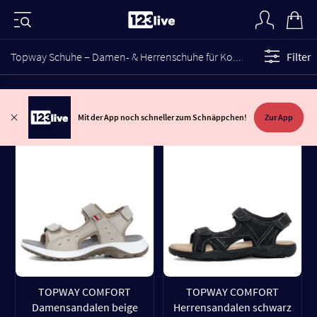
Topway Schuhe – Damen- & Herrenschuhe für Komfort im Alltag
Filter
Mit der App noch schneller zum Schnäppchen!
Zur App
TOPWAY COMFORT
TOPWAY COMFORT
Damensandalen beige
Herrensandalen schwarz