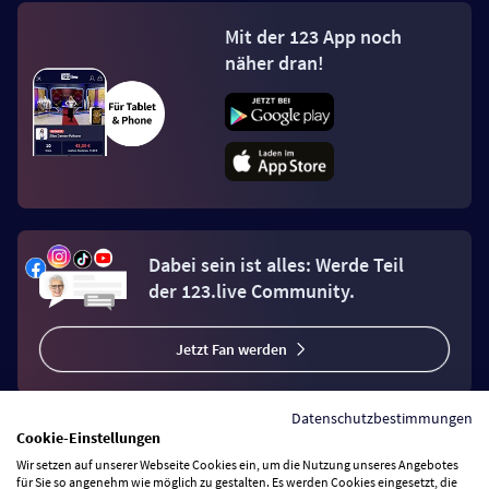
Mit der 123 App noch
näher dran!
Dabei sein ist alles: Werde Teil
der 123.live Community.
Jetzt Fan werden
Datenschutzbestimmungen
Cookie-Einstellungen
Wir setzen auf unserer Webseite Cookies ein, um die Nutzung unseres Angebotes
Vertrag widerrufen
für Sie so angenehm wie möglich zu gestalten. Es werden Cookies eingesetzt, die