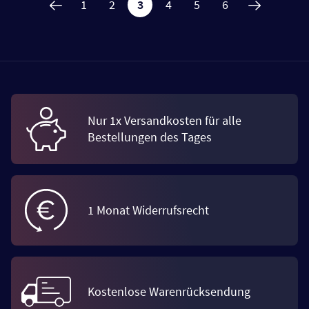
1
2
3
4
5
6
Nur 1x Versandkosten für alle
Bestellungen des Tages
1 Monat Widerrufsrecht
Kostenlose Warenrücksendung