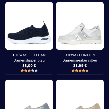
TOPWAY FLEX FOAM
TOPWAY COMFORT
Damenslipper blau
Damensneaker silber
33,00 €
31,99 €