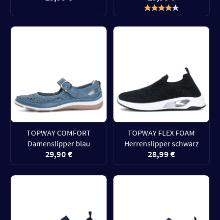
TOPWAY COMFORT
TOPWAY FLEX FOAM
Damenslipper blau
Herrenslipper schwarz
29,90 €
28,99 €