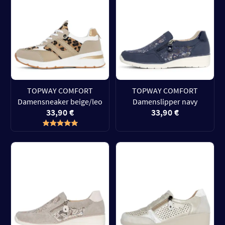
TOPWAY COMFORT
TOPWAY COMFORT
Damensneaker beige/leo
Damenslipper navy
33,90 €
33,90 €