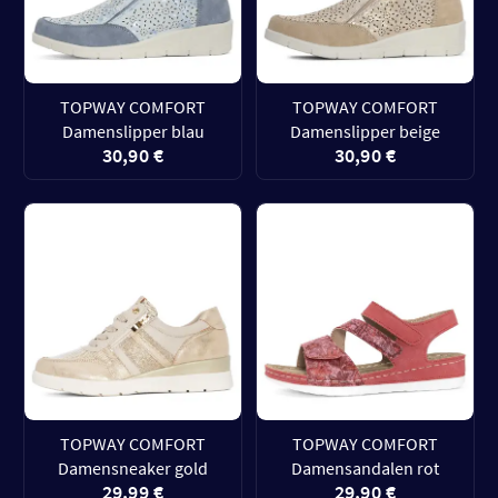
TOPWAY COMFORT
TOPWAY COMFORT
Damenslipper blau
Damenslipper beige
30,90 €
30,90 €
TOPWAY COMFORT
TOPWAY COMFORT
Damensneaker gold
Damensandalen rot
29,99 €
29,90 €