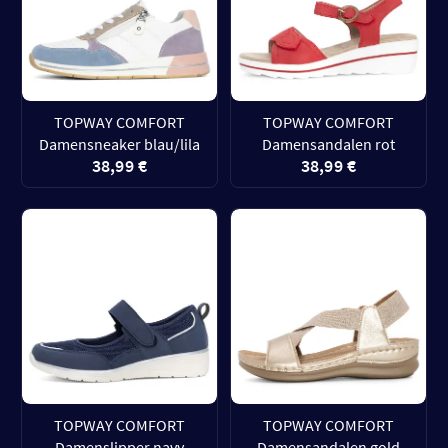
TOPWAY COMFORT
TOPWAY COMFORT
Damensneaker blau/lila
Damensandalen rot
38,99 €
38,99 €
TOPWAY COMFORT
TOPWAY COMFORT
Damenslipper navy
Damensandalen gold