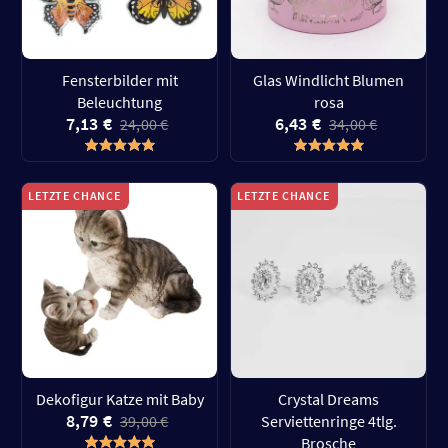
Fensterbilder mit
Glas Windlicht Blumen
Beleuchtung
rosa
7,13 €
6,43 €
24,00 €
34,00 €
LETZTE CHANCE
LETZTE CHANCE
Dekofigur Katze mit Baby
Crystal Dreams
8,79 €
39,00 €
Serviettenringe 4tlg.
Brosche