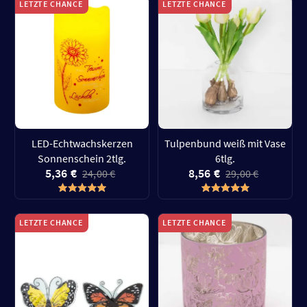
LETZTE CHANCE
LETZTE CHANCE
LED-Echtwachskerzen
Tulpenbund weiß mit Vase
Sonnenschein 2tlg.
6tlg.
5,36 €
8,56 €
24,00 €
29,00 €
LETZTE CHANCE
LETZTE CHANCE