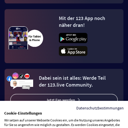
Mit der 123 App noch
näher dran!
Dabei sein ist alles: Werde Teil
der 123.live Community.
Jetzt Fan werden
Datenschutzbestimmungen
Cookie-Einstellungen
Wir setzen auf unserer Webseite Cookies ein, um die Nutzung unseres Angebotes
für Sie so angenehm wie möglich zu gestalten. Es werden Cookies eingesetzt, die