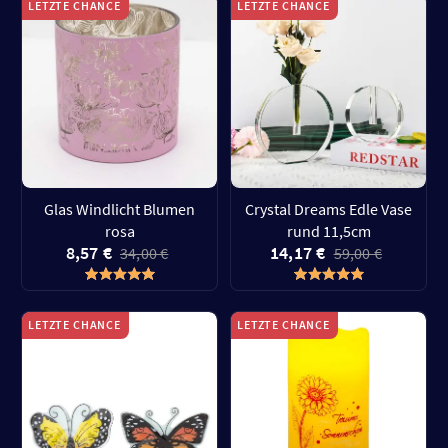
LETZTE CHANCE
LETZTE CHANCE
Glas Windlicht Blumen
Crystal Dreams Edle Vase
rosa
rund 11,5cm
8,57 €
14,17 €
34,00 €
59,00 €
LETZTE CHANCE
LETZTE CHANCE