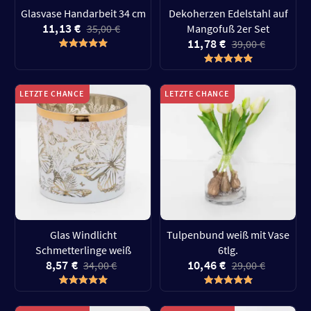
Glasvase Handarbeit 34 cm
Dekoherzen Edelstahl auf
11,13 €
35,00 €
Mangofuß 2er Set
11,78 €
39,00 €
LETZTE CHANCE
LETZTE CHANCE
Glas Windlicht
Tulpenbund weiß mit Vase
Schmetterlinge weiß
6tlg.
8,57 €
10,46 €
34,00 €
29,00 €