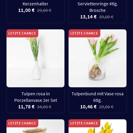
Kerzenhalter
Serviettenringe 4tlg.
11,00 €
29,00 €
Brosche
13,14 €
39,00 €
LETZTE CHANCE
LETZTE CHANCE
Tulpen rosa in
Tulpenbund mit Vase rosa
Porzellanvase 2er Set
6tlg.
11,78 €
10,46 €
34,00 €
29,00 €
LETZTE CHANCE
LETZTE CHANCE