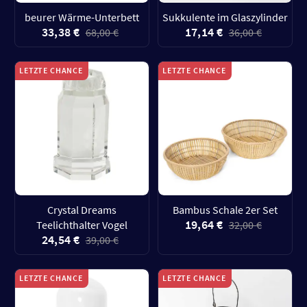
beurer Wärme-Unterbett
Sukkulente im Glaszylinder
33,38 €
17,14 €
68,00 €
36,00 €
LETZTE CHANCE
LETZTE CHANCE
Crystal Dreams
Bambus Schale 2er Set
19,64 €
Teelichthalter Vogel
32,00 €
24,54 €
39,00 €
LETZTE CHANCE
LETZTE CHANCE