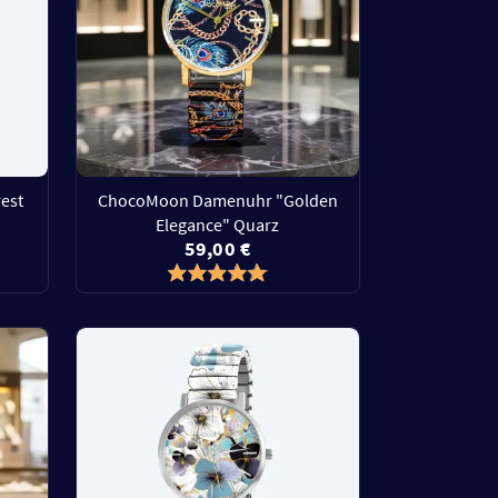
est
ChocoMoon Damenuhr "Golden
Elegance" Quarz
59,00 €