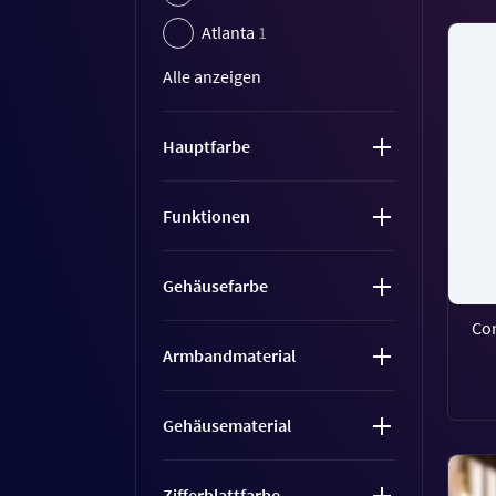
Atlanta
1
Alle anzeigen
Hauptfarbe
Funktionen
Gehäusefarbe
Co
Armbandmaterial
Gehäusematerial
Zifferblattfarbe