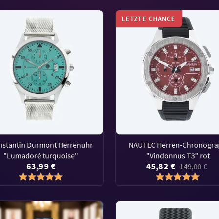
LETZTE CHANCE
nstantin Durmont Herrenuhr
NAUTEC Herren-Chronogr
"Lumadoré turquoise"
"Vindonnus T3" rot
63,99 €
45,82 €
149,00 €