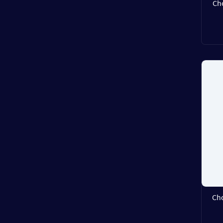
Ch
Ch