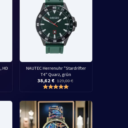
, HD
NAUTEC Herrenuhr "Stardrifter
T4" Quarz, grün
38,62 €
129,00 €