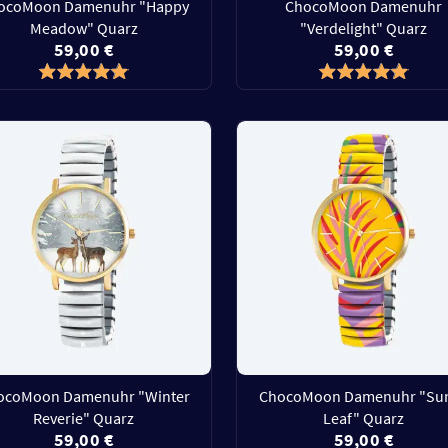
ocoMoon Damenuhr "Happy
ChocoMoon Damenuhr
Meadow" Quarz
"Verdelight" Quarz
59,00 €
59,00 €
ocoMoon Damenuhr "Winter
ChocoMoon Damenuhr "Su
Reverie" Quarz
Leaf" Quarz
59,00 €
59,00 €