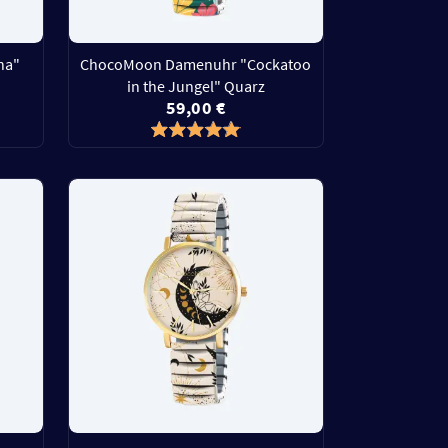
na"
ChocoMoon Damenuhr "Cockatoo
in the Jungel" Quarz
59,00 €