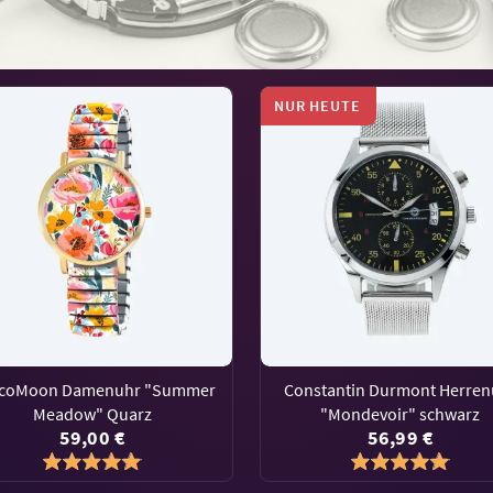
NUR HEUTE
coMoon Damenuhr "Summer
Constantin Durmont Herren
Meadow" Quarz
"Mondevoir" schwarz
59,00 €
56,99 €