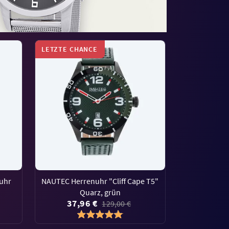
LETZTE CHANCE
uhr
NAUTEC Herrenuhr "Cliff Cape T5"
Quarz, grün
37,96 €
129,00 €