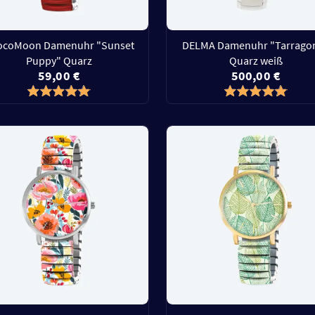
ocoMoon Damenuhr "Sunset
DELMA Damenuhr "Tarrago
Puppy" Quarz
Quarz weiß
59,00 €
500,00 €