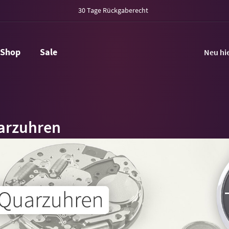
30 Tage Rückgaberecht
Shop
Sale
Neu hi
arzuhren