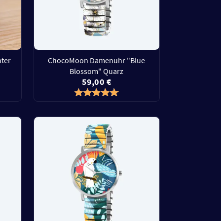
ter
ChocoMoon Damenuhr "Blue
Blossom" Quarz
59,00 €