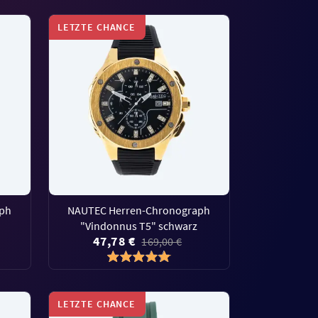
LETZTE CHANCE
aph
NAUTEC Herren-Chronograph
"Vindonnus T5" schwarz
47,78 €
169,00 €
LETZTE CHANCE