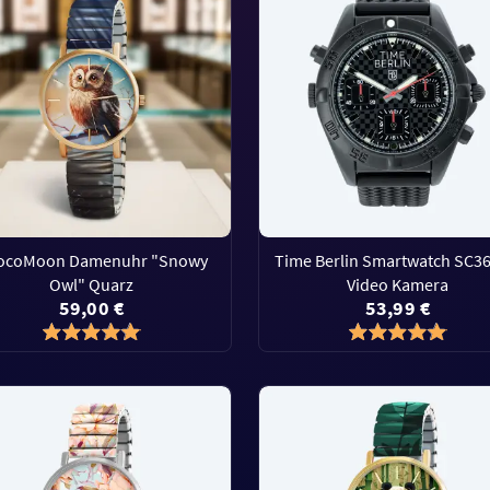
ocoMoon Damenuhr "Snowy
Time Berlin Smartwatch SC36
Owl" Quarz
Video Kamera
59,00 €
53,99 €