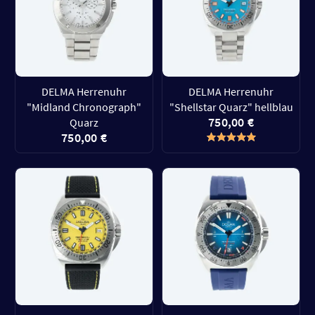
DELMA Herrenuhr
DELMA Herrenuhr
"Midland Chronograph"
"Shellstar Quarz" hellblau
750,00 €
Quarz
750,00 €