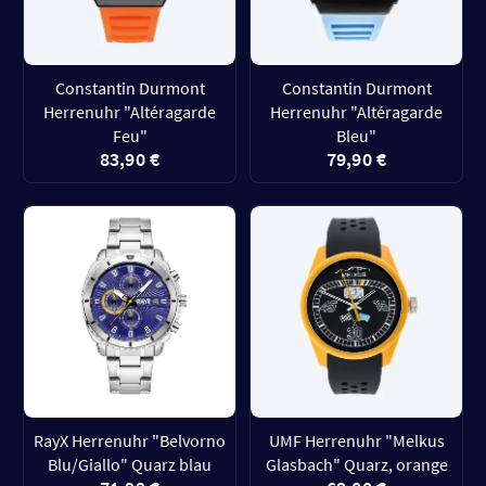
Constantin Durmont
Constantin Durmont
Herrenuhr "Altéragarde
Herrenuhr "Altéragarde
Feu"
Bleu"
83,90 €
79,90 €
RayX Herrenuhr "Belvorno
UMF Herrenuhr "Melkus
Blu/Giallo" Quarz blau
Glasbach" Quarz, orange