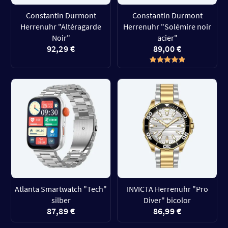
Constantin Durmont
Constantin Durmont
Herrenuhr "Altéragarde
Herrenuhr "Solémire noir
Noir"
acier"
92,29 €
89,00 €
Atlanta Smartwatch "Tech"
INVICTA Herrenuhr "Pro
silber
Diver" bicolor
87,89 €
86,99 €