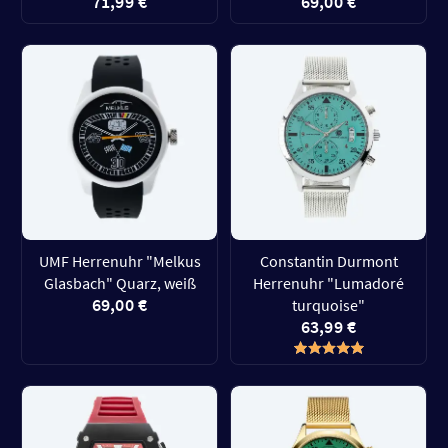
71,99 €
69,00 €
UMF Herrenuhr "Melkus
Constantin Durmont
Glasbach" Quarz, weiß
Herrenuhr "Lumadoré
69,00 €
turquoise"
63,99 €