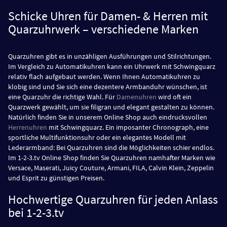
Schicke Uhren für Damen- & Herren mit
Quarzuhrwerk – verschiedene Marken
Quarzuhren gibt es in unzähligen Ausführungen und Stilrichtungen.
Im Vergleich zu Automatikuhren kann ein Uhrwerk mit Schwingquarz
relativ flach aufgebaut werden. Wenn Ihnen Automatikuhren zu
klobig sind und Sie sich eine dezentere Armbanduhr wünschen, ist
eine Quarzuhr die richtige Wahl. Für
Damenuhren
wird oft ein
Quarzwerk gewählt, um sie filigran und elegant gestalten zu können.
Natürlich finden Sie in unserem Online Shop auch eindrucksvollen
Herrenuhren
mit Schwingquarz. Ein imposanter Chronograph, eine
sportliche Multifunktionsuhr oder ein elegantes Modell mit
Lederarmband: Bei Quarzuhren sind die Möglichkeiten schier endlos.
Im 1-2-3.tv Online Shop finden Sie Quarzuhren namhafter Marken wie
Versace, Maserati, Juicy Couture, Armani, FILA, Calvin Klein, Zeppelin
und Esprit zu günstigen Preisen.
Hochwertige Quarzuhren für jeden Anlass
bei 1-2-3.tv