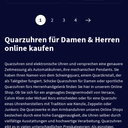
1
2
3
4
Quarzuhren für Damen & Herren
online kaufen
Quarzuhren sind elektronische Uhren und versprechen eine genauere
Zeitmessung als Automatikuhren, ihre mechanischen Pendants. Sie
haben Ihren Namen von dem Schwingquarz, einem Quarzkristall, der
als Taktgeber fungiert. Schicke Quarzuhren für Damen oder sportliche
Quarzuhren fürs Herrenhandgelenk finden Sie hier in unserem Online
Shop. Ob Sie sich für ein angesagtes Designermodell von Versace,
Calvin Klein oder Michael Kors entscheiden oder für eine Quarzuhr
eines Uhrenherstellers mit Tradition wie Kienzle, Zeppelin oder
Junkers: Die Quarzwerke in den Armbanduhren unseres Online Shops
bestechen durch eine hohe Ganggenauigkeit, die Uhren selber durch
vielfältige Ausstattungen und hochwertige Verarbeitung. Quarzuhren
gibt es in vielen unterschiedlichen Preiskategorien: Als günstiger,