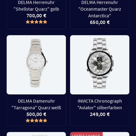
DELMA Herrenuhr
DELMA Herrenuhr
"Shellstar Quarz" gelb
"Oceanmaster Quarz
700,00 €
Antarctica"
650,00 €
DELMA Damenuhr
INVICTA Chronograph
"Tarragona" Quarz weiß
"Aviator" silberfarben
500,00 €
249,00 €
LETZTE CHANCE