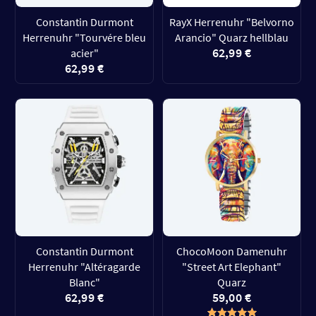
Constantin Durmont
RayX Herrenuhr "Belvorno
Herrenuhr "Tourvére bleu
Arancio" Quarz hellblau
62,99 €
acier"
62,99 €
Constantin Durmont
ChocoMoon Damenuhr
Herrenuhr "Altéragarde
"Street Art Elephant"
Blanc"
Quarz
62,99 €
59,00 €