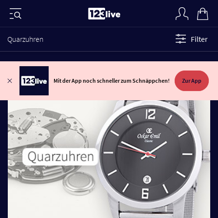
Quarzuhren
Filter
Mit der App noch schneller zum Schnäppchen!
Zur App