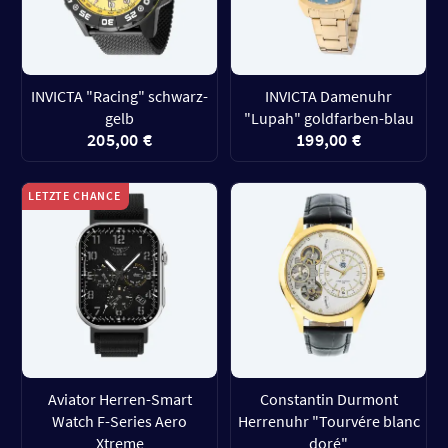
INVICTA "Racing" schwarz-
INVICTA Damenuhr
gelb
"Lupah" goldfarben-blau
205,00 €
199,00 €
LETZTE CHANCE
Aviator Herren-Smart
Constantin Durmont
Watch F-Series Aero
Herrenuhr "Tourvére blanc
Xtreme
doré"