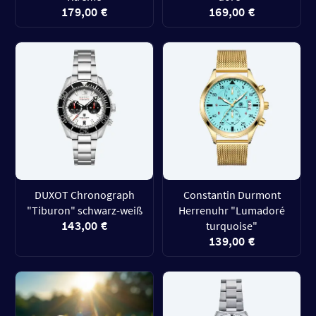
179,00 €
169,00 €
DUXOT Chronograph
Constantin Durmont
"Tiburon" schwarz-weiß
Herrenuhr "Lumadoré
143,00 €
turquoise"
139,00 €