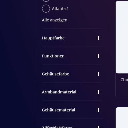
Atlanta
1
Alle anzeigen
Hauptfarbe
Funktionen
Gehäusefarbe
Cho
Armbandmaterial
Gehäusematerial
Zifferblattfarbe