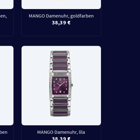
en,
MANGO Damenuhr, goldfarben
38,39 €
rben
MANGO Damenuhr, lila
38,39 €