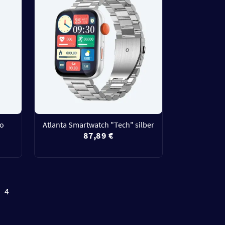
go
Atlanta Smartwatch "Tech" silber
87,89 €
4