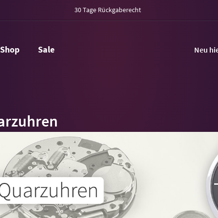
30 Tage Rückgaberecht
Shop
Sale
Neu hi
arzuhren