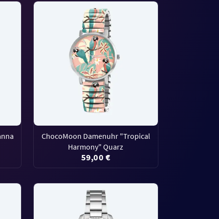
anna
ChocoMoon Damenuhr "Tropical
Harmony" Quarz
59,00 €