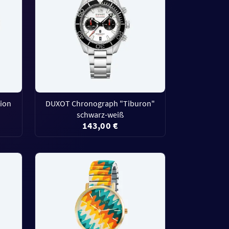
tion
DUXOT Chronograph "Tiburon"
schwarz-weiß
143,00 €