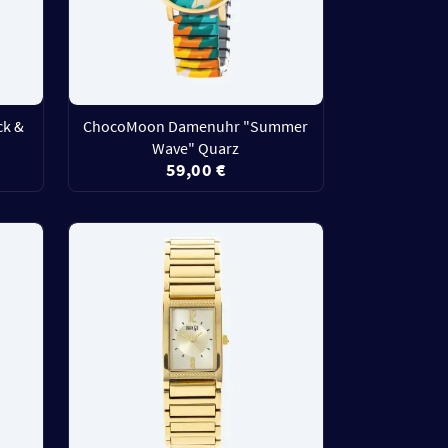
k &
ChocoMoon Damenuhr "Summer
Wave" Quarz
59,00 €