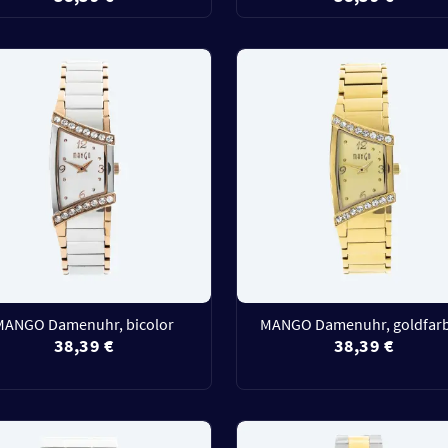
MANGO Damenuhr, bicolor
MANGO Damenuhr, goldfar
38,39 €
38,39 €