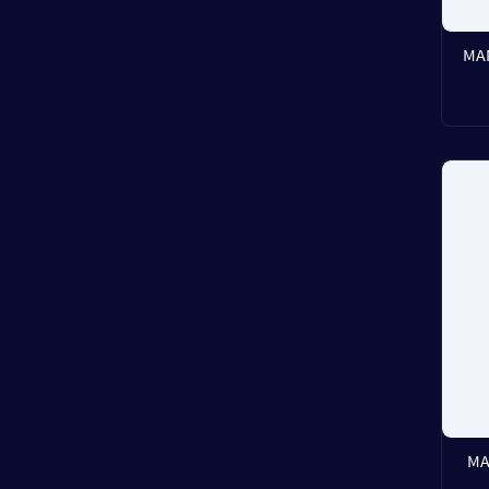
MA
MA