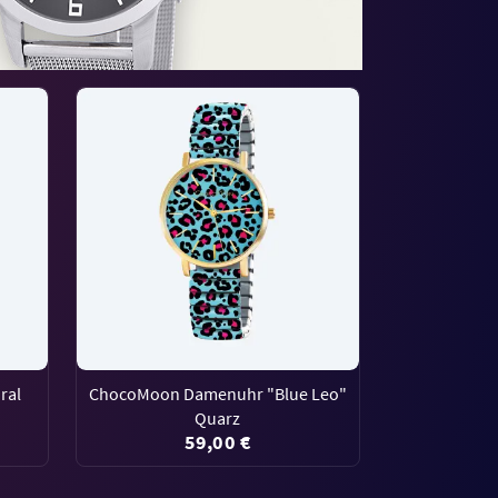
ral
ChocoMoon Damenuhr "Blue Leo"
Quarz
59,00 €