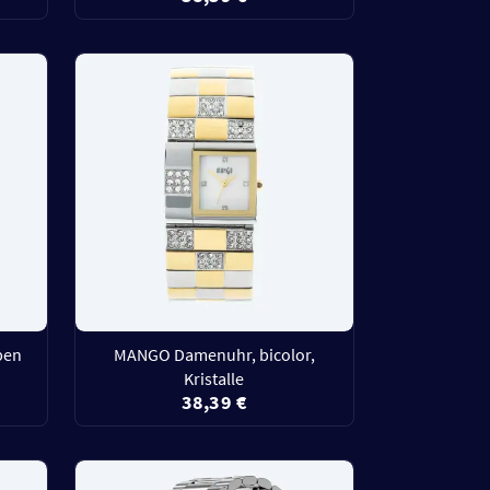
ben
MANGO Damenuhr, bicolor,
Kristalle
38,39 €