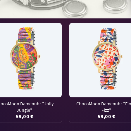
hocoMoon Damenuhr "Jolly
ChocoMoon Damenuhr "Flo
Jungle"
Fizz"
59,00 €
59,00 €