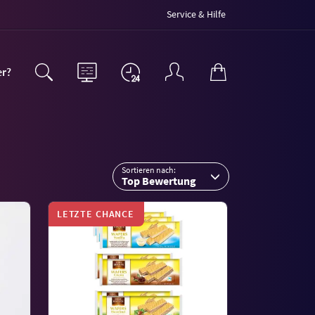
Service & Hilfe
er?
Sortieren nach:
Top Bewertung
LETZTE CHANCE