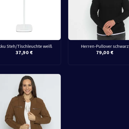
kku Steh/Tischleuchte weiß
Herren-Pullover schwarz
37,90 €
79,00 €