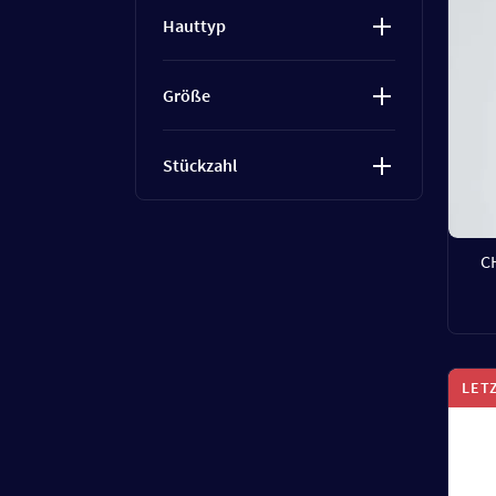
Hauttyp
Größe
Stückzahl
C
LET