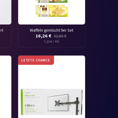
rt
Waffeln gemischt 9er Set
16,26 €
32,00 €
7,23 € / KG
LETZTE CHANCE