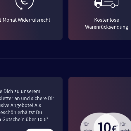
1 Monat Widerrufsrecht
Kostenlose
Warenrücksendung
e Dich zu unserem
letter an und sichere Dir
usive Angebote! Als
eschön erhältst Du
n Gutschein über 10 €*