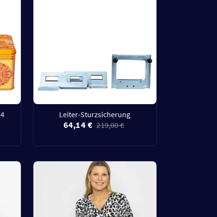
 4
Leiter-Sturzsicherung
64,14 €
219,00 €