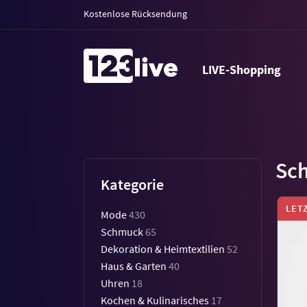
Kostenlose Rücksendung
LIVE-Shopping
Sc
Kategorie
LET
Mode
430
Schmuck
65
Dekoration & Heimtextilien
52
Haus & Garten
40
Uhren
18
Kochen & Kulinarisches
17