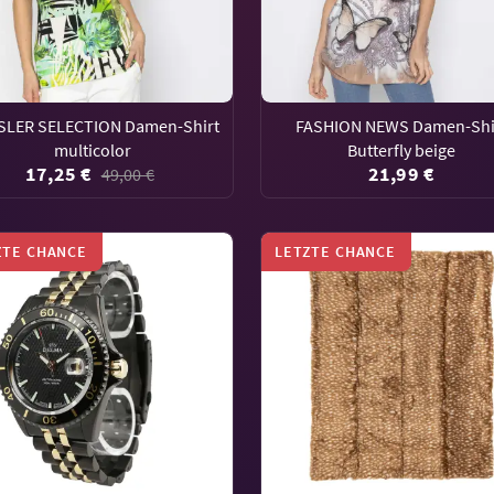
SLER SELECTION Damen-Shirt
FASHION NEWS Damen-Shi
multicolor
Butterfly beige
17,25 €
21,99 €
49,00 €
ZTE CHANCE
LETZTE CHANCE