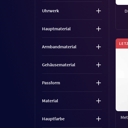
Uhrwerk
D
Hauptmaterial
LET
Armbandmaterial
Gehäusematerial
Passform
Material
Met
Hauptfarbe