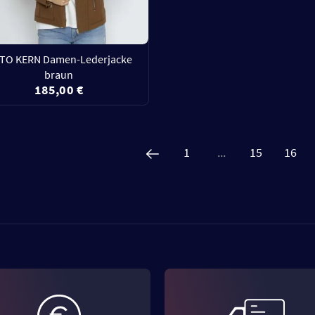
TO KERN Damen-Lederjacke
braun
185,00 €
1
...
15
16