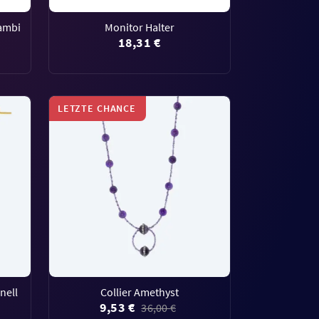
Bambi
Monitor Halter
18,31 €
LETZTE CHANCE
nell
Collier Amethyst
9,53 €
36,00 €