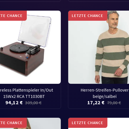
ZTE CHANCE
LETZTE CHANCE
reless Plattenspieler In/Out
Herren-Streifen-Pullover
15Wx2 RCA TT1030BT
beige/salbei
94,12 €
17,22 €
309,00 €
79,00 €
ZTE CHANCE
LETZTE CHANCE