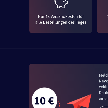
Nur 1x Versandkosten für
alle Bestellungen des Tages
Meld
News
exkl
Dank
eine