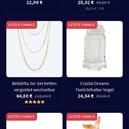
22,99 €
25,02 €
44,00 €
25,02 € / KG
LETZTE CHANCE
LETZTE CHANCE
BellaVita 3er Set Ketten
Crystal Dreams
vergoldet wechselbar
Teelichthalter Vogel
64,80 €
24,54 €
228,00 €
39,00 €
LETZTE CHANCE
LETZTE CHANCE