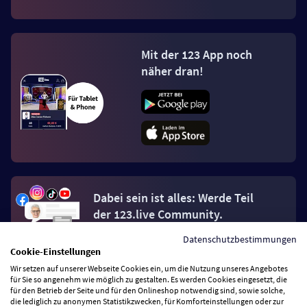
Mit der 123 App noch
näher dran!
Dabei sein ist alles: Werde Teil
der 123.live Community.
Datenschutzbestimmungen
Jetzt Fan werden
Cookie-Einstellungen
Wir setzen auf unserer Webseite Cookies ein, um die Nutzung unseres Angebotes
für Sie so angenehm wie möglich zu gestalten. Es werden Cookies eingesetzt, die
für den Betrieb der Seite und für den Onlineshop notwendig sind, sowie solche,
die lediglich zu anonymen Statistikzwecken, für Komforteinstellungen oder zur