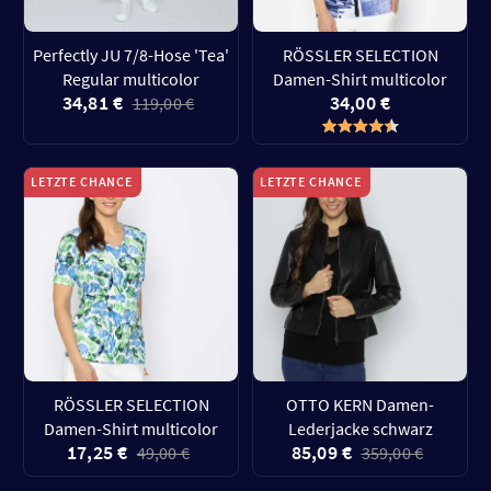
Perfectly JU 7/8-Hose 'Tea'
RÖSSLER SELECTION
Regular multicolor
Damen-Shirt multicolor
34,81 €
34,00 €
119,00 €
LETZTE CHANCE
LETZTE CHANCE
RÖSSLER SELECTION
OTTO KERN Damen-
Damen-Shirt multicolor
Lederjacke schwarz
17,25 €
85,09 €
49,00 €
359,00 €