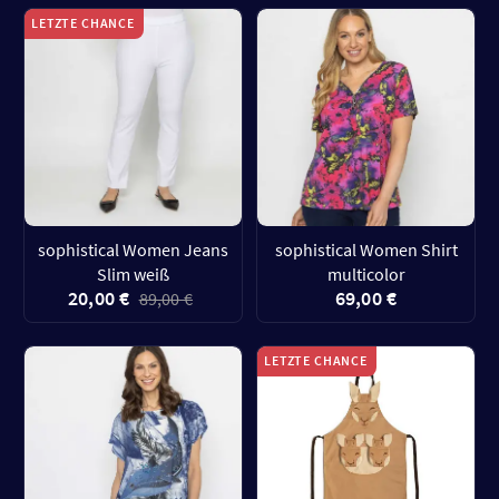
LETZTE CHANCE
sophistical Women Jeans
sophistical Women Shirt
Slim weiß
multicolor
20,00 €
69,00 €
89,00 €
LETZTE CHANCE