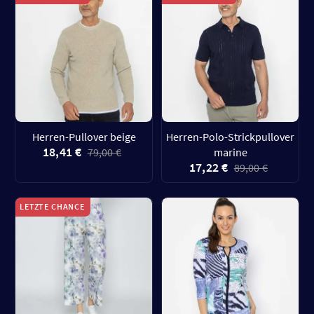
Herren-Pullover beige
Herren-Polo-Strickpullover
18,41 €
79,00 €
marine
17,22 €
89,00 €
LETZTE CHANCE