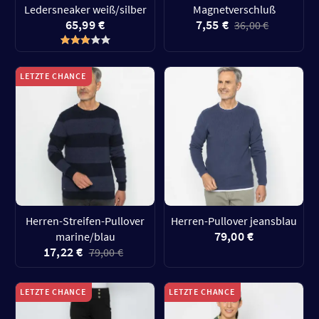
Ledersneaker weiß/silber
Magnetverschluß
65,99 €
7,55 €
36,00 €
LETZTE CHANCE
Herren-Streifen-Pullover
Herren-Pullover jeansblau
79,00 €
marine/blau
17,22 €
79,00 €
LETZTE CHANCE
LETZTE CHANCE