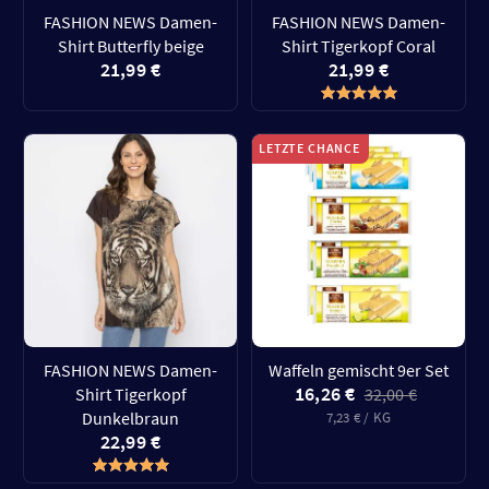
FASHION NEWS Damen-
FASHION NEWS Damen-
Shirt Butterfly beige
Shirt Tigerkopf Coral
21,99 €
21,99 €
LETZTE CHANCE
FASHION NEWS Damen-
Waffeln gemischt 9er Set
16,26 €
Shirt Tigerkopf
32,00 €
Dunkelbraun
7,23 € / KG
22,99 €