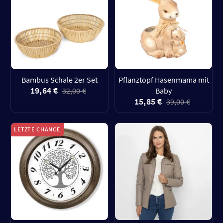
Bambus Schale 2er Set
Pflanztopf Hasenmama mit
19,64 €
32,00 €
Baby
15,85 €
39,00 €
LETZTE CHANCE