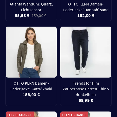
Atlanta Wanduhr, Quarz,
OTTO KERN Damen-
Lichtsensor
Lederjacke 'Hannah' sand
55,63 €
162,00 €
159,00 €
OTTO KERN Damen-
Trends for Him
Lederjacke 'Katta' khaki
Zauberhose Herren-Chino
158,00 €
dunkelblau
68,99 €
LETZTE CHANCE
LETZTE CHANCE