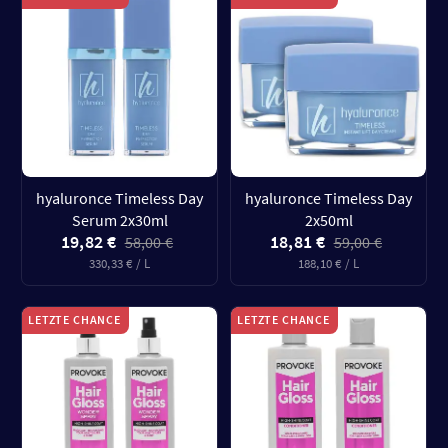
hyaluronce Timeless Day
hyaluronce Timeless Day
Serum 2x30ml
2x50ml
19,82 €
18,81 €
58,00 €
59,00 €
330,33 € / L
188,10 € / L
LETZTE CHANCE
LETZTE CHANCE