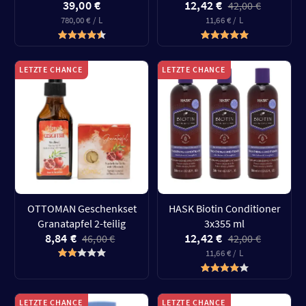
39,00 €
12,42 €
42,00 €
780,00 € / L
11,66 € / L
LETZTE CHANCE
LETZTE CHANCE
OTTOMAN Geschenkset
HASK Biotin Conditioner
Granatapfel 2-teilig
3x355 ml
8,84 €
12,42 €
46,00 €
42,00 €
11,66 € / L
LETZTE CHANCE
LETZTE CHANCE