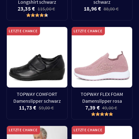
Longshirt schwarz
schwarz
23,35 €
18,96 €
115,00 €
88,00 €
LETZTE CHANCE
LETZTE CHANCE
TOPWAY COMFORT
TOPWAY FLEX FOAM
Damenslipper schwarz
Damenslipper rosa
11,73 €
7,39 €
59,00 €
49,00 €
LETZTE CHANCE
LETZTE CHANCE