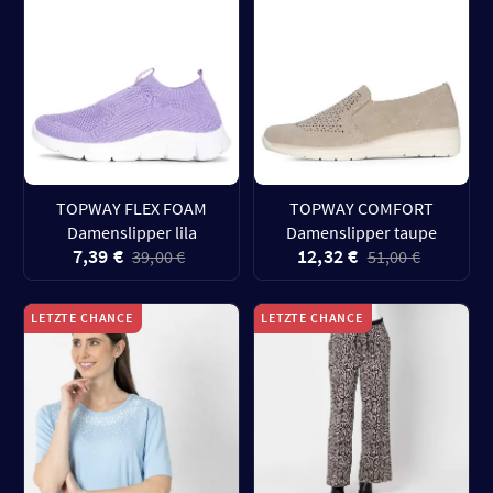
TOPWAY FLEX FOAM
TOPWAY COMFORT
Damenslipper lila
Damenslipper taupe
7,39 €
12,32 €
39,00 €
51,00 €
LETZTE CHANCE
LETZTE CHANCE