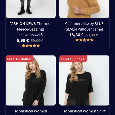
FASHION NEWS Thermo-
Cashmerelike by BLUE
Fleece-Leggings
SEVEN Pullover camel
13,66 €
schwarz/weiß
59,00 €
5,58 €
59,00 €
LETZTE CHANCE
LETZTE CHANCE
sophistical Women
sophistical Women Shirt