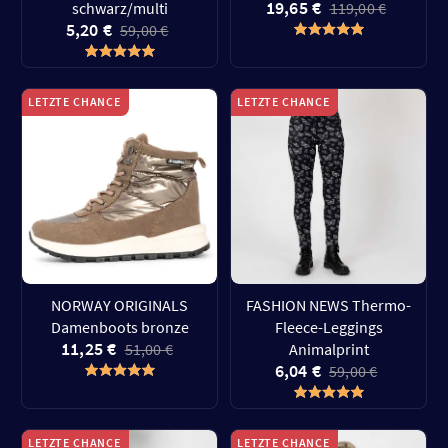
19,65 €
schwarz/multi
119,00 €
5,20 €
59,00 €
LETZTE CHANCE
LETZTE CHANCE
NORWAY ORIGINALS
FASHION NEWS Thermo-
Damenboots bronze
Fleece-Leggings
11,25 €
51,00 €
Animalprint
6,04 €
59,00 €
LETZTE CHANCE
LETZTE CHANCE