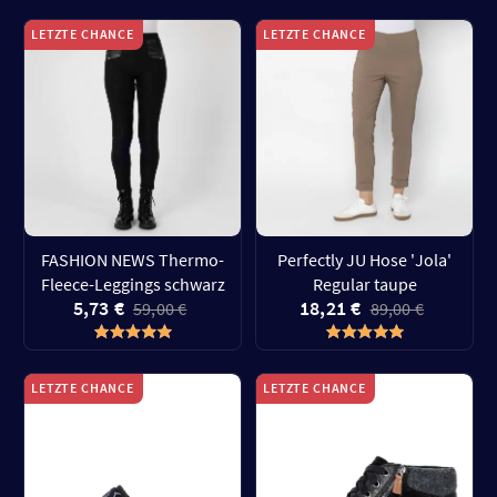
LETZTE CHANCE
LETZTE CHANCE
FASHION NEWS Thermo-
Perfectly JU Hose 'Jola'
Fleece-Leggings schwarz
Regular taupe
5,73 €
18,21 €
59,00 €
89,00 €
LETZTE CHANCE
LETZTE CHANCE