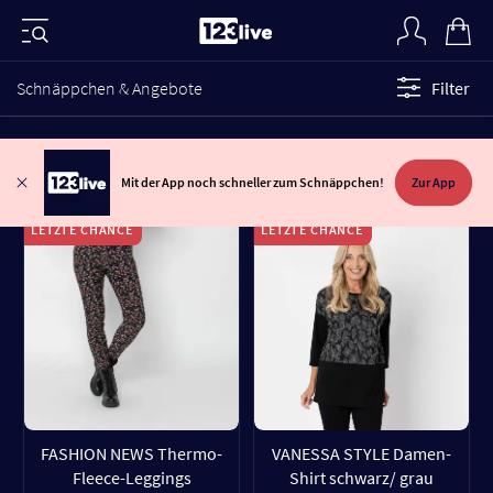
Schnäppchen & Angebote
Filter
Mit der App noch schneller zum Schnäppchen!
Zur App
LETZTE CHANCE
LETZTE CHANCE
FASHION NEWS Thermo-
VANESSA STYLE Damen-
Fleece-Leggings
Shirt schwarz/ grau