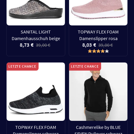
SANITAL LIGHT
TOPWAY FLEX FOAM
Damenhausschuh beige
Damenslipper rosa
8,73 €
8,03 €
39,00 €
39,00 €
LETZTE CHANCE
LETZTE CHANCE
TOPWAY FLEX FOAM
Cashmerelike by BLUE
Damenslipper schwarz
SEVEN Pullover schwarz