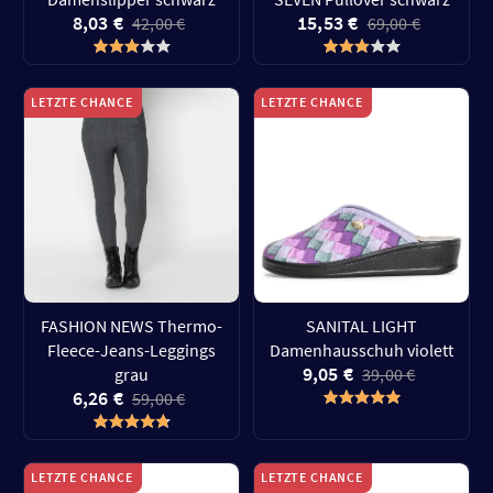
8,03 €
15,53 €
42,00 €
69,00 €
LETZTE CHANCE
LETZTE CHANCE
FASHION NEWS Thermo-
SANITAL LIGHT
Fleece-Jeans-Leggings
Damenhausschuh violett
9,05 €
grau
39,00 €
6,26 €
59,00 €
LETZTE CHANCE
LETZTE CHANCE