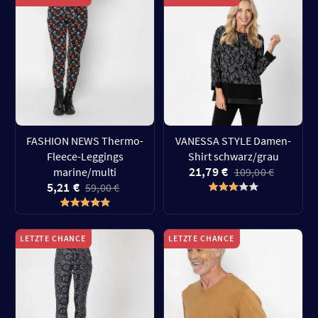
FASHION NEWS Thermo-
VANESSA STYLE Damen-
Fleece-Leggings
Shirt schwarz/grau
21,79 €
marine/multi
109,00 €
5,21 €
59,00 €
LETZTE CHANCE
LETZTE CHANCE