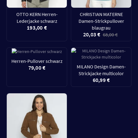
OTTO KERN Herren-
CHRISTIAN MATERNE
Lederjacke schwarz
Damen-Strickpullover
193,00 €
blaugrau
20,03 €
68,00 €
Herren-Pullover schwarz
MILANO Design Damen-
79,00 €
Strickjacke multicolor
60,99 €