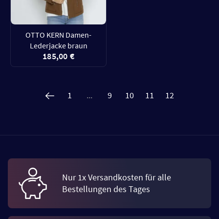
OTTO KERN Damen-
Lederjacke braun
185,00 €
1
...
9
10
11
12
Nur 1x Versandkosten für alle
Bestellungen des Tages