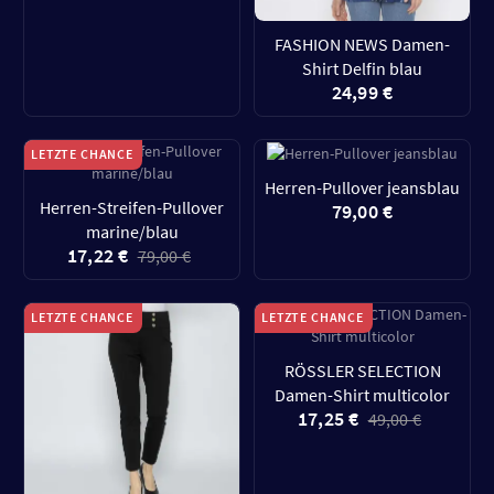
FASHION NEWS Damen-
Shirt Delfin blau
24,99 €
LETZTE CHANCE
Herren-Pullover jeansblau
Herren-Streifen-Pullover
79,00 €
marine/blau
17,22 €
79,00 €
LETZTE CHANCE
LETZTE CHANCE
RÖSSLER SELECTION
Damen-Shirt multicolor
17,25 €
49,00 €