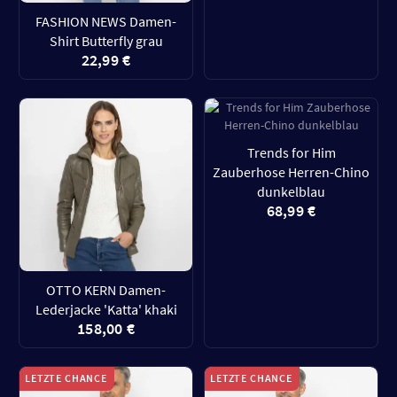
FASHION NEWS Damen-
Shirt Butterfly grau
22,99 €
Trends for Him
Zauberhose Herren-Chino
dunkelblau
68,99 €
OTTO KERN Damen-
Lederjacke 'Katta' khaki
158,00 €
LETZTE CHANCE
LETZTE CHANCE