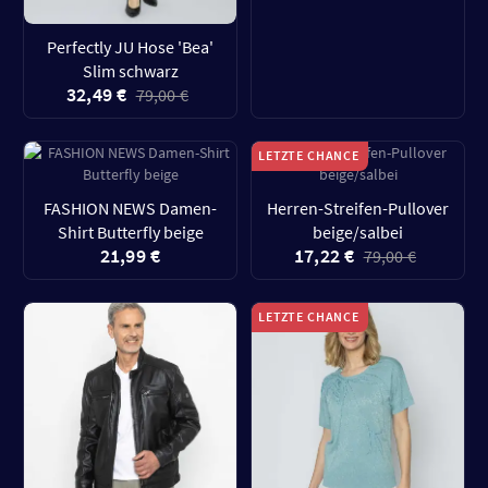
Perfectly JU Hose 'Bea'
Slim schwarz
32,49 €
79,00 €
LETZTE CHANCE
FASHION NEWS Damen-
Herren-Streifen-Pullover
Shirt Butterfly beige
beige/salbei
21,99 €
17,22 €
79,00 €
LETZTE CHANCE