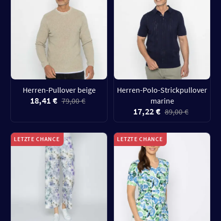
Herren-Pullover beige
Herren-Polo-Strickpullover
18,41 €
79,00 €
marine
17,22 €
89,00 €
LETZTE CHANCE
LETZTE CHANCE