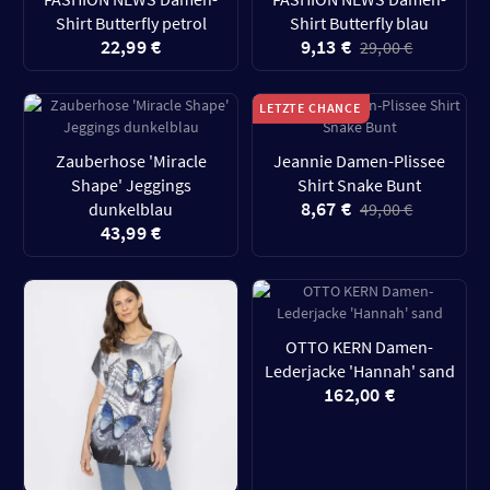
Shirt Butterfly petrol
Shirt Butterfly blau
22,99 €
9,13 €
29,00 €
LETZTE CHANCE
Zauberhose 'Miracle
Jeannie Damen-Plissee
Shape' Jeggings
Shirt Snake Bunt
8,67 €
dunkelblau
49,00 €
43,99 €
OTTO KERN Damen-
Lederjacke 'Hannah' sand
162,00 €