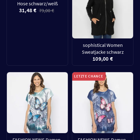
Hose schwarz/weiß
31,48 €
79,00 €
sophistical Women
Sweatjacke schwarz
109,00 €
LETZTE CHANCE
FASHION NEWS Damen-
FASHION NEWS Damen-