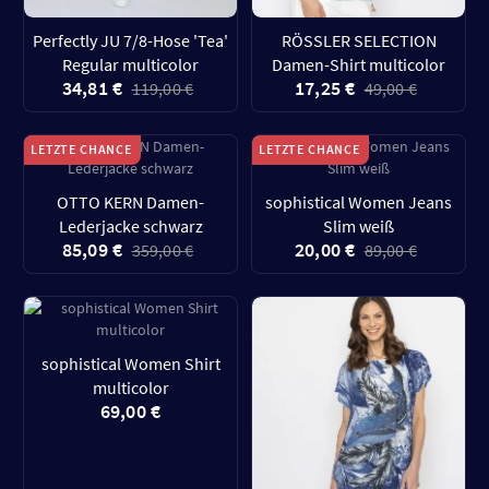
Perfectly JU 7/8-Hose 'Tea'
RÖSSLER SELECTION
Regular multicolor
Damen-Shirt multicolor
34,81 €
17,25 €
119,00 €
49,00 €
LETZTE CHANCE
LETZTE CHANCE
OTTO KERN Damen-
sophistical Women Jeans
Lederjacke schwarz
Slim weiß
85,09 €
20,00 €
359,00 €
89,00 €
sophistical Women Shirt
multicolor
69,00 €