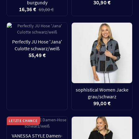
30,90 €
burgundy
16,36 €
69,00 €
Perfectly JU Hose 'Jana'
Culotte schwarz/weiß
55,49 €
sophistical Women Jacke
grau/schwarz
99,00 €
LETZTE CHANCE
VANESSA STYLE Damen-