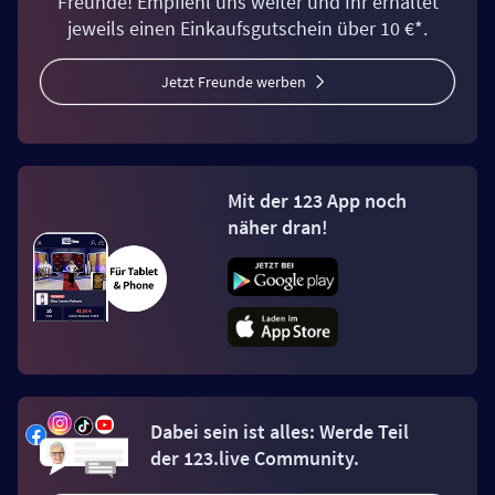
Freunde! Empfiehl uns weiter und Ihr erhaltet
jeweils einen Einkaufsgutschein über 10 €*.
Jetzt Freunde werben
Mit der 123 App noch
näher dran!
Dabei sein ist alles: Werde Teil
der 123.live Community.