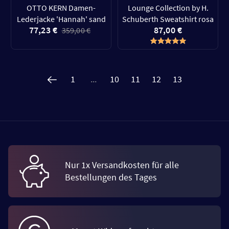
OTTO KERN Damen-
Lounge Collection by H.
Lederjacke 'Hannah' sand
Schuberth Sweatshirt rosa
77,23 €
87,00 €
359,00 €
1
...
10
11
12
13
Nur 1x Versandkosten für alle
Bestellungen des Tages