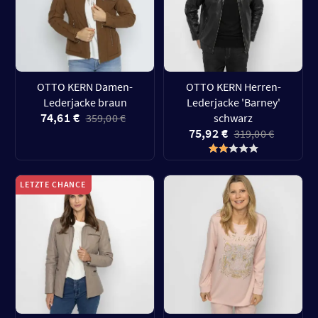
OTTO KERN Damen-
OTTO KERN Herren-
Lederjacke braun
Lederjacke 'Barney'
74,61 €
359,00 €
schwarz
75,92 €
319,00 €
LETZTE CHANCE