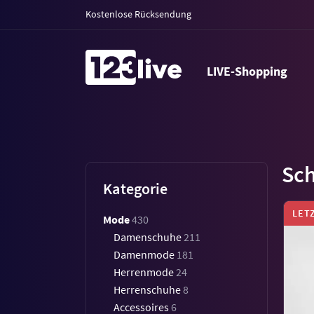
Kostenlose Rücksendung
LIVE-Shopping
Sc
Kategorie
LET
Mode
430
Damenschuhe
211
Damenmode
181
Herrenmode
24
Herrenschuhe
8
Accessoires
6