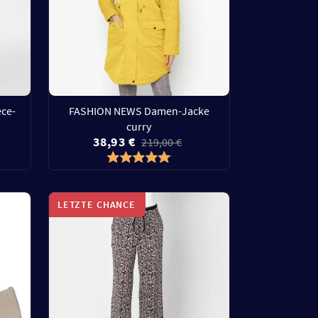
ce-
FASHION NEWS Damen-Jacke
curry
38,93 €
219,00 €
LETZTE CHANCE