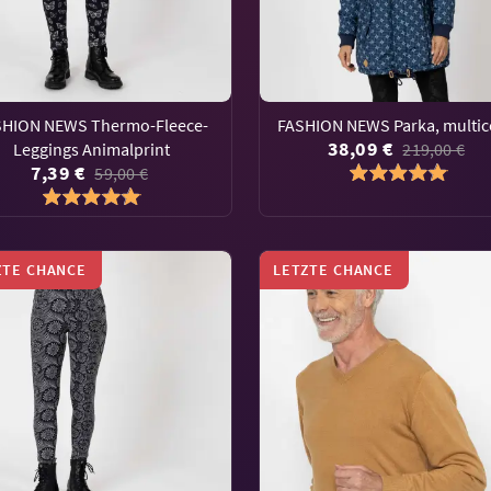
SHION NEWS Thermo-Fleece-
FASHION NEWS Parka, multic
38,09 €
Leggings Animalprint
219,00 €
7,39 €
59,00 €
ZTE CHANCE
LETZTE CHANCE