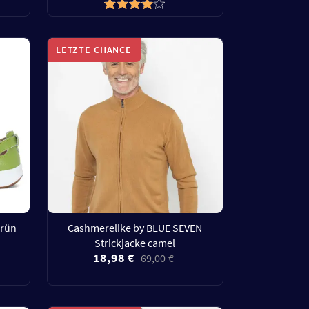
LETZTE CHANCE
grün
Cashmerelike by BLUE SEVEN
Strickjacke camel
18,98 €
69,00 €