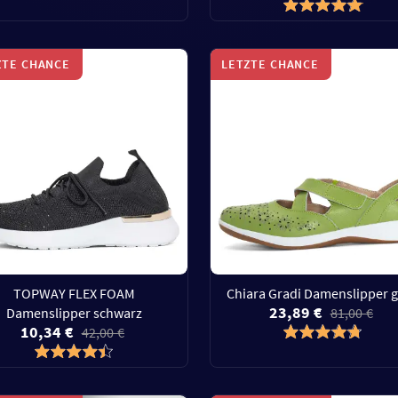
ZTE CHANCE
LETZTE CHANCE
TOPWAY FLEX FOAM
Chiara Gradi Damenslipper 
23,89 €
Damenslipper schwarz
81,00 €
10,34 €
42,00 €