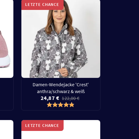
LETZTE CHANCE
Damen-Wendejacke 'Crest'
anthra/schwarz & weiß
24,87 €
122,00 €
LETZTE CHANCE