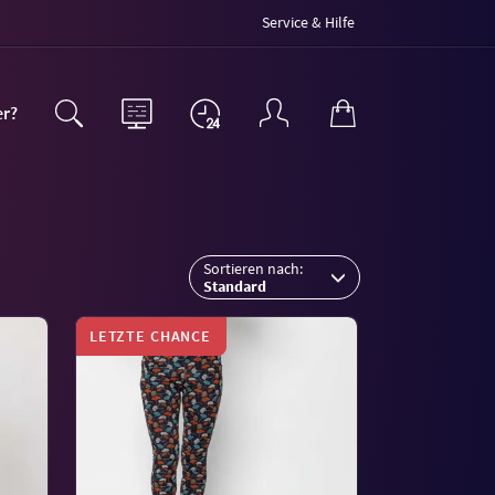
Service & Hilfe
er?
Sortieren nach:
Standard
LETZTE CHANCE