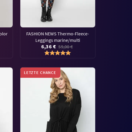
olor
FASHION NEWS Thermo-Fleece-
Leggings marine/multi
6,36 €
59,00 €
LETZTE CHANCE