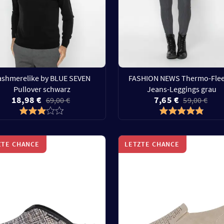
ashmerelike by BLUE SEVEN
FASHION NEWS Thermo-Flee
Pullover schwarz
Jeans-Leggings grau
18,98 €
7,65 €
69,00 €
59,00 €
ZTE CHANCE
LETZTE CHANCE