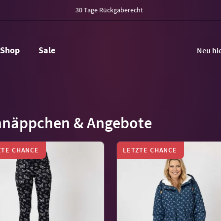
30 Tage Rückgaberecht
Shop
Sale
Neu hi
hnäppchen & Angebote
ZTE CHANCE
LETZTE CHANCE