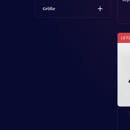
Größe
LET