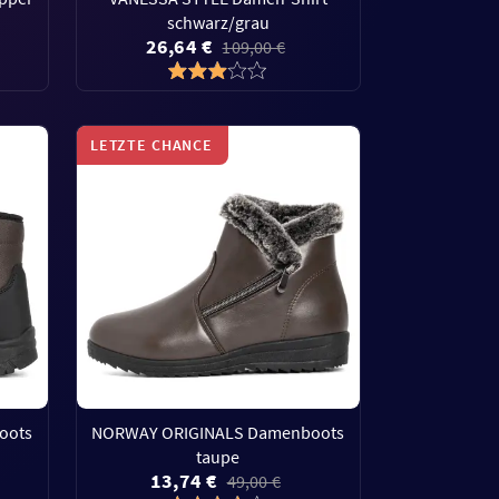
schwarz/grau
26,64 €
109,00 €
LETZTE CHANCE
oots
NORWAY ORIGINALS Damenboots
taupe
13,74 €
49,00 €