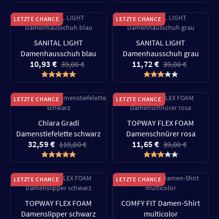
LETZTE CHANCE
LETZTE CHANCE
SANITAL LIGHT
SANITAL LIGHT
Damenhausschuh blau
Damenhausschuh grau
10,93 €
11,72 €
39,00 €
39,00 €
LETZTE CHANCE
LETZTE CHANCE
Chiara Gradi
TOPWAY FLEX FOAM
Damenstiefelette schwarz
Damenschnürer rosa
32,59 €
11,65 €
110,00 €
39,00 €
LETZTE CHANCE
LETZTE CHANCE
TOPWAY FLEX FOAM
COMFY FIT Damen-Shirt
Damenslipper schwarz
multicolor