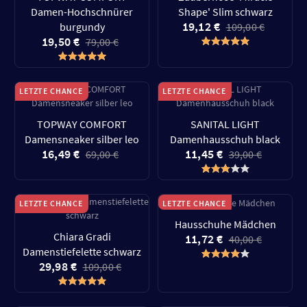
Damen-Hochschnürer
Shape' Slim schwarz
19,12 €
burgundy
109,00 €
19,50 €
79,00 €
LETZTE CHANCE
LETZTE CHANCE
TOPWAY COMFORT
SANITAL LIGHT
Damensneaker silber leo
Damenhausschuh black
16,49 €
11,45 €
69,00 €
39,00 €
LETZTE CHANCE
LETZTE CHANCE
Hausschuhe Mädchen
Chiara Gradi
11,72 €
40,00 €
Damenstiefelette schwarz
29,98 €
109,00 €