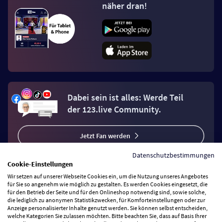
näher dran!
Dabei sein ist alles: Werde Teil
der 123.live Community.
Jetzt Fan werden
Datenschutzbestimmungen
Cookie-Einstellungen
Wir setzen auf unserer Webseite Cookies ein, um die Nutzung unseres Angebotes
für Sie so angenehm wie möglich zu gestalten. Es werden Cookies eingesetzt, die
für den Betrieb der Seite und für den Onlineshop notwendig sind, sowie solche,
Vertrag widerrufen
die lediglich zu anonymen Statistikzwecken, für Komforteinstellungen oder zur
Anzeige personalisierter Inhalte genutzt werden. Sie können selbst entscheiden,
welche Kategorien Sie zulassen möchten. Bitte beachten Sie, dass auf Basis Ihrer