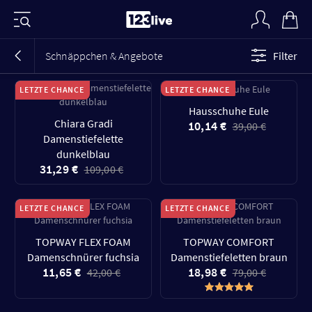
Schnäppchen & Angebote
Filter
LETZTE CHANCE
LETZTE CHANCE
Hausschuhe Eule
Chiara Gradi
10,14 €
39,00 €
Damenstiefelette
dunkelblau
31,29 €
109,00 €
LETZTE CHANCE
LETZTE CHANCE
TOPWAY FLEX FOAM
TOPWAY COMFORT
Damenschnürer fuchsia
Damenstiefeletten braun
11,65 €
18,98 €
42,00 €
79,00 €