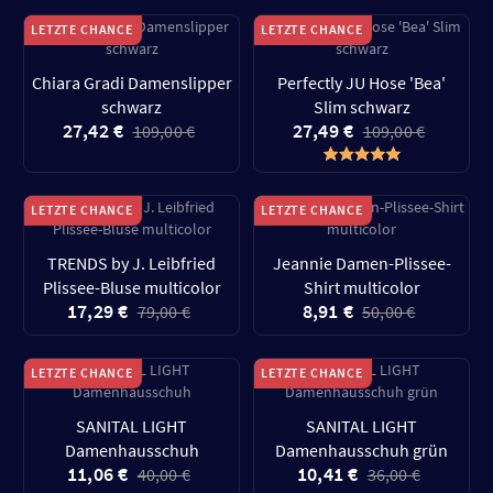
LETZTE CHANCE
LETZTE CHANCE
Chiara Gradi Damenslipper
Perfectly JU Hose 'Bea'
schwarz
Slim schwarz
27,42 €
27,49 €
109,00 €
109,00 €
LETZTE CHANCE
LETZTE CHANCE
TRENDS by J. Leibfried
Jeannie Damen-Plissee-
Plissee-Bluse multicolor
Shirt multicolor
17,29 €
8,91 €
79,00 €
50,00 €
LETZTE CHANCE
LETZTE CHANCE
SANITAL LIGHT
SANITAL LIGHT
Damenhausschuh
Damenhausschuh grün
11,06 €
10,41 €
40,00 €
36,00 €