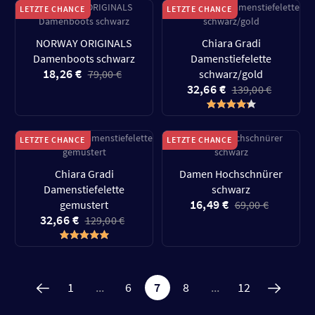
LETZTE CHANCE
LETZTE CHANCE
NORWAY ORIGINALS
Chiara Gradi
Damenboots schwarz
Damenstiefelette
18,26 €
79,00 €
schwarz/gold
32,66 €
139,00 €
LETZTE CHANCE
LETZTE CHANCE
Chiara Gradi
Damen Hochschnürer
Damenstiefelette
schwarz
16,49 €
gemustert
69,00 €
32,66 €
129,00 €
1
...
6
7
8
...
12