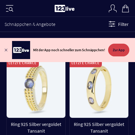
Schnäppchen & Angebote
Filter
Mit der App noch schneller zum Schnäppchen!
Zur App
LETZTE CHANCE
LETZTE CHANCE
Ring 925 Silber vergoldet
Ring 925 Silber vergoldet
Tansanit
Tansanit