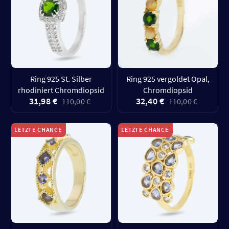
Ring 925 St. Silber
Ring 925 vergoldet Opal,
rhodiniert Chromdiopsid
Chromdiopsid
31,98 €
32,40 €
110,00 €
110,00 €
LETZTE CHANCE
LETZTE CHANCE