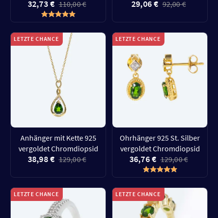
32,73 €
29,06 €
110,00 €
92,00 €
LETZTE CHANCE
LETZTE CHANCE
Anhänger mit Kette 925
Ohrhänger 925 St. Silber
vergoldet Chromdiopsid
vergoldet Chromdiopsid
38,98 €
36,76 €
129,00 €
129,00 €
LETZTE CHANCE
LETZTE CHANCE