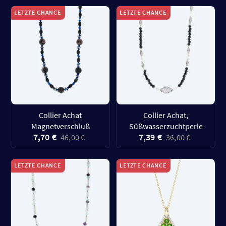
LETZTE CHANCE
LETZTE CHANCE
Collier Achat
Collier Achat,
Magnetverschluß
Süßwasserzuchtperle
7,70 €
7,39 €
46,00 €
36,00 €
LETZTE CHANCE
LETZTE CHANCE