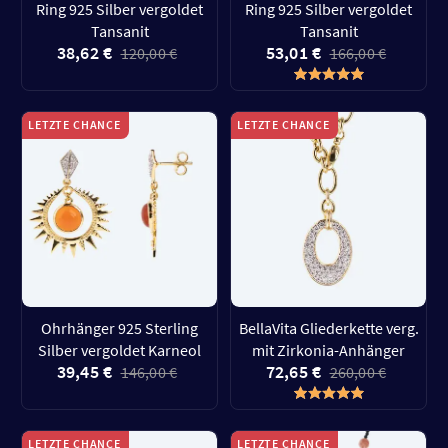
Ring 925 Silber vergoldet
Ring 925 Silber vergoldet
Tansanit
Tansanit
38,62 €
53,01 €
120,00 €
166,00 €
LETZTE CHANCE
LETZTE CHANCE
Ohrhänger 925 Sterling
BellaVita Gliederkette verg.
Silber vergoldet Karneol
mit Zirkonia-Anhänger
39,45 €
72,65 €
146,00 €
260,00 €
LETZTE CHANCE
LETZTE CHANCE