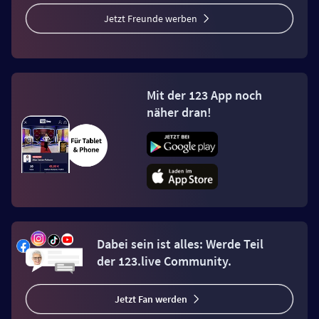
Jetzt Freunde werben
Mit der 123 App noch
näher dran!
Dabei sein ist alles: Werde Teil
der 123.live Community.
Jetzt Fan werden