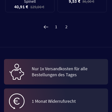
9,53 €
Spinell
36,00 €
40,91 €
129,00 €
1
2
Nur 1x Versandkosten für alle
Bestellungen des Tages
1 Monat Widerrufsrecht