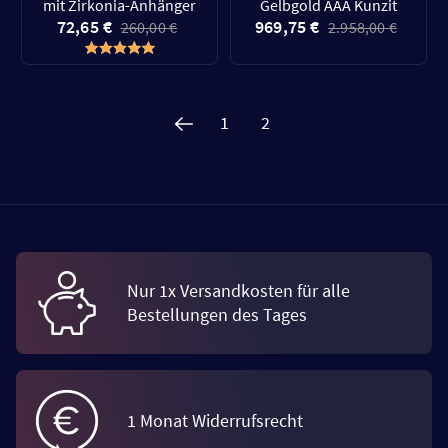
mit Zirkonia-Anhänger
Gelbgold AAA Kunzit
72,65 €
969,75 €
260,00 €
2.958,00 €
1
2
Nur 1x Versandkosten für alle
Bestellungen des Tages
1 Monat Widerrufsrecht