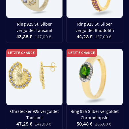
Ring 925 St. Silber
Ring 925 St. Silber
vergoldet Tansanit
vergoldet Rhodolith
43,85 €
44,28 €
147,00 €
157,00 €
LETZTE CHANCE
LETZTE CHANCE
Ohrstecker 925 vergoldet
Ring 925 Silber vergoldet
Tansanit
Chromdiopsid
47,25 €
50,48 €
147,00 €
166,00 €