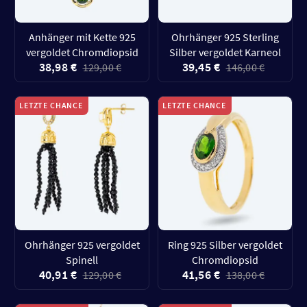
Anhänger mit Kette 925
Ohrhänger 925 Sterling
vergoldet Chromdiopsid
Silber vergoldet Karneol
38,98 €
39,45 €
129,00 €
146,00 €
LETZTE CHANCE
LETZTE CHANCE
Ohrhänger 925 vergoldet
Ring 925 Silber vergoldet
Spinell
Chromdiopsid
40,91 €
41,56 €
129,00 €
138,00 €