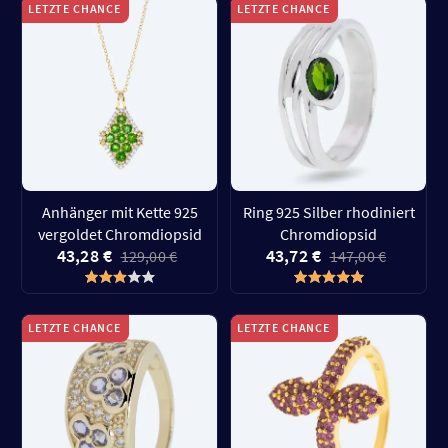
LETZTE CHANCE
LETZTE CHANCE
Anhänger mit Kette 925
Ring 925 Silber rhodiniert
vergoldet Chromdiopsid
Chromdiopsid
43,28 €
43,72 €
129,00 €
147,00 €
LETZTE CHANCE
LETZTE CHANCE