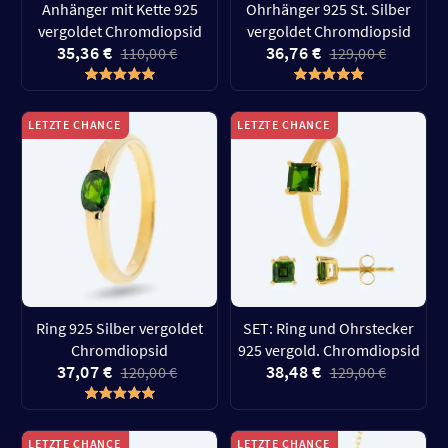
Anhänger mit Kette 925
Ohrhänger 925 St. Silber
vergoldet Chromdiopsid
vergoldet Chromdiopsid
35,36 €
36,76 €
110,00 €
129,00 €
LETZTE CHANCE
LETZTE CHANCE
Ring 925 Silber vergoldet
SET: Ring und Ohrstecker
Chromdiopsid
925 vergold. Chromdiopsid
37,07 €
38,48 €
120,00 €
129,00 €
LETZTE CHANCE
LETZTE CHANCE