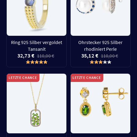
Ring 925 Silber vergoldet
Ohrstecker 925 Silber
Tansanit
rhodiniert Perle
32,73 €
35,12 €
110,00 €
110,00 €
LETZTE CHANCE
LETZTE CHANCE