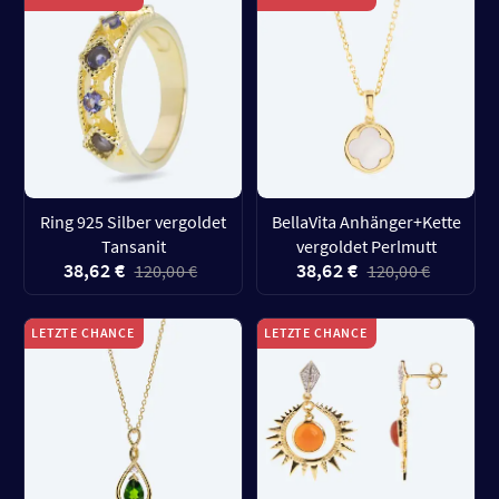
Ring 925 Silber vergoldet
BellaVita Anhänger+Kette
Tansanit
vergoldet Perlmutt
38,62 €
38,62 €
120,00 €
120,00 €
LETZTE CHANCE
LETZTE CHANCE