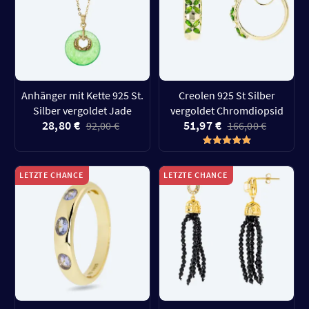
Anhänger mit Kette 925 St.
Creolen 925 St Silber
Silber vergoldet Jade
vergoldet Chromdiopsid
28,80 €
51,97 €
92,00 €
166,00 €
LETZTE CHANCE
LETZTE CHANCE