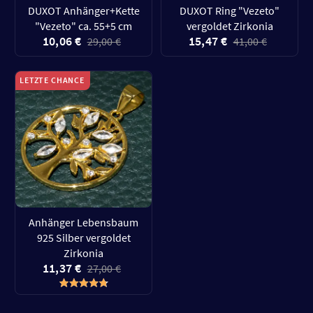
DUXOT Anhänger+Kette
DUXOT Ring "Vezeto"
"Vezeto" ca. 55+5 cm
vergoldet Zirkonia
10,06 €
15,47 €
29,00 €
41,00 €
LETZTE CHANCE
Anhänger Lebensbaum
925 Silber vergoldet
Zirkonia
11,37 €
27,00 €