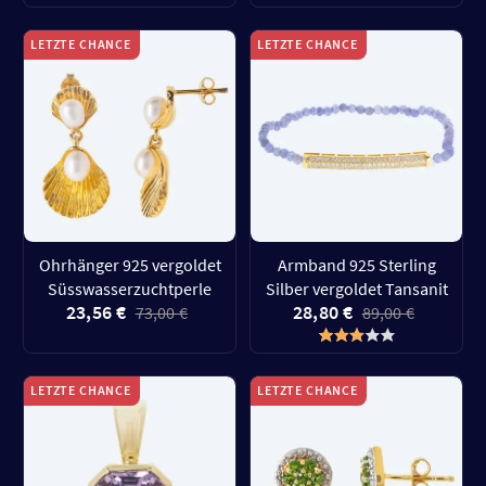
LETZTE CHANCE
LETZTE CHANCE
Ohrhänger 925 vergoldet
Armband 925 Sterling
Süsswasserzuchtperle
Silber vergoldet Tansanit
23,56 €
28,80 €
73,00 €
89,00 €
LETZTE CHANCE
LETZTE CHANCE