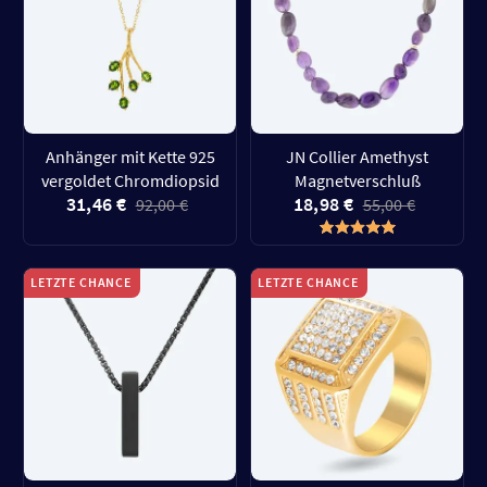
Anhänger mit Kette 925
JN Collier Amethyst
vergoldet Chromdiopsid
Magnetverschluß
31,46 €
18,98 €
92,00 €
55,00 €
LETZTE CHANCE
LETZTE CHANCE