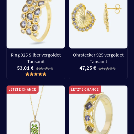
Ring 925 Silber vergoldet
Ohrstecker 925 vergoldet
Tansanit
Tansanit
53,01 €
47,25 €
166,00 €
147,00 €
LETZTE CHANCE
LETZTE CHANCE