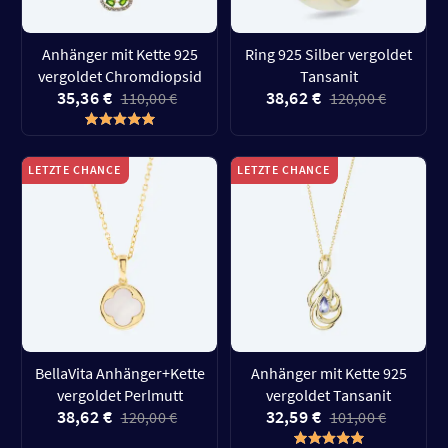
Anhänger mit Kette 925
Ring 925 Silber vergoldet
vergoldet Chromdiopsid
Tansanit
35,36 €
38,62 €
110,00 €
120,00 €
LETZTE CHANCE
LETZTE CHANCE
BellaVita Anhänger+Kette
Anhänger mit Kette 925
vergoldet Perlmutt
vergoldet Tansanit
38,62 €
32,59 €
120,00 €
101,00 €