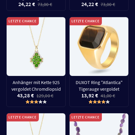
24,22 €
24,22 €
73,00 €
73,00 €
LETZTE CHANCE
LETZTE CHANCE
Anhänger mit Kette 925
DUXOT Ring "Atlantica"
vergoldet Chromdiopsid
Tigerauge vergoldet
43,28 €
13,92 €
129,00 €
41,00 €
LETZTE CHANCE
LETZTE CHANCE