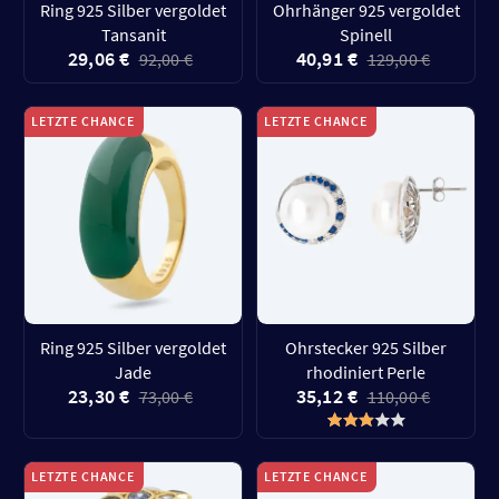
Ring 925 Silber vergoldet
Ohrhänger 925 vergoldet
Tansanit
Spinell
29,06 €
40,91 €
92,00 €
129,00 €
LETZTE CHANCE
LETZTE CHANCE
Ring 925 Silber vergoldet
Ohrstecker 925 Silber
Jade
rhodiniert Perle
23,30 €
35,12 €
73,00 €
110,00 €
LETZTE CHANCE
LETZTE CHANCE