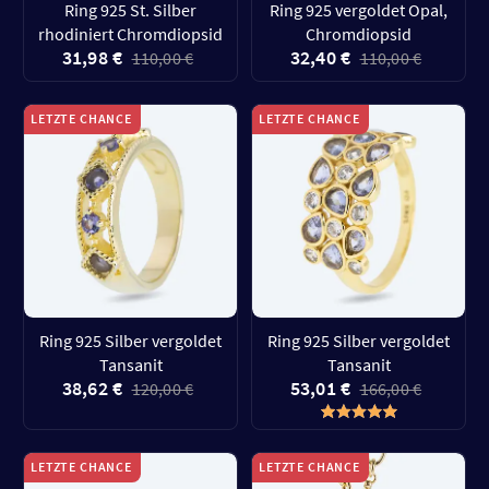
Ring 925 St. Silber
Ring 925 vergoldet Opal,
rhodiniert Chromdiopsid
Chromdiopsid
31,98 €
32,40 €
110,00 €
110,00 €
LETZTE CHANCE
LETZTE CHANCE
Ring 925 Silber vergoldet
Ring 925 Silber vergoldet
Tansanit
Tansanit
38,62 €
53,01 €
120,00 €
166,00 €
LETZTE CHANCE
LETZTE CHANCE