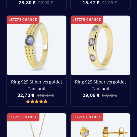
28,80 €
15,47 €
92,00 €
41,00 €
LETZTE CHANCE
LETZTE CHANCE
Ring 925 Silber vergoldet
Ring 925 Silber vergoldet
Tansanit
Tansanit
32,73 €
29,06 €
110,00 €
92,00 €
LETZTE CHANCE
LETZTE CHANCE