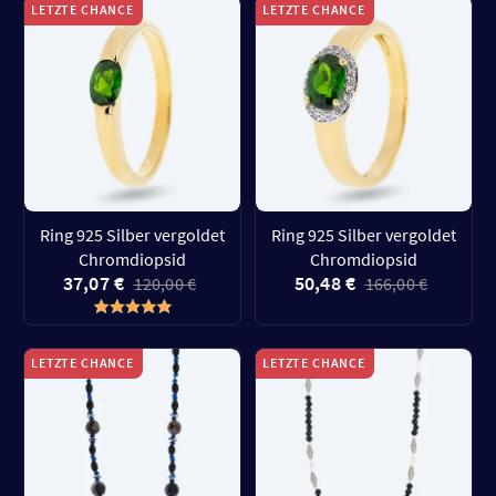
LETZTE CHANCE
LETZTE CHANCE
Ring 925 Silber vergoldet
Ring 925 Silber vergoldet
Chromdiopsid
Chromdiopsid
37,07 €
50,48 €
120,00 €
166,00 €
LETZTE CHANCE
LETZTE CHANCE