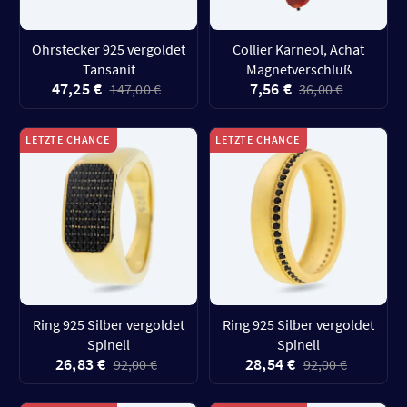
Ohrstecker 925 vergoldet
Collier Karneol, Achat
Tansanit
Magnetverschluß
47,25 €
7,56 €
147,00 €
36,00 €
LETZTE CHANCE
LETZTE CHANCE
Ring 925 Silber vergoldet
Ring 925 Silber vergoldet
Spinell
Spinell
26,83 €
28,54 €
92,00 €
92,00 €