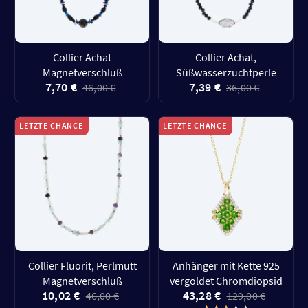
Collier Achat
Collier Achat,
Magnetverschluß
Süßwasserzuchtperle
7,70 €
7,39 €
46,00 €
36,00 €
LETZTE CHANCE
LETZTE CHANCE
Collier Fluorit, Perlmutt
Anhänger mit Kette 925
Magnetverschluß
vergoldet Chromdiopsid
10,02 €
43,28 €
46,00 €
129,00 €