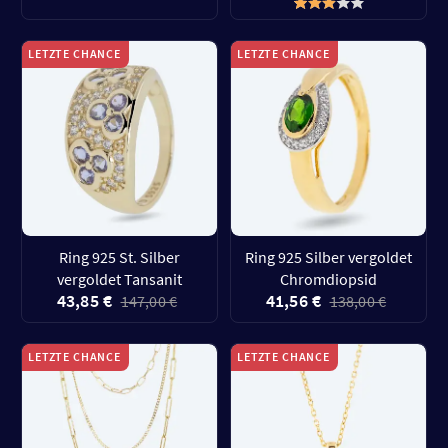
LETZTE CHANCE
LETZTE CHANCE
Ring 925 St. Silber
Ring 925 Silber vergoldet
vergoldet Tansanit
Chromdiopsid
43,85 €
41,56 €
147,00 €
138,00 €
LETZTE CHANCE
LETZTE CHANCE