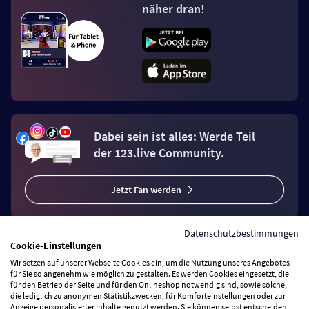
näher dran!
Dabei sein ist alles: Werde Teil
der 123.live Community.
Jetzt Fan werden
Datenschutzbestimmungen
Cookie-Einstellungen
Wir setzen auf unserer Webseite Cookies ein, um die Nutzung unseres Angebotes
Vertrag widerrufen
für Sie so angenehm wie möglich zu gestalten. Es werden Cookies eingesetzt, die
für den Betrieb der Seite und für den Onlineshop notwendig sind, sowie solche,
die lediglich zu anonymen Statistikzwecken, für Komforteinstellungen oder zur
Anzeige personalisierter Inhalte genutzt werden. Sie können selbst entscheiden,