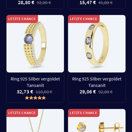
28,80 €
15,47 €
92,00 €
41,00 €
LETZTE CHANCE
LETZTE CHANCE
Ring 925 Silber vergoldet
Ring 925 Silber vergoldet
Tansanit
Tansanit
32,73 €
29,06 €
110,00 €
92,00 €
LETZTE CHANCE
LETZTE CHANCE