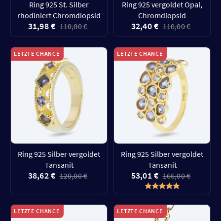
Ring 925 St. Silber
Ring 925 vergoldet Opal,
rhodiniert Chromdiopsid
Chromdiopsid
31,98 €
32,40 €
110,00 €
110,00 €
LETZTE CHANCE
LETZTE CHANCE
Ring 925 Silber vergoldet
Ring 925 Silber vergoldet
Tansanit
Tansanit
38,62 €
53,01 €
120,00 €
166,00 €
LETZTE CHANCE
LETZTE CHANCE