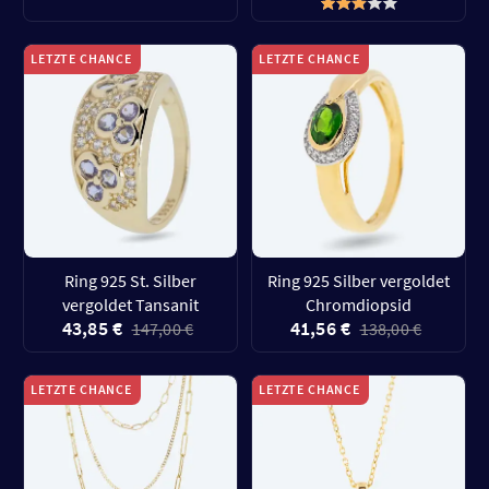
LETZTE CHANCE
LETZTE CHANCE
Ring 925 St. Silber
Ring 925 Silber vergoldet
vergoldet Tansanit
Chromdiopsid
43,85 €
41,56 €
147,00 €
138,00 €
LETZTE CHANCE
LETZTE CHANCE