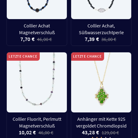
Collier Achat
Collier Achat,
Magnetverschluß
Süßwasserzuchtperle
7,70 €
7,39 €
46,00 €
36,00 €
LETZTE CHANCE
LETZTE CHANCE
Collier Fluorit, Perlmutt
Anhänger mit Kette 925
Magnetverschluß
vergoldet Chromdiopsid
10,02 €
43,28 €
46,00 €
129,00 €