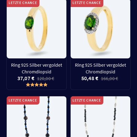
LETZTE CHANCE
LETZTE CHANCE
Ring 925 Silber vergoldet
Ring 925 Silber vergoldet
Chromdiopsid
Chromdiopsid
37,07 €
50,48 €
120,00 €
166,00 €
LETZTE CHANCE
LETZTE CHANCE