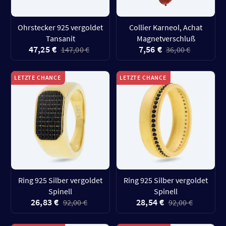
Ohrstecker 925 vergoldet
Collier Karneol, Achat
Tansanit
Magnetverschluß
47,25 €
7,56 €
147,00 €
36,00 €
LETZTE CHANCE
LETZTE CHANCE
Ring 925 Silber vergoldet
Ring 925 Silber vergoldet
Spinell
Spinell
26,83 €
28,54 €
92,00 €
92,00 €