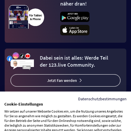
näher dran!
Dabei sein ist alles: Werde Teil
der 123.live Community.
Jetzt Fan werden
Datenschutzbestimmungen
Cookie-Einstellungen
Wir setzen auf unserer Webseite Cookies ein, um die Nutzung unseres Angebotes
Vertrag widerrufen
für Sie so angenehm wie möglich zu gestalten. Es werden Cookies eingesetzt, die
für den Betrieb der Seite und für den Onlineshop notwendig sind, sowie solche,
die lediglich zu anonymen Statistikzwecken, für Komforteinstellungen oder zur
Anzeige personalisierter Inhalte genutzt werden. Sie können selbst entscheiden,