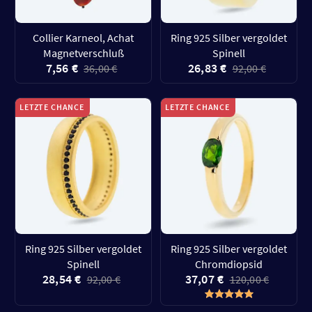
Collier Karneol, Achat
Ring 925 Silber vergoldet
Magnetverschluß
Spinell
7,56 €
26,83 €
36,00 €
92,00 €
LETZTE CHANCE
LETZTE CHANCE
Ring 925 Silber vergoldet
Ring 925 Silber vergoldet
Spinell
Chromdiopsid
28,54 €
37,07 €
92,00 €
120,00 €