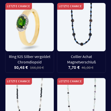
LETZTE CHANCE
LETZTE CHANCE
Ring 925 Silber vergoldet
Collier Achat
Chromdiopsid
Magnetverschluß
50,48 €
7,70 €
166,00 €
46,00 €
LETZTE CHANCE
LETZTE CHANCE