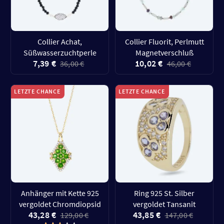
Collier Achat,
Collier Fluorit, Perlmutt
Süßwasserzuchtperle
Magnetverschluß
7,39 €
10,02 €
36,00 €
46,00 €
LETZTE CHANCE
LETZTE CHANCE
Anhänger mit Kette 925
Ring 925 St. Silber
vergoldet Chromdiopsid
vergoldet Tansanit
43,28 €
43,85 €
129,00 €
147,00 €