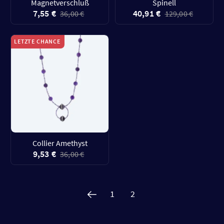
Magnetverschluß
Spinell
7,55 €
40,91 €
36,00 €
129,00 €
LETZTE CHANCE
Collier Amethyst
9,53 €
36,00 €
1
2