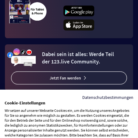
Dabei sein ist alles: Werde Teil
der 123.live Community.
Jetzt Fan werden
Datenschutzbestimmungen
Cookie-Einstellungen
Wir setzen auf unserer Webseite Cookies ein, um die Nutzung unseres Angebotes
Vertrag widerrufen
für Sie so angenehm wie möglich zu gestalten. Es werden Cookies eingesetzt, die
für den Betrieb der Seite und für den Onlineshop notwendig sind, sowie solche,
die lediglich zu anonymen Statistikzwecken, für Komforteinstellungen oder zur
Anzeige personalisierter Inhalte genutzt werden. Sie können selbst entscheiden,
Zahlungsarten
welche Kategorien Sie zulassen möchten. Bitte beachten Sie, dass auf Basis Ihrer