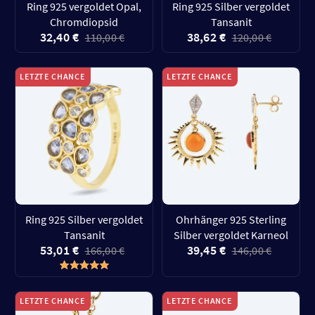
Ring 925 vergoldet Opal,
Ring 925 Silber vergoldet
Chromdiopsid
Tansanit
32,40 €
38,62 €
110,00 €
120,00 €
LETZTE CHANCE
LETZTE CHANCE
Ring 925 Silber vergoldet
Ohrhänger 925 Sterling
Tansanit
Silber vergoldet Karneol
53,01 €
39,45 €
166,00 €
146,00 €
LETZTE CHANCE
LETZTE CHANCE