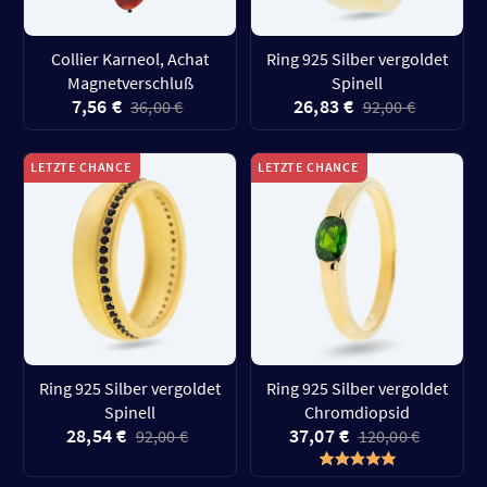
Collier Karneol, Achat
Ring 925 Silber vergoldet
Magnetverschluß
Spinell
7,56 €
26,83 €
36,00 €
92,00 €
LETZTE CHANCE
LETZTE CHANCE
Ring 925 Silber vergoldet
Ring 925 Silber vergoldet
Spinell
Chromdiopsid
28,54 €
37,07 €
92,00 €
120,00 €