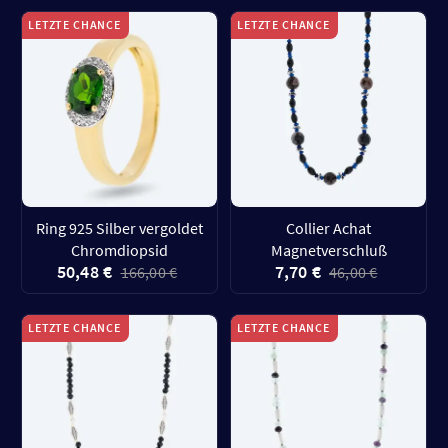
LETZTE CHANCE
LETZTE CHANCE
Ring 925 Silber vergoldet
Collier Achat
Chromdiopsid
Magnetverschluß
50,48 €
7,70 €
166,00 €
46,00 €
LETZTE CHANCE
LETZTE CHANCE