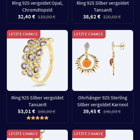
Ring 925 vergoldet Opal,
Ring 925 Silber vergoldet
Chromdiopsid
Tansanit
32,40 €
38,62 €
110,00 €
120,00 €
LETZTE CHANCE
LETZTE CHANCE
Ring 925 Silber vergoldet
Ohrhänger 925 Sterling
Tansanit
Silber vergoldet Karneol
53,01 €
39,45 €
166,00 €
146,00 €
LETZTE CHANCE
LETZTE CHANCE