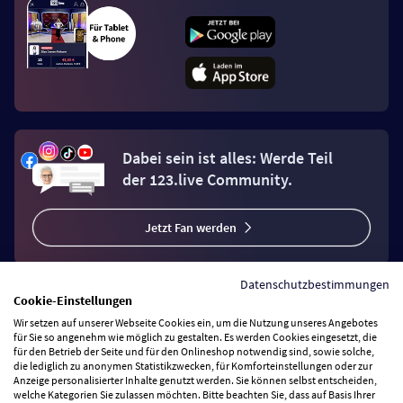
Dabei sein ist alles: Werde Teil
der 123.live Community.
Jetzt Fan werden
Datenschutzbestimmungen
Cookie-Einstellungen
Wir setzen auf unserer Webseite Cookies ein, um die Nutzung unseres Angebotes
Vertrag widerrufen
für Sie so angenehm wie möglich zu gestalten. Es werden Cookies eingesetzt, die
für den Betrieb der Seite und für den Onlineshop notwendig sind, sowie solche,
die lediglich zu anonymen Statistikzwecken, für Komforteinstellungen oder zur
Anzeige personalisierter Inhalte genutzt werden. Sie können selbst entscheiden,
Zahlungsarten
welche Kategorien Sie zulassen möchten. Bitte beachten Sie, dass auf Basis Ihrer