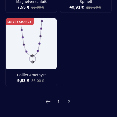
Magnetverschluß
Spinell
7,55 €
40,91 €
36,00 €
129,00 €
LETZTE CHANCE
Collier Amethyst
9,53 €
36,00 €
1
2