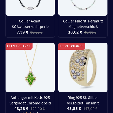
Collier Achat,
Collier Fluorit, Perlmutt
Süßwasserzuchtperle
Magnetverschluß
7,39 €
10,02 €
36,00 €
46,00 €
LETZTE CHANCE
LETZTE CHANCE
Anhänger mit Kette 925
Ring 925 St. Silber
vergoldet Chromdiopsid
vergoldet Tansanit
43,28 €
43,85 €
129,00 €
147,00 €