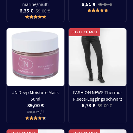
8,51 €
marine/multi
49,00 €
6,35 €
59,00 €
LETZTE CHANCE
JN Deep Moisture Mask
FASHION NEWS Thermo-
50ml
Fleece-Leggings schwarz
39,00 €
6,73 €
59,00 €
780,00 € / L