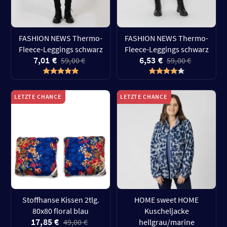
FASHION NEWS Thermo-
FASHION NEWS Thermo-
Fleece-Leggings schwarz
Fleece-Leggings schwarz
7,01 €
6,53 €
59,00 €
59,00 €
LETZTE CHANCE
LETZTE CHANCE
Stoffhanse Kissen 2tlg.
HOME sweet HOME
80x80 floral blau
Kuscheljacke
17,85 €
49,00 €
hellgrau/marine