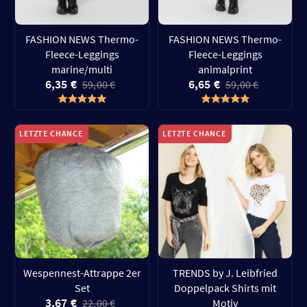
FASHION NEWS Thermo-
FASHION NEWS Thermo-
Fleece-Leggings
Fleece-Leggings
marine/multi
animalprint
6,35 €
6,65 €
59,00 €
59,00 €
LETZTE CHANCE
LETZTE CHANCE
Wespennest-Attrappe 2er
TRENDS by J. Leibfried
Set
Doppelpack Shirts mit
3,67 €
22,00 €
Motiv