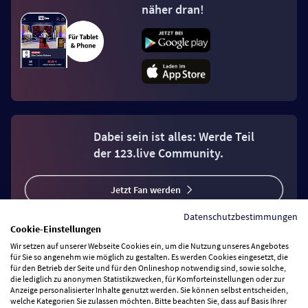
näher dran!
Dabei sein ist alles: Werde Teil
der 123.live Community.
Jetzt Fan werden
Datenschutzbestimmungen
Cookie-Einstellungen
Wir setzen auf unserer Webseite Cookies ein, um die Nutzung unseres Angebotes
für Sie so angenehm wie möglich zu gestalten. Es werden Cookies eingesetzt, die
für den Betrieb der Seite und für den Onlineshop notwendig sind, sowie solche,
Vertrag widerrufen
die lediglich zu anonymen Statistikzwecken, für Komforteinstellungen oder zur
Anzeige personalisierter Inhalte genutzt werden. Sie können selbst entscheiden,
welche Kategorien Sie zulassen möchten. Bitte beachten Sie, dass auf Basis Ihrer