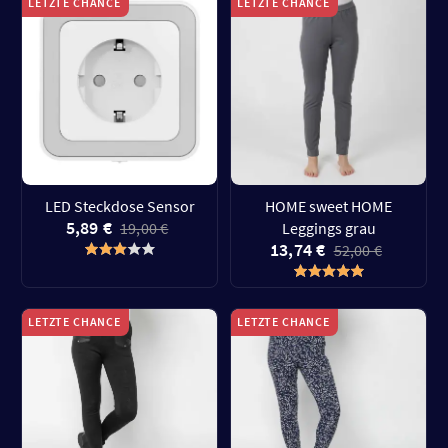
LETZTE CHANCE
LETZTE CHANCE
LED Steckdose Sensor
HOME sweet HOME
5,89 €
19,00 €
Leggings grau
13,74 €
52,00 €
LETZTE CHANCE
LETZTE CHANCE