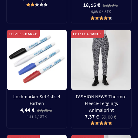
18,16 €
52,00 €
9,08 € / STK
LETZTE CHANCE
LETZTE CHANCE
Lochmarker Set 4stk. 4
FASHION NEWS Thermo-
Farben
Fleece-Leggings
4,44 €
19,00 €
Animalprint
7,37 €
59,00 €
1,11 € / STK