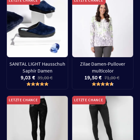
LETZTE CHANCE
LETZTE CHANCE
SANITAL LIGHT Hausschuh
Zilae Damen-Pullover
Saphir Damen
multicolor
9,03 €
19,50 €
39,00 €
71,00 €
LETZTE CHANCE
LETZTE CHANCE