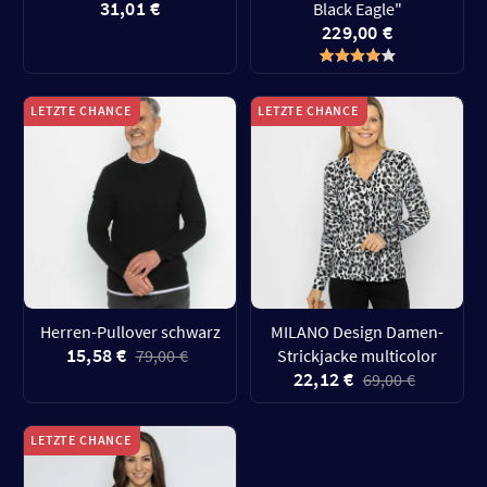
31,01 €
Black Eagle"
229,00 €
LETZTE CHANCE
LETZTE CHANCE
Herren-Pullover schwarz
MILANO Design Damen-
15,58 €
79,00 €
Strickjacke multicolor
22,12 €
69,00 €
LETZTE CHANCE