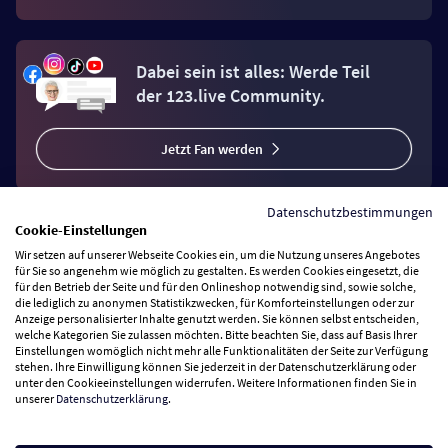
Dabei sein ist alles: Werde Teil
der 123.live Community.
Jetzt Fan werden
Datenschutzbestimmungen
Cookie-Einstellungen
Wir setzen auf unserer Webseite Cookies ein, um die Nutzung unseres Angebotes
Vertrag widerrufen
für Sie so angenehm wie möglich zu gestalten. Es werden Cookies eingesetzt, die
für den Betrieb der Seite und für den Onlineshop notwendig sind, sowie solche,
die lediglich zu anonymen Statistikzwecken, für Komforteinstellungen oder zur
Anzeige personalisierter Inhalte genutzt werden. Sie können selbst entscheiden,
Zahlungsarten
welche Kategorien Sie zulassen möchten. Bitte beachten Sie, dass auf Basis Ihrer
Einstellungen womöglich nicht mehr alle Funktionalitäten der Seite zur Verfügung
stehen. Ihre Einwilligung können Sie jederzeit in der Datenschutzerklärung oder
Wir versenden mit
unter den Cookieeinstellungen widerrufen. Weitere Informationen finden Sie in
unserer
Datenschutzerklärung
.
Service Hotline