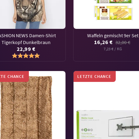
ASHION NEWS Damen-Shirt
Waffeln gemischt 9er Set
16,26 €
Tigerkopf Dunkelbraun
32,00 €
22,99 €
7,23 € / KG
ZTE CHANCE
LETZTE CHANCE