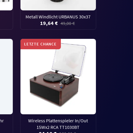
Metall Windlicht URBANUS 30x37
19,64 €
49,00 €
LETZTE CHANCE
hr
Wireless Plattenspieler In/Out
15Wx2 RCA TT1030BT