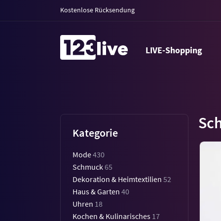
Kostenlose Rücksendung
LIVE-Shopping
Sc
Kategorie
Mode
430
Schmuck
65
Dekoration & Heimtextilien
52
Haus & Garten
40
Uhren
18
Kochen & Kulinarisches
17