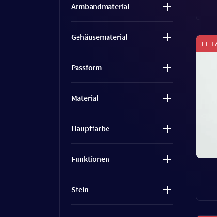
Armbandmaterial
Gehäusematerial
LET
Passform
Material
Hauptfarbe
Funktionen
Stein