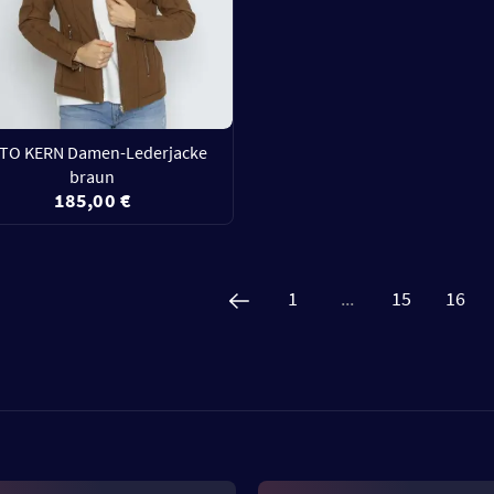
TO KERN Damen-Lederjacke
braun
185,00 €
1
...
15
16