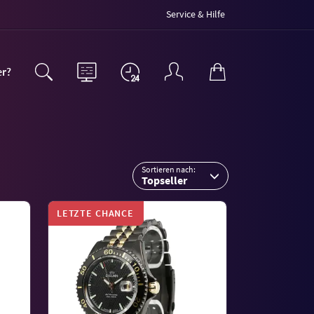
Service & Hilfe
er?
Sortieren nach:
Topseller
LETZTE CHANCE