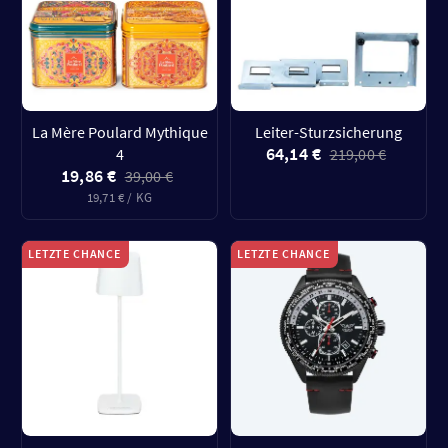
La Mère Poulard Mythique
Leiter-Sturzsicherung
64,14 €
4
219,00 €
19,86 €
39,00 €
19,71 € / KG
LETZTE CHANCE
LETZTE CHANCE