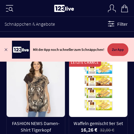
Schnäppchen & Angebote
Filter
Mit der App noch schneller zum Schnäppchen!
Zur App
LETZTE CHANCE
FASHION NEWS Damen-
Waffeln gemischt 9er Set
16,26 €
Shirt Tigerkopf
32,00 €