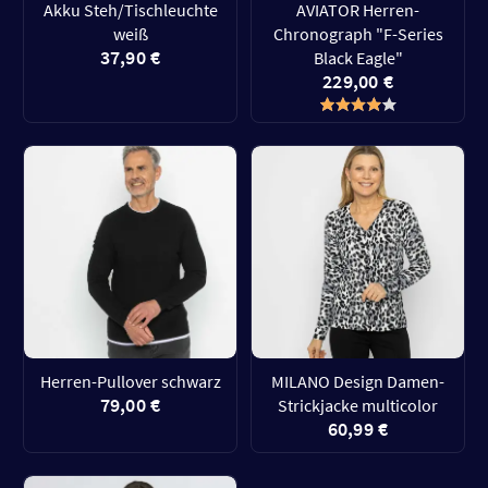
Akku Steh/Tischleuchte
AVIATOR Herren-
weiß
Chronograph "F-Series
37,90 €
Black Eagle"
229,00 €
Herren-Pullover schwarz
MILANO Design Damen-
79,00 €
Strickjacke multicolor
60,99 €