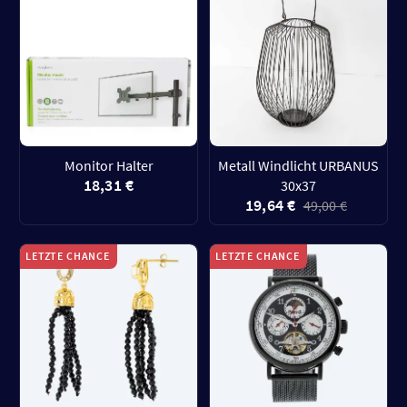
Monitor Halter
Metall Windlicht URBANUS
18,31 €
30x37
19,64 €
49,00 €
LETZTE CHANCE
LETZTE CHANCE