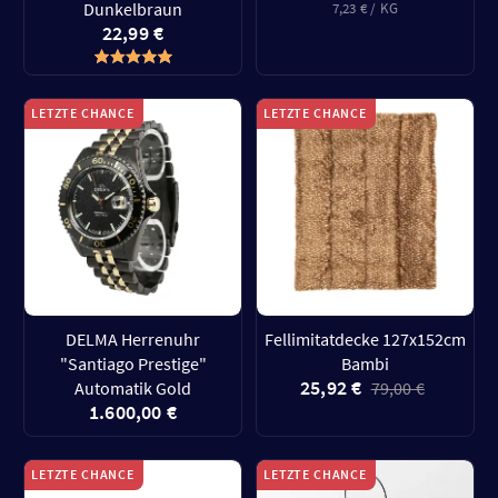
Dunkelbraun
7,23 € / KG
22,99 €
LETZTE CHANCE
LETZTE CHANCE
DELMA Herrenuhr
Fellimitatdecke 127x152cm
"Santiago Prestige"
Bambi
25,92 €
Automatik Gold
79,00 €
1.600,00 €
LETZTE CHANCE
LETZTE CHANCE