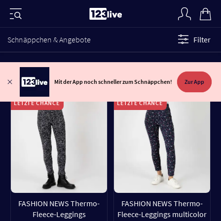
Schnäppchen & Angebote
Filter
Mit der App noch schneller zum Schnäppchen!
Zur App
LETZTE CHANCE
LETZTE CHANCE
FASHION NEWS Thermo-
FASHION NEWS Thermo-
Fleece-Leggings
Fleece-Leggings multicolor