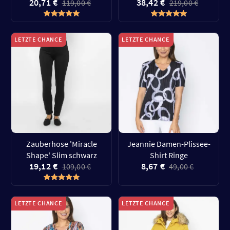
20,71 €
38,42 €
119,00 €
219,00 €
LETZTE CHANCE
LETZTE CHANCE
Zauberhose 'Miracle
Jeannie Damen-Plissee-
Shape' Slim schwarz
Shirt Ringe
19,12 €
8,67 €
109,00 €
49,00 €
LETZTE CHANCE
LETZTE CHANCE