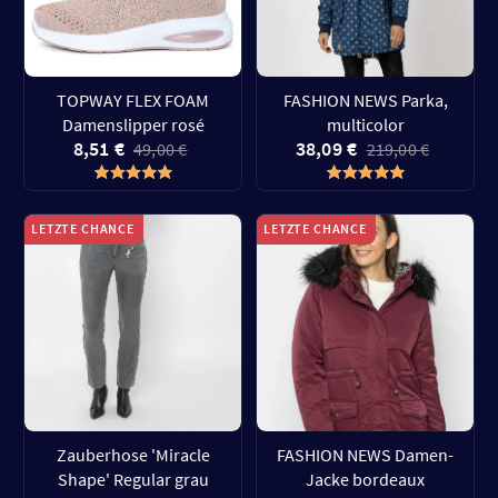
TOPWAY FLEX FOAM
FASHION NEWS Parka,
Damenslipper rosé
multicolor
8,51 €
38,09 €
49,00 €
219,00 €
LETZTE CHANCE
LETZTE CHANCE
Zauberhose 'Miracle
FASHION NEWS Damen-
Shape' Regular grau
Jacke bordeaux