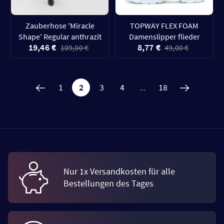
Zauberhose 'Miracle
TOPWAY FLEX FOAM
Shape' Regular anthrazit
Damenslipper flieder
19,46 €
8,77 €
109,00 €
49,00 €
1
2
3
4
...
18
Nur 1x Versandkosten für alle
Bestellungen des Tages