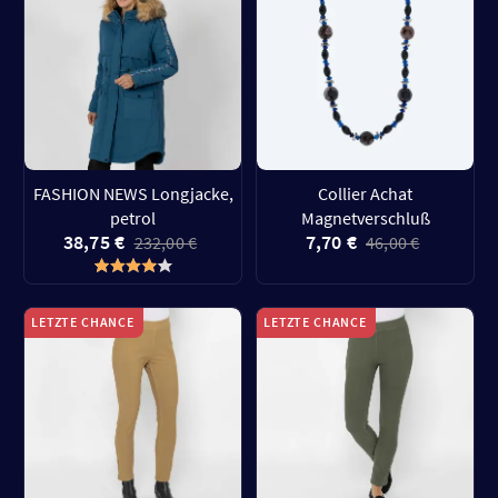
FASHION NEWS Longjacke,
Collier Achat
petrol
Magnetverschluß
38,75 €
7,70 €
232,00 €
46,00 €
LETZTE CHANCE
LETZTE CHANCE