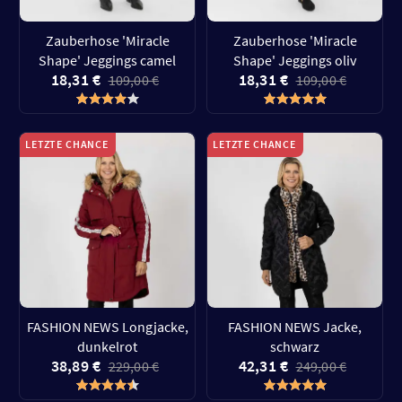
Zauberhose 'Miracle
Zauberhose 'Miracle
Shape' Jeggings camel
Shape' Jeggings oliv
18,31 €
18,31 €
109,00 €
109,00 €
LETZTE CHANCE
LETZTE CHANCE
FASHION NEWS Longjacke,
FASHION NEWS Jacke,
dunkelrot
schwarz
38,89 €
42,31 €
229,00 €
249,00 €