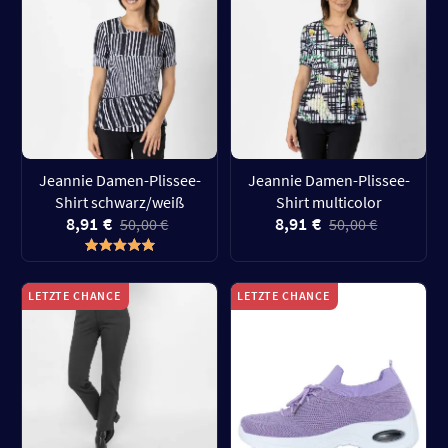
Jeannie Damen-Plissee-
Jeannie Damen-Plissee-
Shirt schwarz/weiß
Shirt multicolor
8,91 €
8,91 €
50,00 €
50,00 €
LETZTE CHANCE
LETZTE CHANCE