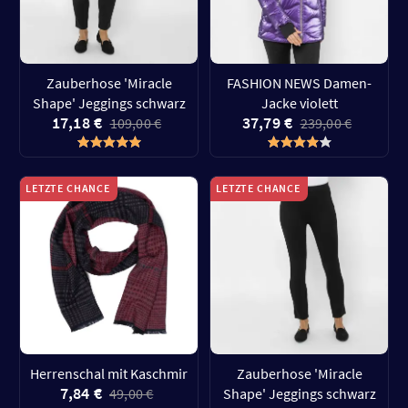
Zauberhose 'Miracle
FASHION NEWS Damen-
Shape' Jeggings schwarz
Jacke violett
17,18 €
37,79 €
109,00 €
239,00 €
LETZTE CHANCE
LETZTE CHANCE
Herrenschal mit Kaschmir
Zauberhose 'Miracle
7,84 €
49,00 €
Shape' Jeggings schwarz