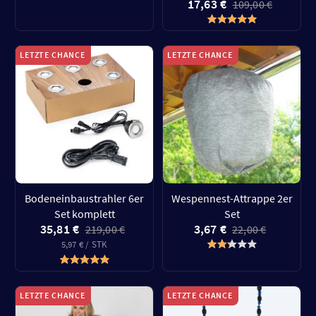
17,63 €
109,00 €
LETZTE CHANCE
LETZTE CHANCE
Bodeneinbaustrahler 6er
Wespennest-Attrappe 2er
Set komplett
Set
35,81 €
3,67 €
219,00 €
22,00 €
5,97 € / STK
LETZTE CHANCE
LETZTE CHANCE