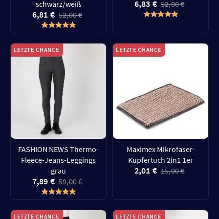
6,83 €
schwarz/weiß
52,00 €
6,81 €
52,00 €
LETZTE CHANCE
LETZTE CHANCE
FASHION NEWS Thermo-
Maximex Mikrofaser-
Fleece-Jeans-Leggings
Kupfertuch 2in1 1er
2,01 €
grau
15,00 €
7,89 €
59,00 €
LETZTE CHANCE
LETZTE CHANCE