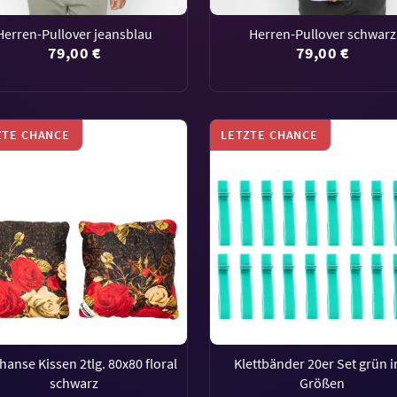
Herren-Pullover jeansblau
Herren-Pullover schwarz
79,00 €
79,00 €
ZTE CHANCE
LETZTE CHANCE
hanse Kissen 2tlg. 80x80 floral
Klettbänder 20er Set grün i
schwarz
Größen