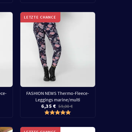
LETZTE CHANCE
ce-
FASHION NEWS Thermo-Fleece-
Leggings marine/multi
6,35 €
59,00 €
LETZTE CHANCE