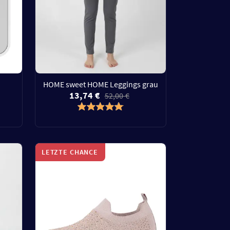
HOME sweet HOME Leggings grau
13,74 €
52,00 €
LETZTE CHANCE