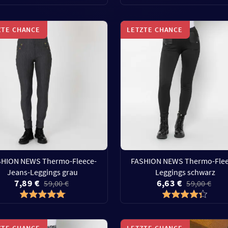
ZTE CHANCE
LETZTE CHANCE
SHION NEWS Thermo-Fleece-
FASHION NEWS Thermo-Flee
Jeans-Leggings grau
Leggings schwarz
7,89 €
6,63 €
59,00 €
59,00 €
ZTE CHANCE
LETZTE CHANCE