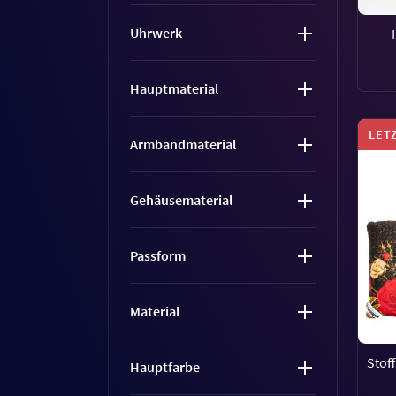
Uhrwerk
Hauptmaterial
LET
Armbandmaterial
Gehäusematerial
Passform
Material
Stoff
Hauptfarbe