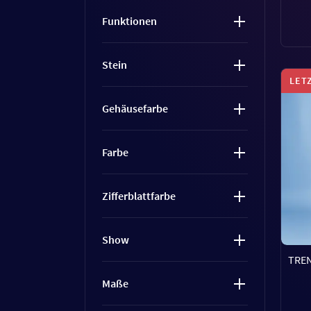
Funktionen
Stein
LET
Gehäusefarbe
Farbe
Zifferblattfarbe
Show
TREN
Maße