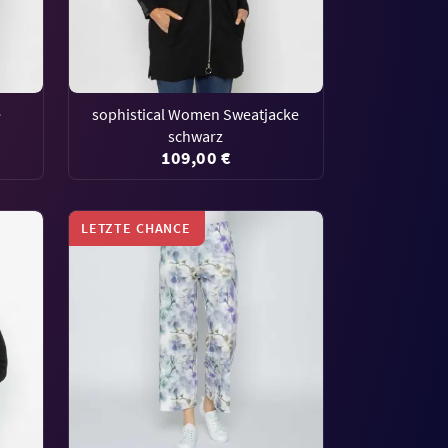
e
sophistical Women Sweatjacke
schwarz
109,00 €
LETZTE CHANCE