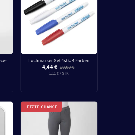
ce-
Lochmarker Set 4stk. 4 Farben
4,44 €
19,00 €
1,11 € / STK
LETZTE CHANCE