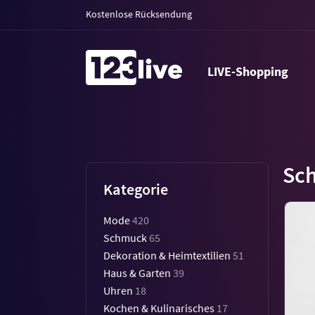
Kostenlose Rücksendung
LIVE-Shopping
Sc
Kategorie
Mode
420
Schmuck
65
Dekoration & Heimtextilien
51
Haus & Garten
39
Uhren
18
Kochen & Kulinarisches
17