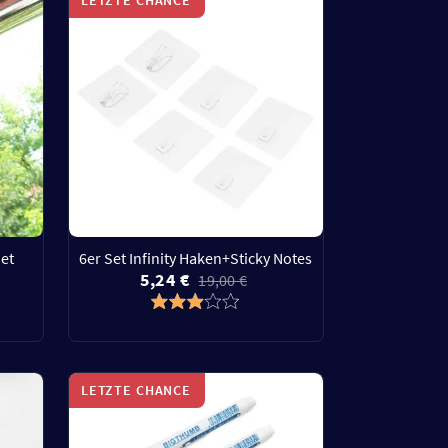
et
6er Set Infinity Haken+Sticky Notes
5,24 €
19,00 €
LETZTE CHANCE