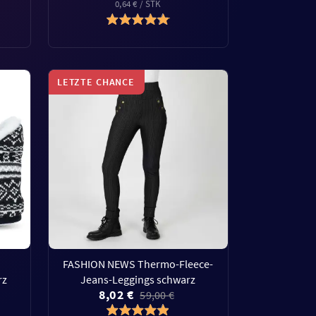
0,64 € / STK
LETZTE CHANCE
FASHION NEWS Thermo-Fleece-
rz
Jeans-Leggings schwarz
8,02 €
59,00 €