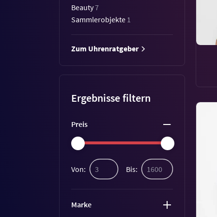
Beauty
7
Sammlerobjekte
1
Zum Uhrenratgeber
Ergebnisse filtern
Preis
Von:
Bis:
Marke