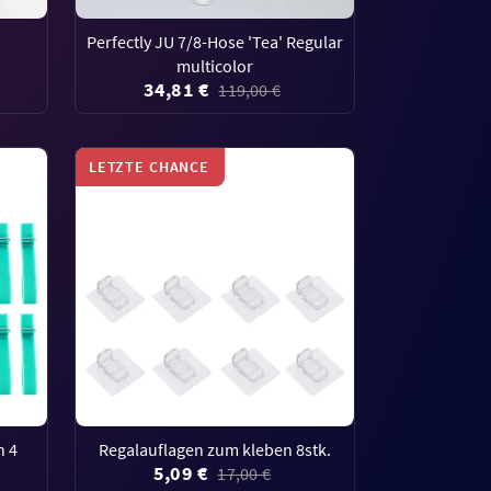
Perfectly JU 7/8-Hose 'Tea' Regular
multicolor
34,81 €
119,00 €
LETZTE CHANCE
n 4
Regalauflagen zum kleben 8stk.
5,09 €
17,00 €