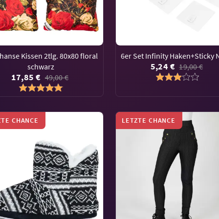
hanse Kissen 2tlg. 80x80 floral
6er Set Infinity Haken+Sticky 
5,24 €
schwarz
19,00 €
17,85 €
49,00 €
ZTE CHANCE
LETZTE CHANCE