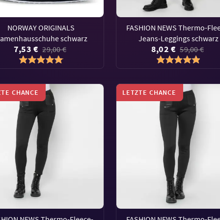
NORWAY ORIGINALS
FASHION NEWS Thermo-Flee
amenhausschuhe schwarz
Jeans-Leggings schwarz
7,53 €
8,02 €
29,00 €
59,00 €
ZTE CHANCE
LETZTE CHANCE
SHION NEWS Thermo-Fleece-
FASHION NEWS Thermo-Flee