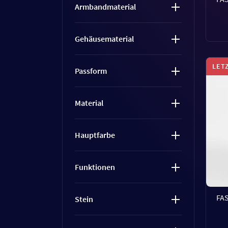
Armbandmaterial
Gehäusematerial
LET
Passform
Material
Hauptfarbe
Funktionen
FA
Stein