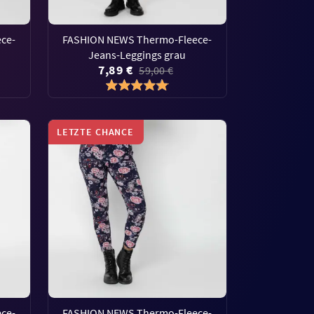
ce-
FASHION NEWS Thermo-Fleece-
Jeans-Leggings grau
7,89 €
59,00 €
LETZTE CHANCE
ce-
FASHION NEWS Thermo-Fleece-