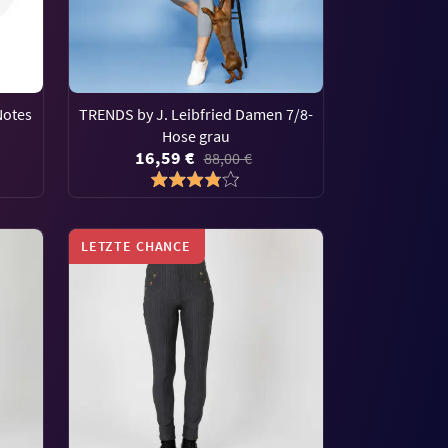
Notes
TRENDS by J. Leibfried Damen 7/8-
Hose grau
16,59 €
88,00 €
LETZTE CHANCE