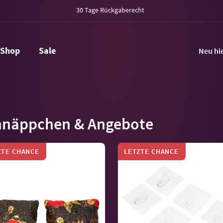
30 Tage Rückgaberecht
Shop
Sale
Neu hi
hnäppchen & Angebote
ZTE CHANCE
LETZTE CHANCE