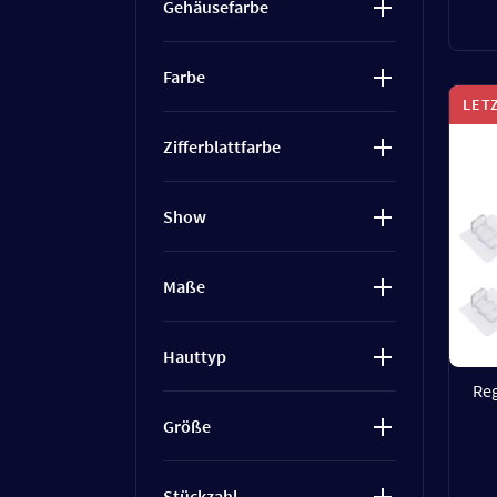
Gehäusefarbe
Farbe
LET
Zifferblattfarbe
Show
Maße
Hauttyp
Reg
Größe
Stückzahl