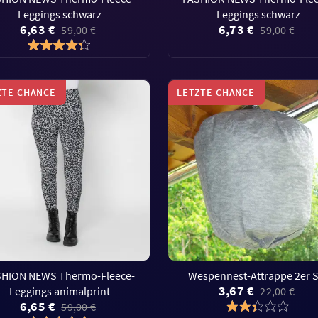
Leggings schwarz
Leggings schwarz
6,63 €
6,73 €
59,00 €
59,00 €
ZTE CHANCE
LETZTE CHANCE
SHION NEWS Thermo-Fleece-
Wespennest-Attrappe 2er S
3,67 €
Leggings animalprint
22,00 €
6,65 €
59,00 €