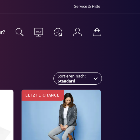
Service & Hilfe
er?
Sortieren nach:
Standard
LETZTE CHANCE