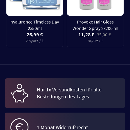
hyaluronce Timeless Day
Provoke Hair Gloss
2x50ml
Wonder Spray 2x200 ml
26,99 €
11,28 €
35,00 €
269,90 € / L
28,20 € / L
Nur 1x Versandkosten für alle
Bestellungen des Tages
1 Monat Widerrufsrecht