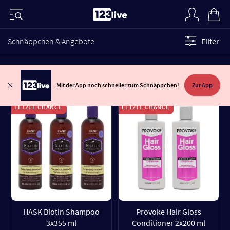
Schnäppchen & Angebote
Filter
Mit der App noch schneller zum Schnäppchen!
Zur App
LETZTE CHANCE
LETZTE CHANCE
HASK Biotin Shampoo
Provoke Hair Gloss
3x355 ml
Conditioner 2x200 ml