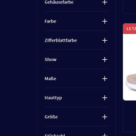
Gehäusefarbe
Farbe
LET
Zifferblattfarbe
Show
Maße
Hauttyp
Größe
Stückzahl