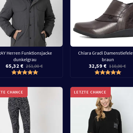
RAY Herren Funktionsjacke
Chiara Gradi Damenstiefele
dunkelgrau
braun
65,32 €
32,59 €
251,00 €
110,00 €
ZTE CHANCE
LETZTE CHANCE