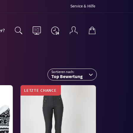
Service & Hilfe
er?
Sortieren nach:
Top Bewertung
LETZTE CHANCE