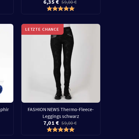
6,35 €
59,00 €
LETZTE CHANCE
phir
FASHION NEWS Thermo-Fleece-
Leggings schwarz
7,01 €
59,00 €