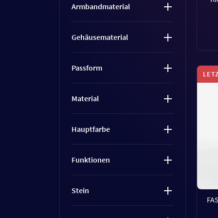
Armbandmaterial
Gehäusematerial
Passform
LET
Material
Hauptfarbe
Funktionen
Stein
FA