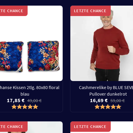
ZTE CHANCE
LETZTE CHANCE
hanse Kissen 2tlg. 80x80 floral
Cashmerelike by BLUE SEV
blau
Pullover dunkelrot
17,85 €
16,69 €
49,00 €
59,00 €
ZTE CHANCE
LETZTE CHANCE