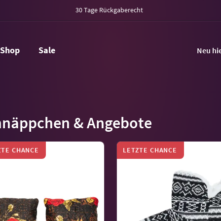
30 Tage Rückgaberecht
Shop
Sale
Neu hi
hnäppchen & Angebote
ZTE CHANCE
LETZTE CHANCE