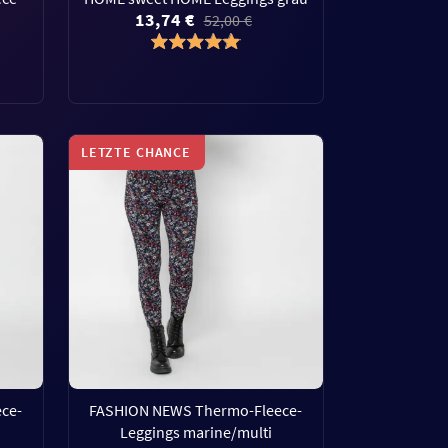
13,74 €
52,00 €
LETZTE CHANCE
ce-
FASHION NEWS Thermo-Fleece-
Leggings marine/multi