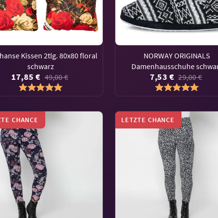
hanse Kissen 2tlg. 80x80 floral
NORWAY ORIGINALS
schwarz
Damenhausschuhe schwa
17,85 €
7,53 €
49,00 €
29,00 €
ZTE CHANCE
LETZTE CHANCE