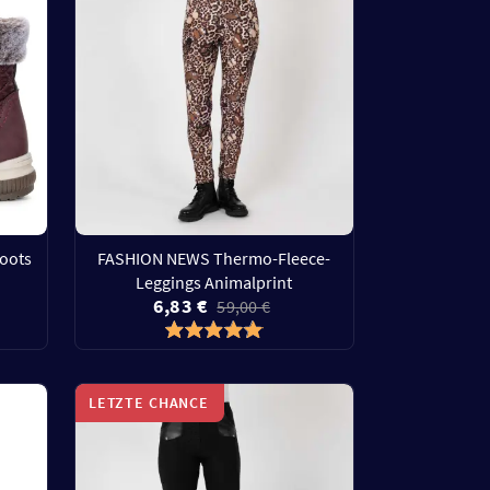
oots
FASHION NEWS Thermo-Fleece-
Leggings Animalprint
6,83 €
59,00 €
LETZTE CHANCE