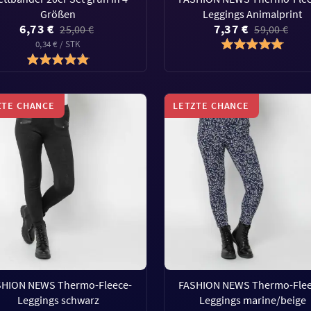
Größen
Leggings Animalprint
6,73 €
7,37 €
25,00 €
59,00 €
0,34 € / STK
ZTE CHANCE
LETZTE CHANCE
SHION NEWS Thermo-Fleece-
FASHION NEWS Thermo-Flee
Leggings schwarz
Leggings marine/beige