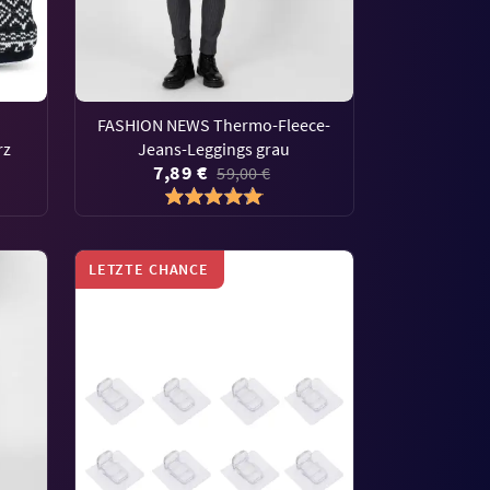
FASHION NEWS Thermo-Fleece-
rz
Jeans-Leggings grau
7,89 €
59,00 €
LETZTE CHANCE