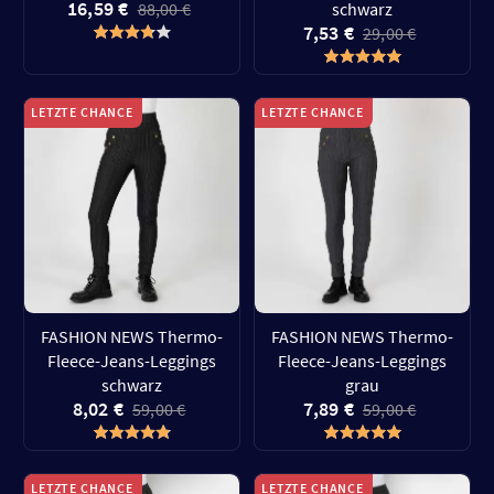
16,59 €
88,00 €
schwarz
7,53 €
29,00 €
LETZTE CHANCE
LETZTE CHANCE
FASHION NEWS Thermo-
FASHION NEWS Thermo-
Fleece-Jeans-Leggings
Fleece-Jeans-Leggings
schwarz
grau
8,02 €
7,89 €
59,00 €
59,00 €
LETZTE CHANCE
LETZTE CHANCE