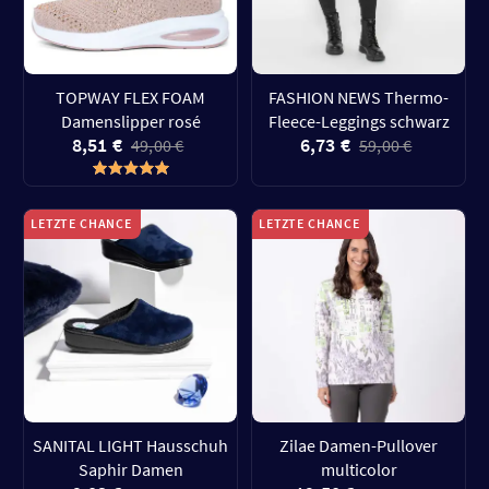
TOPWAY FLEX FOAM
FASHION NEWS Thermo-
Damenslipper rosé
Fleece-Leggings schwarz
8,51 €
6,73 €
49,00 €
59,00 €
LETZTE CHANCE
LETZTE CHANCE
SANITAL LIGHT Hausschuh
Zilae Damen-Pullover
Saphir Damen
multicolor