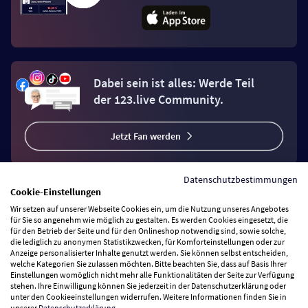
Dabei sein ist alles: Werde Teil
der 123.live Community.
Jetzt Fan werden
Datenschutzbestimmungen
Cookie-Einstellungen
Wir setzen auf unserer Webseite Cookies ein, um die Nutzung unseres Angebotes
Vertrag widerrufen
für Sie so angenehm wie möglich zu gestalten. Es werden Cookies eingesetzt, die
für den Betrieb der Seite und für den Onlineshop notwendig sind, sowie solche,
die lediglich zu anonymen Statistikzwecken, für Komforteinstellungen oder zur
Anzeige personalisierter Inhalte genutzt werden. Sie können selbst entscheiden,
Zahlungsarten
welche Kategorien Sie zulassen möchten. Bitte beachten Sie, dass auf Basis Ihrer
Einstellungen womöglich nicht mehr alle Funktionalitäten der Seite zur Verfügung
stehen. Ihre Einwilligung können Sie jederzeit in der Datenschutzerklärung oder
Wir versenden mit
unter den Cookieeinstellungen widerrufen. Weitere Informationen finden Sie in
unserer
Datenschutzerklärung
.