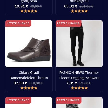
grau/rosa
dunkelgrau
19,91 €
65,32 €
79,00 €
251,00 €
LETZTE CHANCE
LETZTE CHANCE
Chiara Gradi
FASHION NEWS Thermo-
Damenstiefelette braun
Fleece-Leggings schwarz
32,59 €
7,01 €
110,00 €
59,00 €
LETZTE CHANCE
LETZTE CHANCE