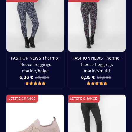
FASHION NEWS Thermo-
FASHION NEWS Thermo-
Fleece-Leggings
Fleece-Leggings
marine/beige
marine/multi
6,36 €
6,35 €
59,00 €
59,00 €
LETZTE CHANCE
LETZTE CHANCE