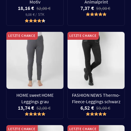
Motiv
Animalprint
18,16 €
7,37 €
52,00 €
59,00 €
9,08 € / STK
LETZTE CHANCE
LETZTE CHANCE
HOME sweet HOME
FASHION NEWS Thermo-
Leggings grau
Fleece-Leggings schwarz
13,74 €
6,52 €
52,00 €
59,00 €
LETZTE CHANCE
LETZTE CHANCE