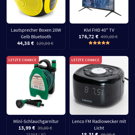
Lautsprecher Boxen 20W
Kivi FHD 40" TV
176,72 €
Gelb Bluetooth
499,00 €
44,38 €
129,00 €
LETZTE CHANCE
LETZTE CHANCE
Mini-Schlauchgarnitur
Lenco FM Radiowecker mit
13,99 €
39,00 €
Licht
18,31 €
49,00 €
13,99 € / KG