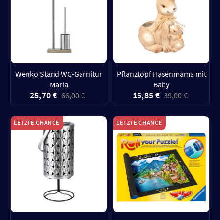
Wenko Stand WC-Garnitur
Pflanztopf Hasenmama mit
Marla
Baby
25,70 €
15,85 €
66,00 €
39,00 €
LETZTE CHANCE
LETZTE CHANCE