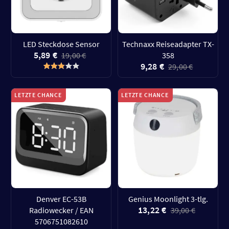
LED Steckdose Sensor
Technaxx Reiseadapter TX-
5,89 €
19,00 €
358
9,28 €
29,00 €
LETZTE CHANCE
LETZTE CHANCE
Denver EC-53B
Genius Moonlight 3-tlg.
13,22 €
Radiowecker / EAN
39,00 €
5706751082610