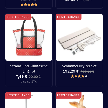
LETZTE CHANCE
LETZTE CHANCE
Strand-und Kühltasche
Schimmel Dry 2er Set
192,29 €
2in1 rot
499,00 €
7,69 €
20,00 €
7,69 € / STK
LETZTE CHANCE
LETZTE CHANCE