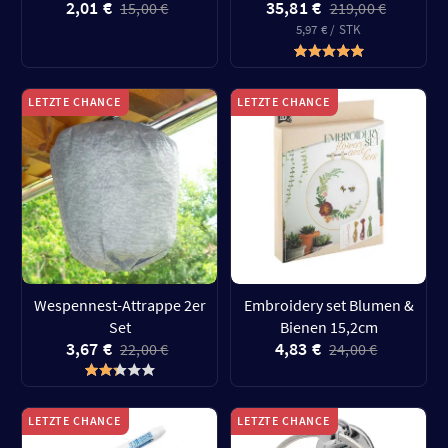
2,01 €
35,81 €
15,00 €
219,00 €
5,97 € / STK
LETZTE CHANCE
LETZTE CHANCE
Wespennest-Attrappe 2er
Embroidery set Blumen &
Set
Bienen 15,2cm
3,67 €
4,83 €
22,00 €
24,00 €
LETZTE CHANCE
LETZTE CHANCE