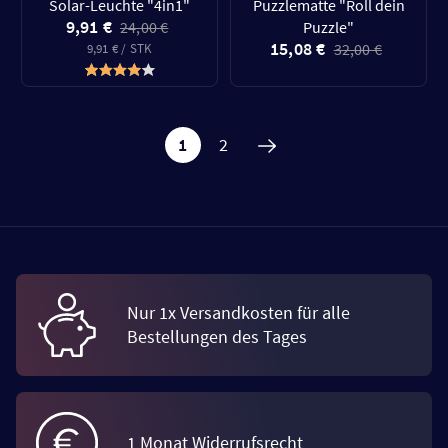
Solar-Leuchte "4in1"
Puzzlematte "Roll dein
9,91 €
24,00 €
Puzzle"
15,08 €
32,00 €
9,91 € / STK
1
2
Nur 1x Versandkosten für alle
Bestellungen des Tages
1 Monat Widerrufsrecht