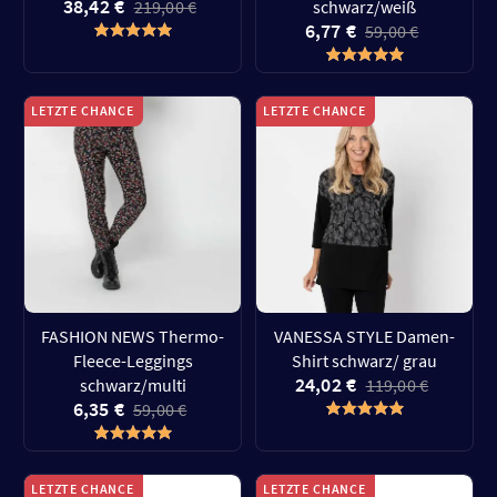
38,42 €
219,00 €
schwarz/weiß
6,77 €
59,00 €
LETZTE CHANCE
LETZTE CHANCE
FASHION NEWS Thermo-
VANESSA STYLE Damen-
Fleece-Leggings
Shirt schwarz/ grau
24,02 €
schwarz/multi
119,00 €
6,35 €
59,00 €
LETZTE CHANCE
LETZTE CHANCE