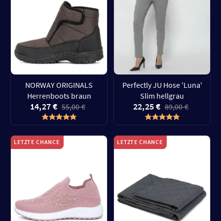
NORWAY ORIGINALS
Perfectly JU Hose 'Luna'
Herrenboots braun
Slim hellgrau
14,27 €
22,25 €
55,00 €
89,00 €
LETZTE CHANCE
LETZTE CHANCE