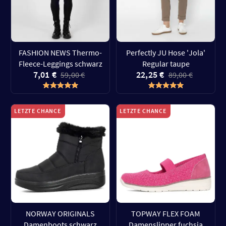
FASHION NEWS Thermo-
Perfectly JU Hose 'Jola'
Fleece-Leggings schwarz
Regular taupe
7,01 €
22,25 €
59,00 €
89,00 €
LETZTE CHANCE
LETZTE CHANCE
NORWAY ORIGINALS
TOPWAY FLEX FOAM
Damenboots schwarz
Damenslipper fuchsia