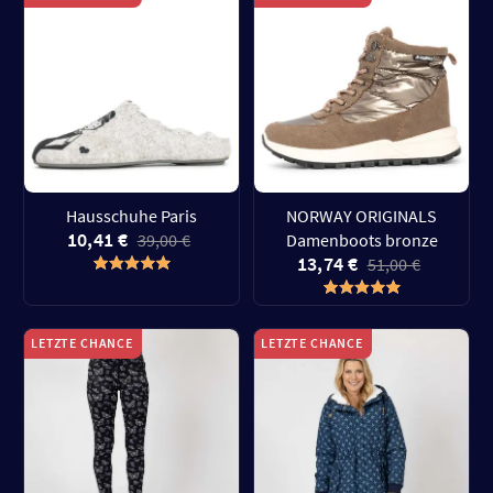
Hausschuhe Paris
NORWAY ORIGINALS
10,41 €
39,00 €
Damenboots bronze
13,74 €
51,00 €
LETZTE CHANCE
LETZTE CHANCE