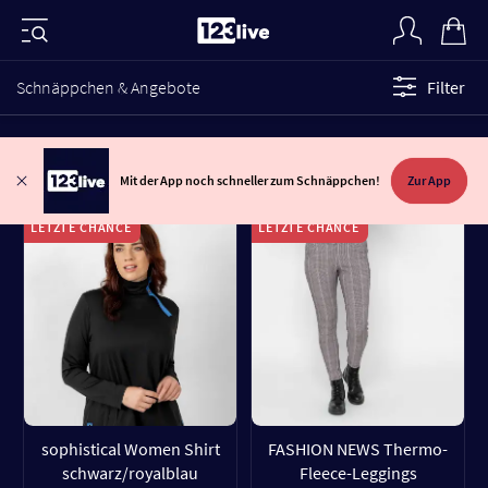
Schnäppchen & Angebote
Filter
Mit der App noch schneller zum Schnäppchen!
Zur App
LETZTE CHANCE
LETZTE CHANCE
sophistical Women Shirt
FASHION NEWS Thermo-
schwarz/royalblau
Fleece-Leggings