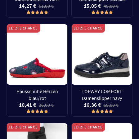
14,27 €
15,05 €
51,00 €
49,00 €
LETZTE CHANCE
LETZTE CHANCE
Hausschuhe Herzen
TOPWAY COMFORT
blau/rot
Damenslipper navy
10,41 €
16,36 €
36,00 €
69,00 €
LETZTE CHANCE
LETZTE CHANCE