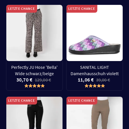
LETZTE CHANCE
LETZTE CHANCE
Perfectly JU Hose 'Bella'
SANITAL LIGHT
Wide schwarz/beige
Damenhausschuh violett
30,70 €
11,06 €
129,00 €
39,00 €
LETZTE CHANCE
LETZTE CHANCE