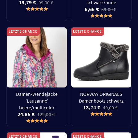
19,79 €
99,00 €
schwarz/nude
6,66 €
59,00 €
LETZTE CHANCE
LETZTE CHANCE
Damen-Wendejacke
NORWAY ORIGINALS
'Lausanne'
Damenboots schwarz
13,74 €
beere/multicolor
49,00 €
24,85 €
122,00 €
LETZTE CHANCE
LETZTE CHANCE