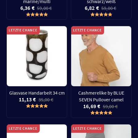
marine/multi
schwarz/weiß
6,36 €
6,82 €
59,00 €
59,00 €
LETZTE CHANCE
LETZTE CHANCE
Glasvase Handarbeit 34 cm
Cashmerelike by BLUE
11,13 €
35,00 €
SEVEN Pullover camel
16,69 €
59,00 €
LETZTE CHANCE
LETZTE CHANCE