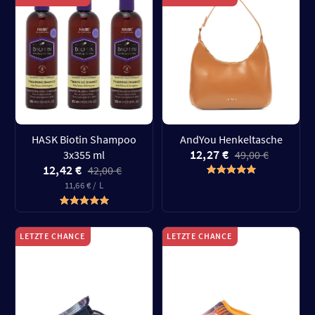
HASK Biotin Shampoo
AndYou Henkeltasche
12,27 €
3x355 ml
49,00 €
12,42 €
42,00 €
11,66 € / L
LETZTE CHANCE
LETZTE CHANCE