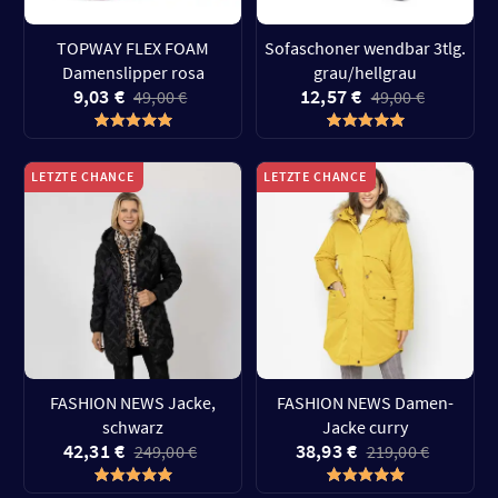
TOPWAY FLEX FOAM
Sofaschoner wendbar 3tlg.
Damenslipper rosa
grau/hellgrau
9,03 €
12,57 €
49,00 €
49,00 €
LETZTE CHANCE
LETZTE CHANCE
FASHION NEWS Jacke,
FASHION NEWS Damen-
schwarz
Jacke curry
42,31 €
38,93 €
249,00 €
219,00 €