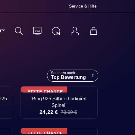
Service & Hilfe
r?
Sortieren nach:
Top Bewertung
LETZTE CHANCE
 925
Ring 925 Silber rhodiniert
Spinell
24,22 €
73,00 €
LETZTE CHANCE