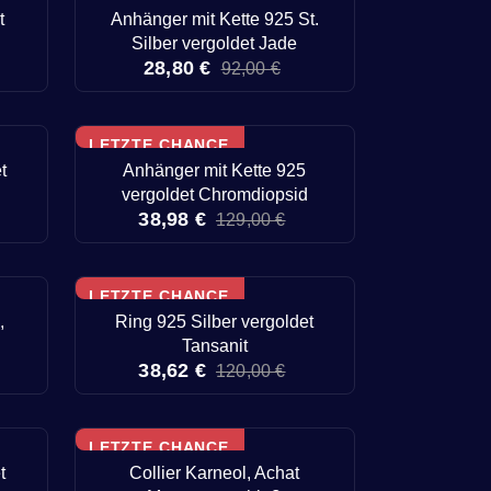
t
Anhänger mit Kette 925 St.
Silber vergoldet Jade
28,80 €
92,00 €
LETZTE CHANCE
t
Anhänger mit Kette 925
vergoldet Chromdiopsid
38,98 €
129,00 €
LETZTE CHANCE
,
Ring 925 Silber vergoldet
Tansanit
38,62 €
120,00 €
LETZTE CHANCE
t
Collier Karneol, Achat