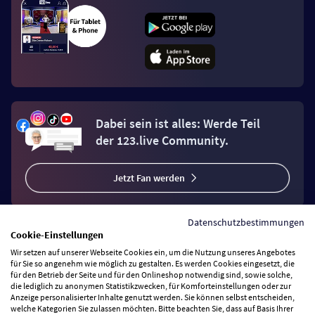
Dabei sein ist alles: Werde Teil
der 123.live Community.
Jetzt Fan werden
Datenschutzbestimmungen
Cookie-Einstellungen
Wir setzen auf unserer Webseite Cookies ein, um die Nutzung unseres Angebotes
Vertrag widerrufen
für Sie so angenehm wie möglich zu gestalten. Es werden Cookies eingesetzt, die
für den Betrieb der Seite und für den Onlineshop notwendig sind, sowie solche,
die lediglich zu anonymen Statistikzwecken, für Komforteinstellungen oder zur
Anzeige personalisierter Inhalte genutzt werden. Sie können selbst entscheiden,
Zahlungsarten
welche Kategorien Sie zulassen möchten. Bitte beachten Sie, dass auf Basis Ihrer