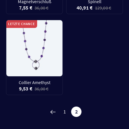
Magnetverschluß
Spinell
7,55 €
40,91 €
36,00 €
129,00 €
LETZTE CHANCE
Collier Amethyst
9,53 €
36,00 €
1
2