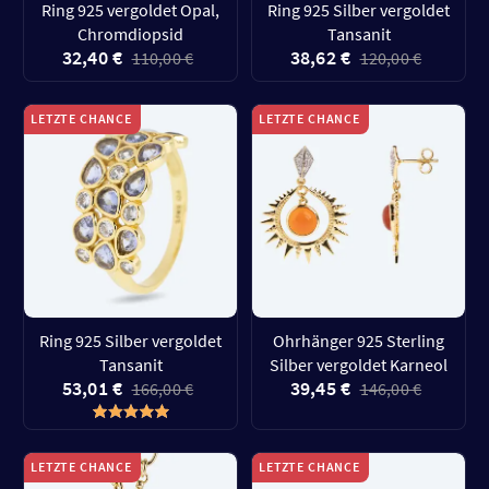
Ring 925 vergoldet Opal,
Ring 925 Silber vergoldet
Chromdiopsid
Tansanit
32,40 €
38,62 €
110,00 €
120,00 €
LETZTE CHANCE
LETZTE CHANCE
Ring 925 Silber vergoldet
Ohrhänger 925 Sterling
Tansanit
Silber vergoldet Karneol
53,01 €
39,45 €
166,00 €
146,00 €
LETZTE CHANCE
LETZTE CHANCE