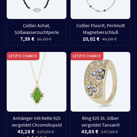
Collier Achat,
Collier Fluorit, Perlmutt
Süßwasserzuchtperle
Magnetverschluß
7,39 €
10,02 €
36,00 €
46,00 €
LETZTE CHANCE
LETZTE CHANCE
Anhänger mit Kette 925
Ring 925 St. Silber
vergoldet Chromdiopsid
vergoldet Tansanit
43,28 €
43,85 €
129,00 €
147,00 €