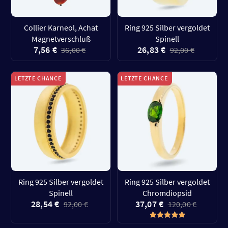
Collier Karneol, Achat
Ring 925 Silber vergoldet
Magnetverschluß
Spinell
7,56 €
26,83 €
36,00 €
92,00 €
LETZTE CHANCE
LETZTE CHANCE
Ring 925 Silber vergoldet
Ring 925 Silber vergoldet
Spinell
Chromdiopsid
28,54 €
37,07 €
92,00 €
120,00 €