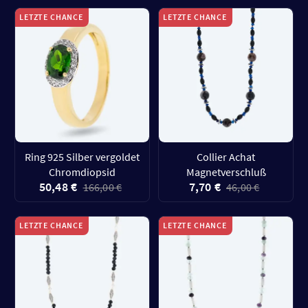
LETZTE CHANCE
LETZTE CHANCE
Ring 925 Silber vergoldet
Collier Achat
Chromdiopsid
Magnetverschluß
50,48 €
7,70 €
166,00 €
46,00 €
LETZTE CHANCE
LETZTE CHANCE