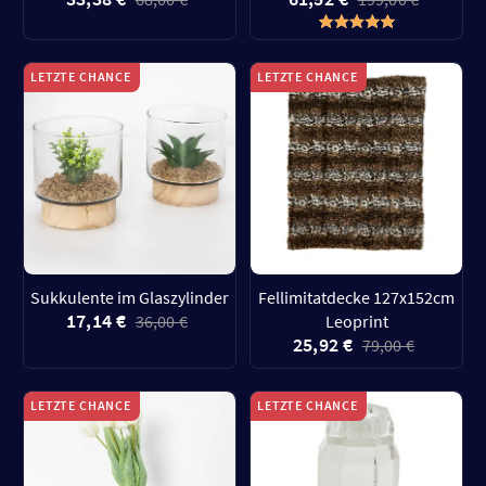
LETZTE CHANCE
LETZTE CHANCE
Sukkulente im Glaszylinder
Fellimitatdecke 127x152cm
17,14 €
36,00 €
Leoprint
25,92 €
79,00 €
LETZTE CHANCE
LETZTE CHANCE