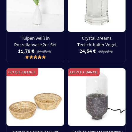
Tulpen weiß in
Crystal Dreams
Porzellanvase 2er Set
Teelichthalter Vogel
11,78 €
24,54 €
34,00 €
39,00 €
LETZTE CHANCE
LETZTE CHANCE