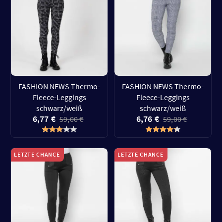
FASHION NEWS Thermo-
FASHION NEWS Thermo-
Fleece-Leggings
Fleece-Leggings
schwarz/weiß
schwarz/weiß
6,77 €
6,76 €
59,00 €
59,00 €
LETZTE CHANCE
LETZTE CHANCE