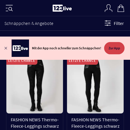
Schnäppchen & Angebote
Filter
Mit der App noch schneller zum Schnäppchen!
Zur App
LETZTE CHANCE
LETZTE CHANCE
FASHION NEWS Thermo-
FASHION NEWS Thermo-
Fleece-Leggings schwarz
Fleece-Leggings schwarz