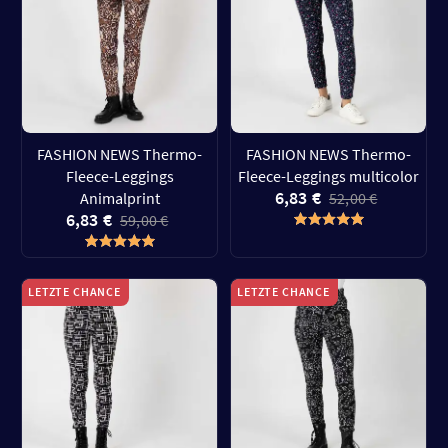
FASHION NEWS Thermo-
FASHION NEWS Thermo-
Fleece-Leggings
Fleece-Leggings multicolor
6,83 €
Animalprint
52,00 €
6,83 €
59,00 €
LETZTE CHANCE
LETZTE CHANCE