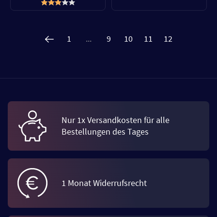
1
...
9
10
11
12
Nur 1x Versandkosten für alle
Bestellungen des Tages
1 Monat Widerrufsrecht