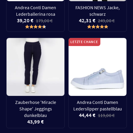
Andrea Conti Damen
FASHION NEWS Jacke,
Lederballerina rosa
schwarz
39,20 €
42,31 €
179,00 €
249,00 €
LETZTE CHANCE
Zauberhose 'Miracle
Andrea Conti Damen
Shape' Jeggings
Lederslipper pastellblau
44,44 €
dunkelblau
119,00 €
43,99 €