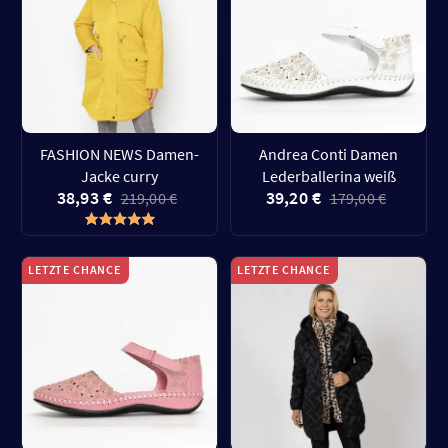
FASHION NEWS Damen-
Andrea Conti Damen
Jacke curry
Lederballerina weiß
38,93 €
39,20 €
219,00 €
179,00 €
LETZTE CHANCE
LETZTE CHANCE