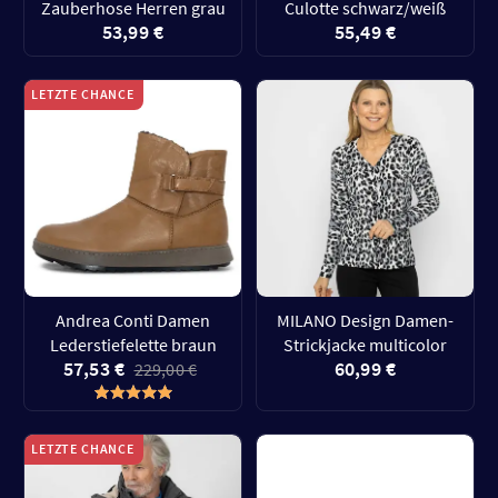
Zauberhose Herren grau
Culotte schwarz/weiß
53,99 €
55,49 €
LETZTE CHANCE
Andrea Conti Damen
MILANO Design Damen-
Lederstiefelette braun
Strickjacke multicolor
57,53 €
60,99 €
229,00 €
LETZTE CHANCE