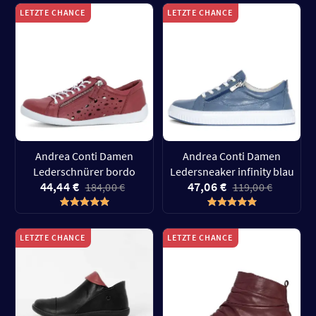
LETZTE CHANCE
LETZTE CHANCE
Andrea Conti Damen
Andrea Conti Damen
Lederschnürer bordo
Ledersneaker infinity blau
44,44 €
47,06 €
184,00 €
119,00 €
LETZTE CHANCE
LETZTE CHANCE