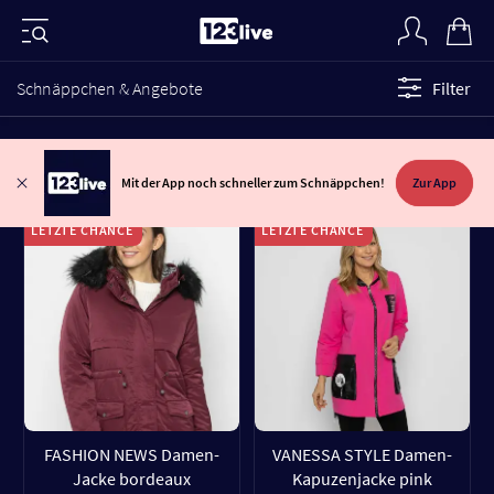
Schnäppchen & Angebote
Filter
Mit der App noch schneller zum Schnäppchen!
Zur App
LETZTE CHANCE
LETZTE CHANCE
FASHION NEWS Damen-
VANESSA STYLE Damen-
Jacke bordeaux
Kapuzenjacke pink