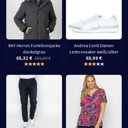
RAY Herren Funktionsjacke
Andrea Conti Damen
dunkelgrau
Ledersneaker weiß/silber
65,32 €
65,99 €
251,00 €