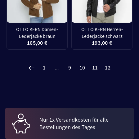
OTTO KERN Damen-
OTTO KERN Herren-
Lederjacke braun
Lederjacke schwarz
185,00 €
193,00 €
1
...
9
10
11
12
Nur 1x Versandkosten für alle
Bestellungen des Tages