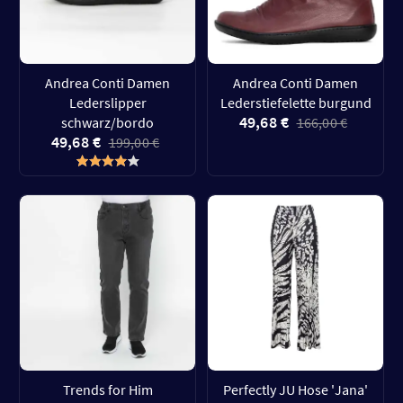
Andrea Conti Damen
Andrea Conti Damen
Lederslipper
Lederstiefelette burgund
49,68 €
schwarz/bordo
166,00 €
49,68 €
199,00 €
Trends for Him
Perfectly JU Hose 'Jana'