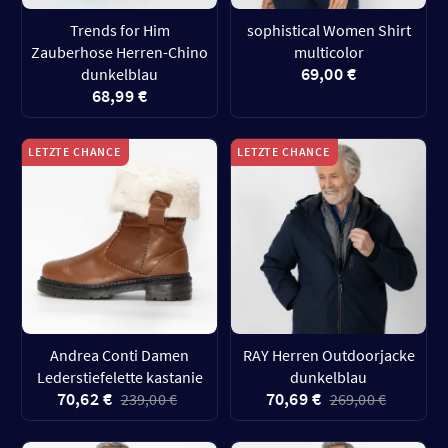
Trends for Him
sophistical Women Shirt
Zauberhose Herren-Chino
multicolor
69,00 €
dunkelblau
68,99 €
LETZTE CHANCE
LETZTE CHANCE
Andrea Conti Damen
RAY Herren Outdoorjacke
Lederstiefelette kastanie
dunkelblau
70,62 €
70,69 €
239,00 €
269,00 €