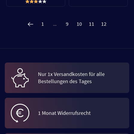
1
...
9
10
11
12
Nur 1x Versandkosten für alle
Bestellungen des Tages
1 Monat Widerrufsrecht