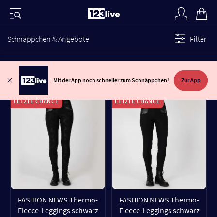
Schnäppchen & Angebote
Filter
Mit der App noch schneller zum Schnäppchen!
Zur App
LETZTE CHANCE
LETZTE CHANCE
FASHION NEWS Thermo-
FASHION NEWS Thermo-
Fleece-Leggings schwarz
Fleece-Leggings schwarz