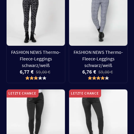
FASHION NEWS Thermo-
FASHION NEWS Thermo-
Fleece-Leggings
Fleece-Leggings
schwarz/weiß
schwarz/weiß
6,77 €
6,76 €
59,00 €
59,00 €
LETZTE CHANCE
LETZTE CHANCE