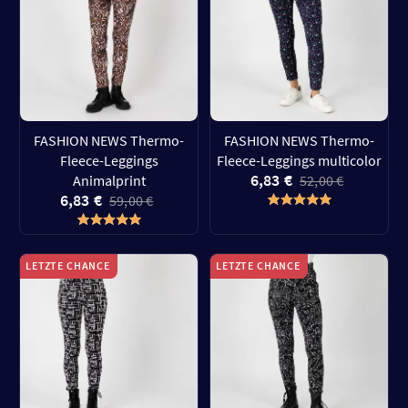
FASHION NEWS Thermo-
FASHION NEWS Thermo-
Fleece-Leggings
Fleece-Leggings multicolor
6,83 €
Animalprint
52,00 €
6,83 €
59,00 €
LETZTE CHANCE
LETZTE CHANCE