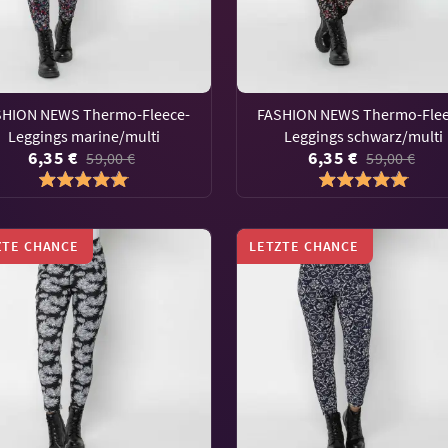
SHION NEWS Thermo-Fleece-
FASHION NEWS Thermo-Flee
Leggings marine/multi
Leggings schwarz/multi
6,35 €
6,35 €
59,00 €
59,00 €
ZTE CHANCE
LETZTE CHANCE