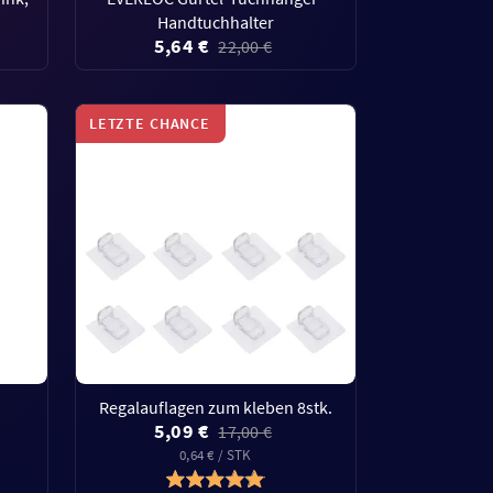
Handtuchhalter
5,64 €
22,00 €
LETZTE CHANCE
Regalauflagen zum kleben 8stk.
5,09 €
17,00 €
0,64 € / STK