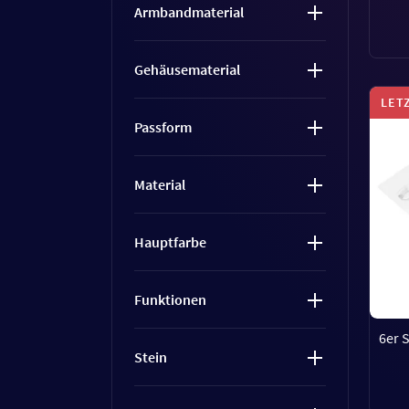
Armbandmaterial
Gehäusematerial
LET
Passform
Material
Hauptfarbe
Funktionen
6er 
Stein