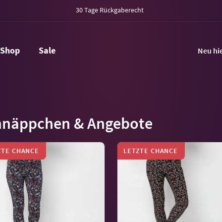
30 Tage Rückgaberecht
Shop
Sale
Neu hi
hnäppchen & Angebote
ZTE CHANCE
LETZTE CHANCE