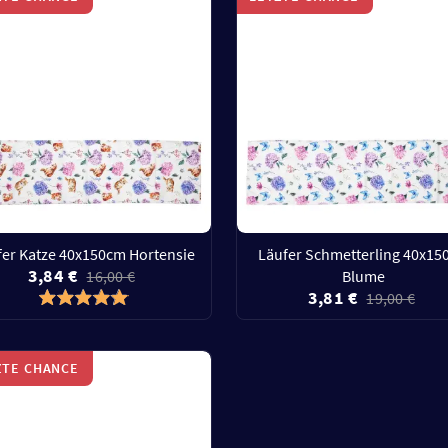
fer Katze 40x150cm Hortensie
Läufer Schmetterling 40x1
3,84 €
16,00 €
Blume
3,81 €
19,00 €
ZTE CHANCE