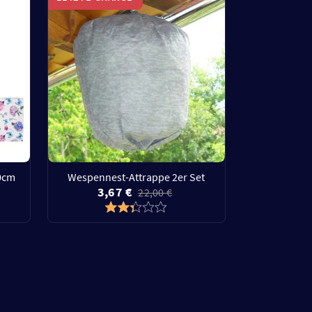
50cm
Wespennest-Attrappe 2er Set
3,67 €
22,00 €