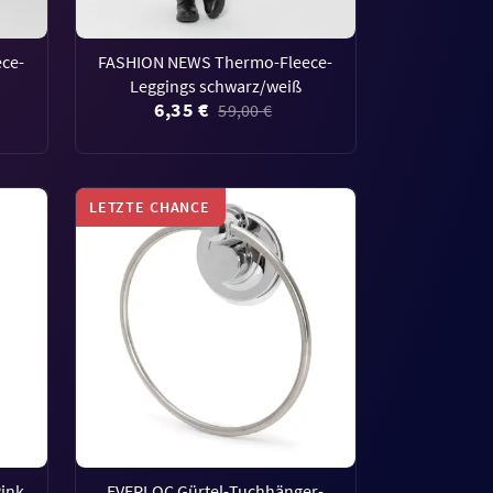
ce-
FASHION NEWS Thermo-Fleece-
Leggings schwarz/weiß
6,35 €
59,00 €
LETZTE CHANCE
ink,
EVERLOC Gürtel-Tuchhänger-