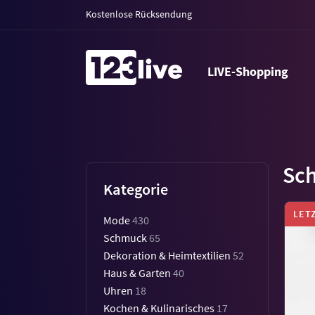
Kostenlose Rücksendung
LIVE-Shopping
Sc
Kategorie
LET
Mode
430
Schmuck
65
Dekoration & Heimtextilien
52
Haus & Garten
40
Uhren
18
Kochen & Kulinarisches
17