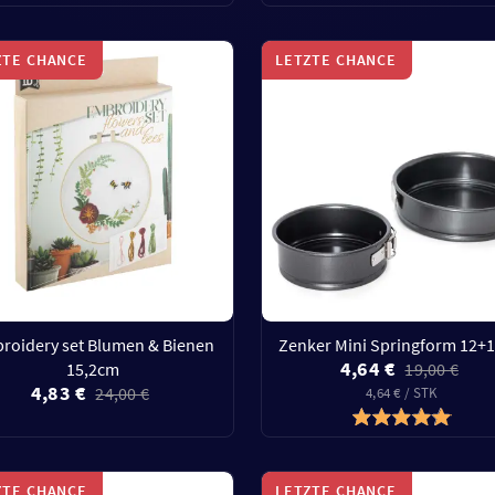
ZTE CHANCE
LETZTE CHANCE
roidery set Blumen & Bienen
Zenker Mini Springform 12+
4,64 €
15,2cm
19,00 €
4,83 €
24,00 €
4,64 € / STK
ZTE CHANCE
LETZTE CHANCE