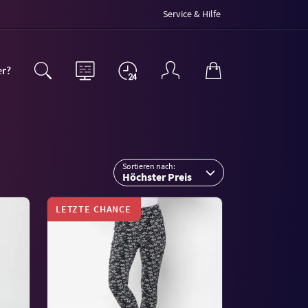
Service & Hilfe
er?
Sortieren nach:
Höchster Preis
LETZTE CHANCE