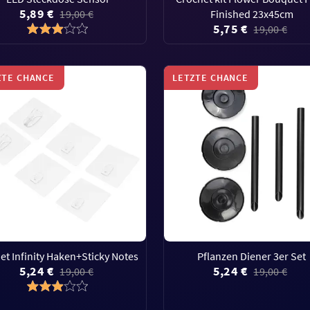
5,89 €
19,00 €
Finished 23x45cm
5,75 €
19,00 €
ZTE CHANCE
LETZTE CHANCE
Set Infinity Haken+Sticky Notes
Pflanzen Diener 3er Set
5,24 €
5,24 €
19,00 €
19,00 €