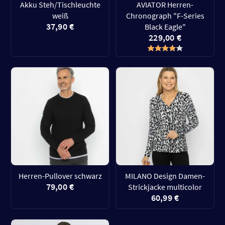
Akku Steh/Tischleuchte
AVIATOR Herren-
weiß
Chronograph "F-Series
37,90 €
Black Eagle"
229,00 €
Herren-Pullover schwarz
MILANO Design Damen-
79,00 €
Strickjacke multicolor
60,99 €