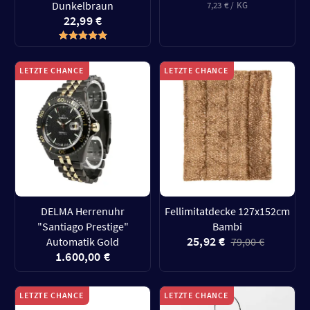
Dunkelbraun
7,23 € / KG
22,99 €
LETZTE CHANCE
LETZTE CHANCE
DELMA Herrenuhr
Fellimitatdecke 127x152cm
"Santiago Prestige"
Bambi
25,92 €
Automatik Gold
79,00 €
1.600,00 €
LETZTE CHANCE
LETZTE CHANCE