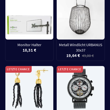
Monitor Halter
Metall Windlicht URBANUS
18,31 €
30x37
19,64 €
49,00 €
LETZTE CHANCE
LETZTE CHANCE