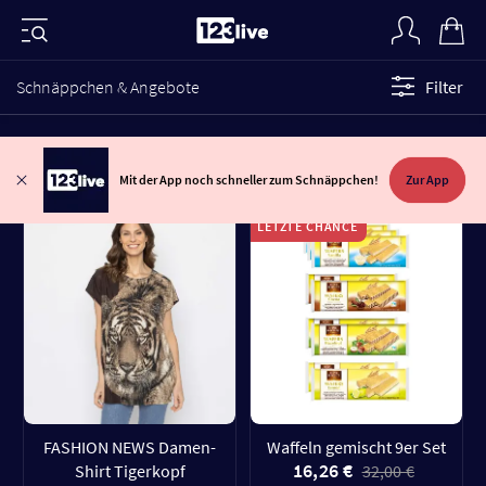
Schnäppchen & Angebote
Filter
Mit der App noch schneller zum Schnäppchen!
Zur App
LETZTE CHANCE
FASHION NEWS Damen-
Waffeln gemischt 9er Set
16,26 €
Shirt Tigerkopf
32,00 €