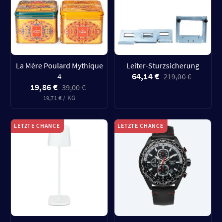
La Mère Poulard Mythique
Leiter-Sturzsicherung
64,14 €
4
219,00 €
19,86 €
39,00 €
19,71 € / KG
LETZTE CHANCE
LETZTE CHANCE