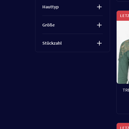
Hauttyp
LET
Größe
Stückzahl
TRE
LET