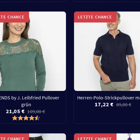
ZTE CHANCE
LETZTE CHANCE
NDS by J. Leibfried Pullover
Herren-Polo-Strickpullover m
17,22 €
grün
89,00 €
21,05 €
109,00 €
ZTE CHANCE
LETZTE CHANCE