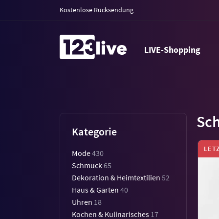
Kostenlose Rücksendung
LIVE-Shopping
Sc
Kategorie
LET
Mode
430
Schmuck
65
Dekoration & Heimtextilien
52
Haus & Garten
40
Uhren
18
Kochen & Kulinarisches
17