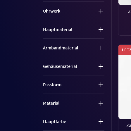
Uhrwerk
Z
Hauptmaterial
Armbandmaterial
LET
Gehäusematerial
Passform
Material
Hauptfarbe
Za