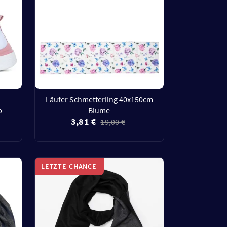
Läufer Schmetterling 40x150cm
b
Blume
3,81 €
19,00 €
LETZTE CHANCE