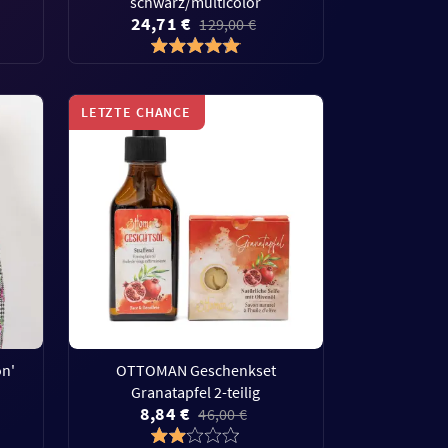
schwarz/multicolor
24,71 €
129,00 €
LETZTE CHANCE
n'
OTTOMAN Geschenkset
Granatapfel 2-teilig
8,84 €
46,00 €