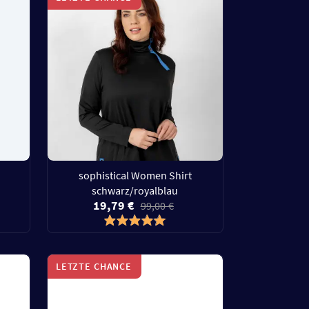
sophistical Women Shirt
schwarz/royalblau
19,79 €
99,00 €
LETZTE CHANCE