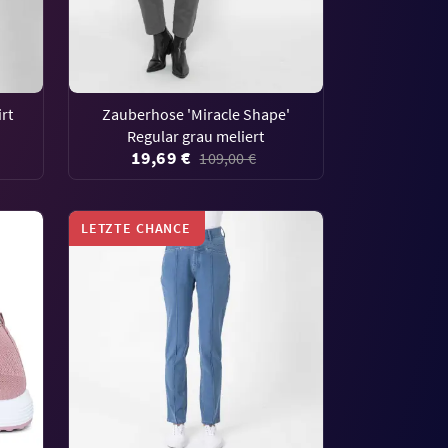
rt
Zauberhose 'Miracle Shape'
Regular grau meliert
19,69 €
109,00 €
LETZTE CHANCE