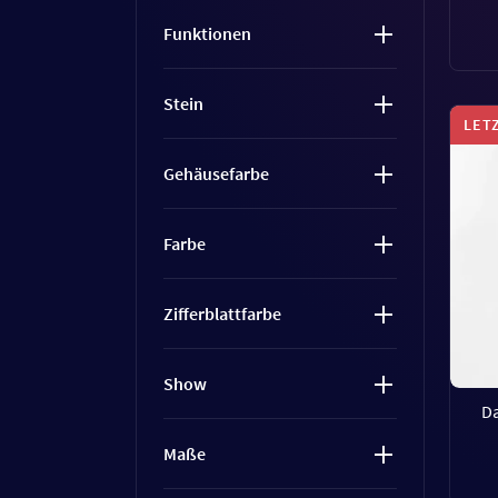
Funktionen
Stein
LET
Gehäusefarbe
Farbe
Zifferblattfarbe
Show
D
Maße