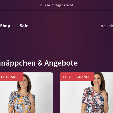
30 Tage Rückgaberecht
Shop
Sale
Neu hi
hnäppchen & Angebote
ZTE CHANCE
LETZTE CHANCE