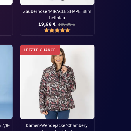
Zauberhose 'MIRACLE SHAPE' Slim
hellblau
19,68 €
106,00 €
LETZTE CHANCE
 7/8-
Damen-Wendejacke 'Chambery'