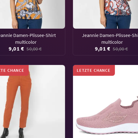
eannie Damen-Plissee-Shirt
Jeannie Damen-Plissee-Shi
multicolor
multicolor
9,01 €
9,01 €
50,00 €
50,00 €
ZTE CHANCE
LETZTE CHANCE