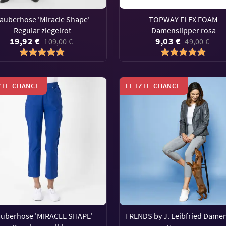
auberhose 'Miracle Shape'
TOPWAY FLEX FOAM
Regular ziegelrot
Damenslipper rosa
19,92 €
9,03 €
109,00 €
49,00 €
ZTE CHANCE
LETZTE CHANCE
uberhose 'MIRACLE SHAPE'
TRENDS by J. Leibfried Damen