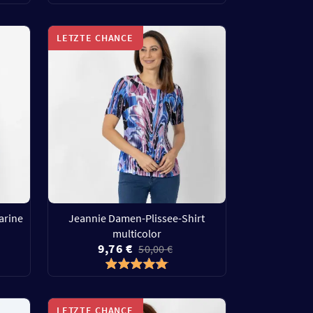
LETZTE CHANCE
arine
Jeannie Damen-Plissee-Shirt
multicolor
9,76 €
50,00 €
LETZTE CHANCE