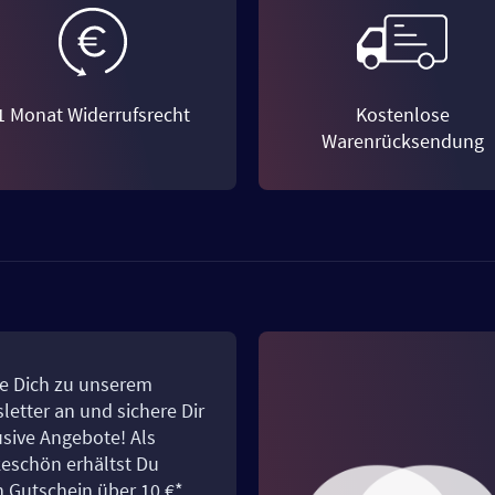
1 Monat Widerrufsrecht
Kostenlose
Warenrücksendung
e Dich zu unserem
letter an und sichere Dir
usive Angebote! Als
eschön erhältst Du
n Gutschein über 10 €*