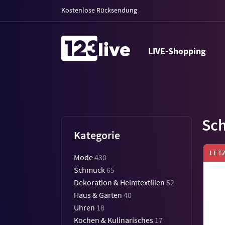
Kostenlose Rücksendung
LIVE-Shopping
Sc
Kategorie
LET
Mode
430
Schmuck
65
Dekoration & Heimtextilien
52
Haus & Garten
40
Uhren
18
Kochen & Kulinarisches
17