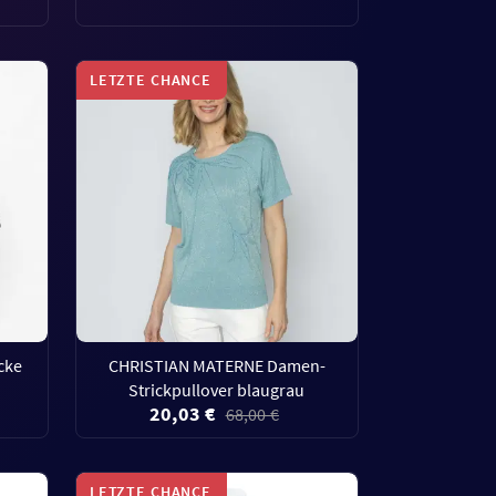
LETZTE CHANCE
cke
CHRISTIAN MATERNE Damen-
Strickpullover blaugrau
20,03 €
68,00 €
LETZTE CHANCE