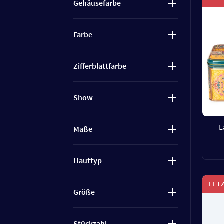
Gehäusefarbe
Farbe
Zifferblattfarbe
Show
L
Maße
Hauttyp
LET
Größe
Stückzahl