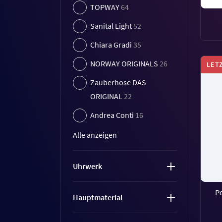
TOPWAY
64
Sanital Light
52
Chiara Gradi
35
NORWAY ORIGINALS
26
LET
Zauberhose DAS
ORIGINAL
22
Andrea Conti
16
Alle anzeigen
Uhrwerk
P
Hauptmaterial