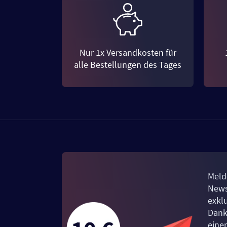
Nur 1x Versandkosten für
alle Bestellungen des Tages
Meld
News
exkl
Dank
eine