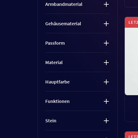
Armbandmaterial
LET
Gehäusematerial
Passform
Material
Hauptfarbe
Funktionen
Stein
LET