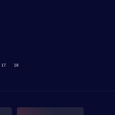
17
18