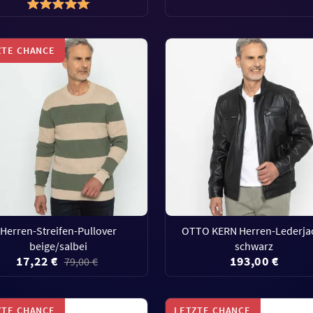
ZTE CHANCE
Herren-Streifen-Pullover
OTTO KERN Herren-Lederja
beige/salbei
schwarz
17,22 €
193,00 €
79,00 €
ZTE CHANCE
LETZTE CHANCE