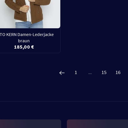
TO KERN Damen-Lederjacke
braun
185,00 €
1
...
15
16