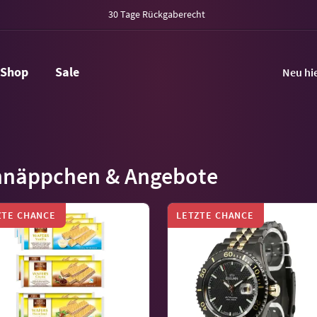
30 Tage Rückgaberecht
Shop
Sale
Neu hi
hnäppchen & Angebote
ZTE CHANCE
LETZTE CHANCE