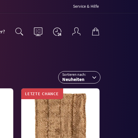
Service & Hilfe
er?
Sortieren nach:
Neuheiten
LETZTE CHANCE