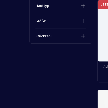
LET
Hauttyp
Größe
Stückzahl
Av