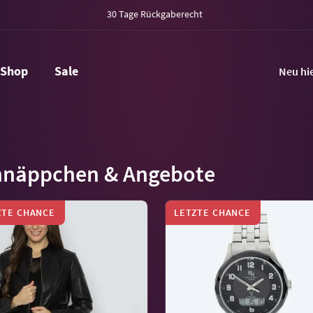
30 Tage Rückgaberecht
Shop
Sale
Neu hi
hnäppchen & Angebote
ZTE CHANCE
LETZTE CHANCE