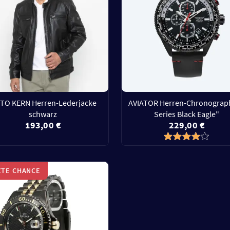
TO KERN Herren-Lederjacke
AVIATOR Herren-Chronograph
schwarz
Series Black Eagle"
193,00 €
229,00 €
ZTE CHANCE