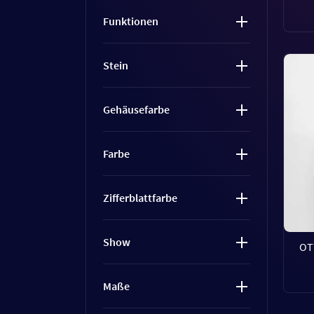
Funktionen
Stein
Gehäusefarbe
Farbe
Zifferblattfarbe
Show
OT
Maße