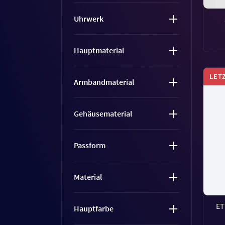
Uhrwerk
Hauptmaterial
LET
Armbandmaterial
Gehäusematerial
Passform
Material
ET
Hauptfarbe