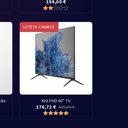
154,00 €
LETZTE CHANCE
cke
Kivi FHD 40" TV
176,72 €
499,00 €