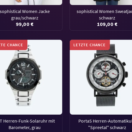
sophistical Women Jacke
sophistical Women Sweatja
grau/schwarz
schwarz
99,00 €
109,00 €
ZTE CHANCE
LETZTE CHANCE
T Herren-Funk-Solaruhr mit
PortaS Herren-Automatiku
Barometer, grau
"Spreetal" schwarz