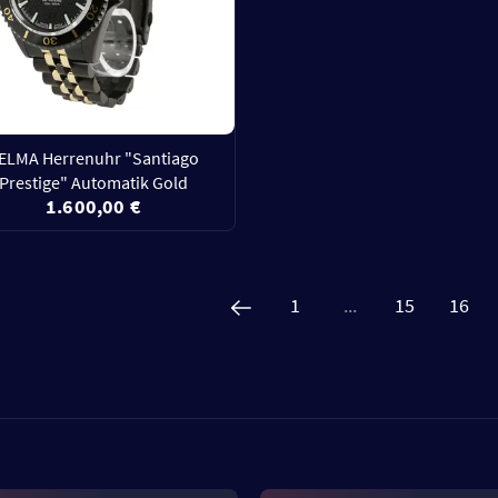
ELMA Herrenuhr "Santiago
Prestige" Automatik Gold
1.600,00 €
1
...
15
16