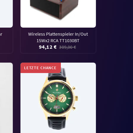
ar
Wireless Plattenspieler In/Out
15Wx2 RCA TT1030BT
94,12 €
309,00 €
LETZTE CHANCE