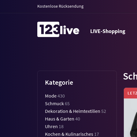
Kostenlose Rücksendung
LIVE-Shopping
Sc
Kategorie
LET
Mode
430
Schmuck
65
Dekoration & Heimtextilien
52
Haus & Garten
40
Uhren
18
Kochen & Kulinarisches
17