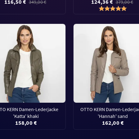
116,50 €
124,36 €
349,00 €
379,00 €
TO KERN Damen-Lederjacke
OTTO KERN Damen-Lederja
'Katta' khaki
'Hannah' sand
158,00 €
162,00 €