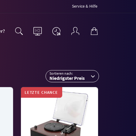
Service & Hilfe
er?
Sortieren nach:
Niedrigster Preis
LETZTE CHANCE