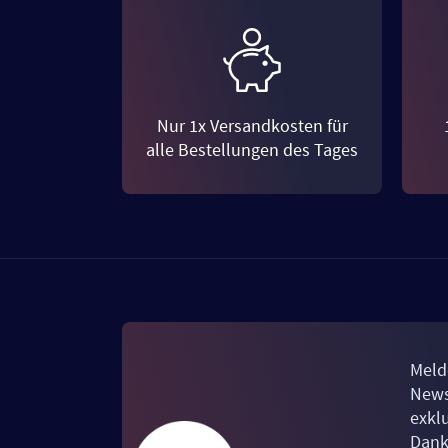
Nur 1x Versandkosten für
alle Bestellungen des Tages
Meld
News
exkl
Dank