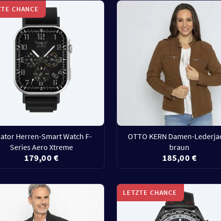
ZTE CHANCE
iator Herren-Smart Watch F-
OTTO KERN Damen-Lederja
Series Aero Xtreme
braun
179,00 €
185,00 €
LETZTE CHANCE