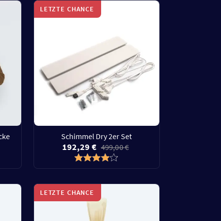
LETZTE CHANCE
cke
Schimmel Dry 2er Set
192,29 €
499,00 €
LETZTE CHANCE