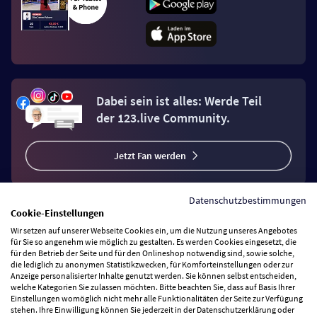
Dabei sein ist alles: Werde Teil
der 123.live Community.
Jetzt Fan werden
Datenschutzbestimmungen
Cookie-Einstellungen
Wir setzen auf unserer Webseite Cookies ein, um die Nutzung unseres Angebotes
Vertrag widerrufen
für Sie so angenehm wie möglich zu gestalten. Es werden Cookies eingesetzt, die
für den Betrieb der Seite und für den Onlineshop notwendig sind, sowie solche,
die lediglich zu anonymen Statistikzwecken, für Komforteinstellungen oder zur
Anzeige personalisierter Inhalte genutzt werden. Sie können selbst entscheiden,
Zahlungsarten
welche Kategorien Sie zulassen möchten. Bitte beachten Sie, dass auf Basis Ihrer
Einstellungen womöglich nicht mehr alle Funktionalitäten der Seite zur Verfügung
stehen. Ihre Einwilligung können Sie jederzeit in der Datenschutzerklärung oder
Wir versenden mit