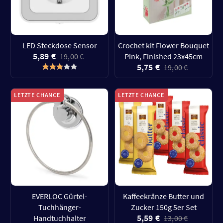
LED Steckdose Sensor
Crochet kit Flower Bouquet
5,89 €
19,00 €
Pink, Finished 23x45cm
5,75 €
19,00 €
LETZTE CHANCE
LETZTE CHANCE
EVERLOC Gürtel-
Kaffeekränze Butter und
Tuchhänger-
Zucker 150g 5er Set
5,59 €
Handtuchhalter
13,00 €