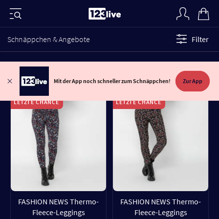
Schnäppchen & Angebote
Filter
Mit der App noch schneller zum Schnäppchen!
Zur App
LETZTE CHANCE
LETZTE CHANCE
FASHION NEWS Thermo-
FASHION NEWS Thermo-
Fleece-Leggings
Fleece-Leggings