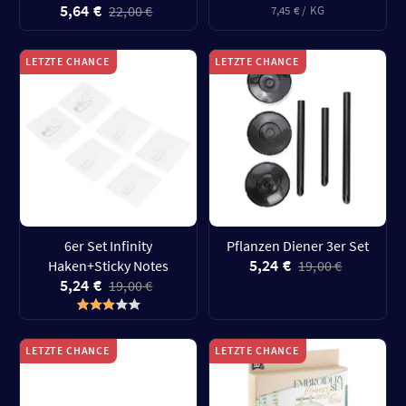
5,64 €
22,00 €
7,45 € / KG
LETZTE CHANCE
LETZTE CHANCE
6er Set Infinity
Pflanzen Diener 3er Set
5,24 €
Haken+Sticky Notes
19,00 €
5,24 €
19,00 €
LETZTE CHANCE
LETZTE CHANCE