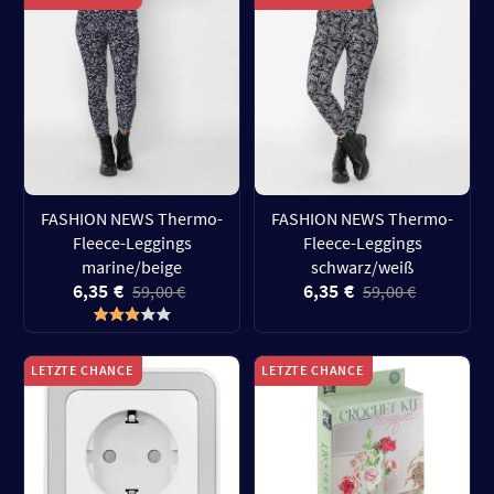
FASHION NEWS Thermo-
FASHION NEWS Thermo-
Fleece-Leggings
Fleece-Leggings
marine/beige
schwarz/weiß
6,35 €
6,35 €
59,00 €
59,00 €
LETZTE CHANCE
LETZTE CHANCE