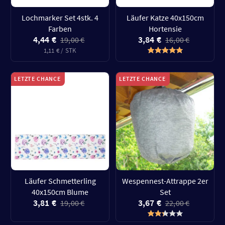
Lochmarker Set 4stk. 4
Läufer Katze 40x150cm
Farben
Hortensie
4,44 €
3,84 €
19,00 €
16,00 €
1,11 € / STK
LETZTE CHANCE
LETZTE CHANCE
Läufer Schmetterling
Wespennest-Attrappe 2er
40x150cm Blume
Set
3,81 €
3,67 €
19,00 €
22,00 €