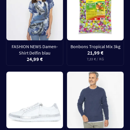
FASHION NEWS Damen-
Bonbons Tropical Mix 3kg
21,99 €
Shirt Delfin blau
24,99 €
7,33 € / KG