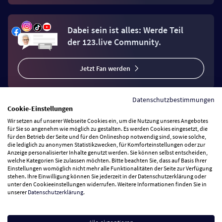
Dabei sein ist alles: Werde Teil
der 123.live Community.
Jetzt Fan werden
Datenschutzbestimmungen
Cookie-Einstellungen
Wir setzen auf unserer Webseite Cookies ein, um die Nutzung unseres Angebotes
Vertrag widerrufen
für Sie so angenehm wie möglich zu gestalten. Es werden Cookies eingesetzt, die
für den Betrieb der Seite und für den Onlineshop notwendig sind, sowie solche,
die lediglich zu anonymen Statistikzwecken, für Komforteinstellungen oder zur
Anzeige personalisierter Inhalte genutzt werden. Sie können selbst entscheiden,
Zahlungsarten
welche Kategorien Sie zulassen möchten. Bitte beachten Sie, dass auf Basis Ihrer
Einstellungen womöglich nicht mehr alle Funktionalitäten der Seite zur Verfügung
stehen. Ihre Einwilligung können Sie jederzeit in der Datenschutzerklärung oder
Wir versenden mit
unter den Cookieeinstellungen widerrufen. Weitere Informationen finden Sie in
unserer
Datenschutzerklärung
.
Service Hotline