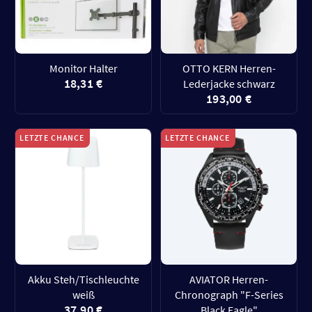
Monitor Halter
OTTO KERN Herren-
18,31 €
Lederjacke schwarz
193,00 €
LETZTE CHANCE
LETZTE CHANCE
Akku Steh/Tischleuchte
AVIATOR Herren-
weiß
Chronograph "F-Series
37,90 €
Black Eagle"