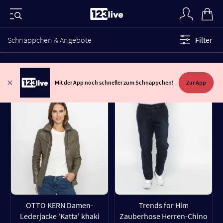
Schnäppchen & Angebote
Filter
Mit der App noch schneller zum Schnäppchen!
Zur App
OTTO KERN Damen-
Trends for Him
Lederjacke 'Katta' khaki
Zauberhose Herren-Chino